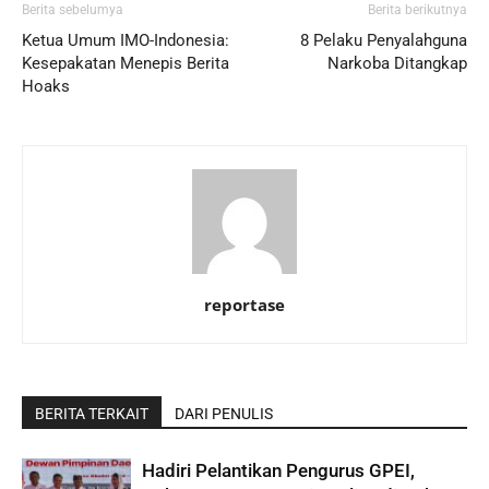
Berita sebelumya
Berita berikutnya
Ketua Umum IMO-Indonesia:
8 Pelaku Penyalahguna
Kesepakatan Menepis Berita
Narkoba Ditangkap
Hoaks
reportase
BERITA TERKAIT
DARI PENULIS
Hadiri Pelantikan Pengurus GPEI,