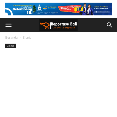
Beranda
Bisnis
Bisnis