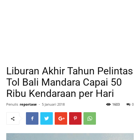
Liburan Akhir Tahun Pelintas
Tol Bali Mandara Capai 50
Ribu Kendaraan per Hari
Penulis
reportase
-
5 Januari 2018
1603
0