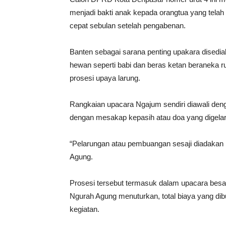
menjadi bakti anak kepada orangtua yang telah 
cepat sebulan setelah pengabenan.
Banten sebagai sarana penting upakara disedia
hewan seperti babi dan beras ketan beraneka rup
prosesi upaya larung.
Rangkaian upacara Ngajum sendiri diawali den
dengan mesakap kepasih atau doa yang digelar 
“Pelarungan atau pembuangan sesaji diadakan p
Agung.
Prosesi tersebut termasuk dalam upacara bes
Ngurah Agung menuturkan, total biaya yang di
kegiatan.