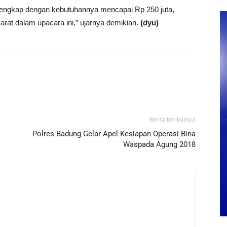
lengkap dengan kebutuhannya mencapai Rp 250 juta,
arat dalam upacara ini,” ujarnya demikian.
(dyu)
Berita berikutnya
Polres Badung Gelar Apel Kesiapan Operasi Bina
Waspada Agung 2018