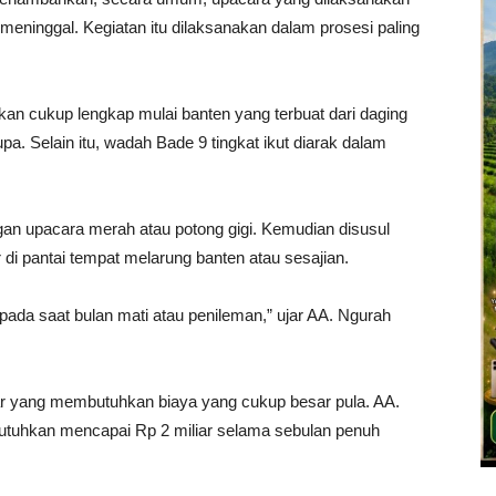
meninggal. Kegiatan itu dilaksanakan dalam prosesi paling
kan cukup lengkap mulai banten yang terbuat dari daging
a. Selain itu, wadah Bade 9 tingkat ikut diarak dalam
gan upacara merah atau potong gigi. Kemudian disusul
di pantai tempat melarung banten atau sesajian.
ada saat bulan mati atau penileman,” ujar AA. Ngurah
ar yang membutuhkan biaya yang cukup besar pula. AA.
butuhkan mencapai Rp 2 miliar selama sebulan penuh