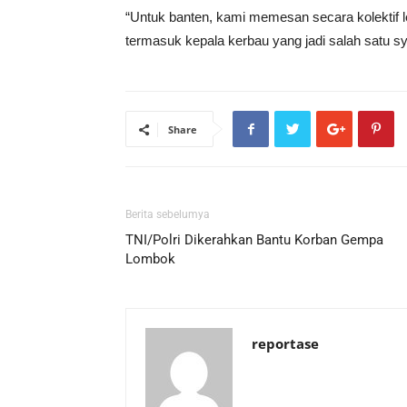
“Untuk banten, kami memesan secara kolektif 
termasuk kepala kerbau yang jadi salah satu sy
Share
Berita sebelumya
TNI/Polri Dikerahkan Bantu Korban Gempa
Lombok
reportase