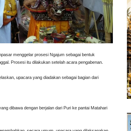
sar menggelar prosesi Ngajum sebagai bentuk
gal. Prosesi itu dilakukan setelah acara pengabenan.
askan, upacara yang diadakan sebagai bagian dari
 yang dibawa dengan berjalan dari Puri ke pantai Matahari
menambahkan, secara umum, upacara yang dilaksanakan