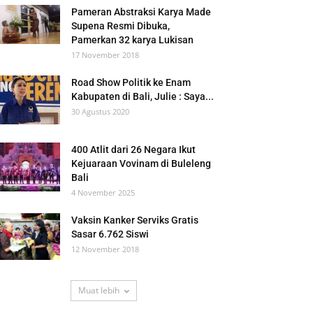
Pameran Abstraksi Karya Made
Supena Resmi Dibuka,
Pamerkan 32 karya Lukisan
17 November 2018
Road Show Politik ke Enam
Kabupaten di Bali, Julie : Saya...
30 Agustus 2020
400 Atlit dari 26 Negara Ikut
Kejuaraan Vovinam di Buleleng
Bali
4 November 2025
Vaksin Kanker Serviks Gratis
Sasar 6.762 Siswi
12 November 2018
Muat lebih