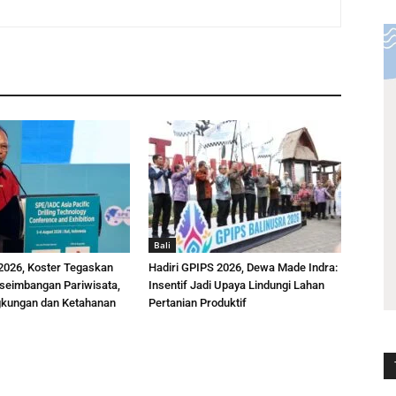
Bali
026, Koster Tegaskan
Hadiri GPIPS 2026, Dewa Made Indra:
eseimbangan Pariwisata,
Insentif Jadi Upaya Lindungi Lahan
gkungan dan Ketahanan
Pertanian Produktif