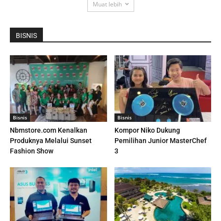
Muat lebih
BISNIS
Bisnis
Bisnis
Nbmstore.com Kenalkan
Kompor Niko Dukung
Produknya Melalui Sunset
Pemilihan Junior MasterChef
Fashion Show
3