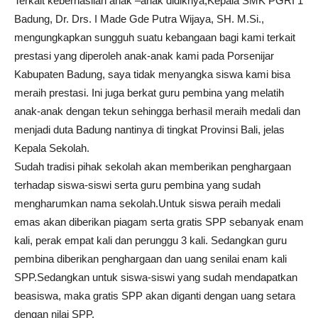
Terkait keberhasilan anak –anak didiknya,Kepala SMK PGRI 1
Badung, Dr. Drs. I Made Gde Putra Wijaya, SH. M.Si.,
mengungkapkan sungguh suatu kebangaan bagi kami terkait
prestasi yang diperoleh anak-anak kami pada Porsenijar
Kabupaten Badung, saya tidak menyangka siswa kami bisa
meraih prestasi. Ini juga berkat guru pembina yang melatih
anak-anak dengan tekun sehingga berhasil meraih medali dan
menjadi duta Badung nantinya di tingkat Provinsi Bali, jelas
Kepala Sekolah.
Sudah tradisi pihak sekolah akan memberikan penghargaan
terhadap siswa-siswi serta guru pembina yang sudah
mengharumkan nama sekolah.Untuk siswa peraih medali
emas akan diberikan piagam serta gratis SPP sebanyak enam
kali, perak empat kali dan perunggu 3 kali. Sedangkan guru
pembina diberikan penghargaan dan uang senilai enam kali
SPP.Sedangkan untuk siswa-siswi yang sudah mendapatkan
beasiswa, maka gratis SPP akan diganti dengan uang setara
dengan nilai SPP.