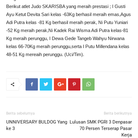
Berikut atlet Judo SKARISBA yang meraih prestasi ; I Gusti
Ayu Ketut Devita Sari kelas -63Kg berhasil meraih emas,Agus
Adi Putra kelas -81 Kg berhasil meraih perak, Ni Putu Yuniari
-52 Kg meraih perak,Ni Kadek Rai Wisma Adi Putra kelas-81
Kg meraih perunggu, I Dewa Gede Tangeb Wahyu Nirwana
kelas 66-70Kg meraih perunggu,serta I Putu Millendana kelas
48-51 Kg mereaih perunggu. (Uci/Tim).
Berita sebelumya
Berita berikutnya
UNNIVERSARY BULDOG Yang
Lulusan SMK PGRI 3 Denpasar
ke 3
70 Persen Terserap Pasar
Kerja