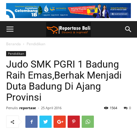
Beranda
Pendidikan
Pendidikan
Judo SMK PGRI 1 Badung
Raih Emas,Berhak Menjadi
Duta Badung Di Ajang
Provinsi
Penulis
reportase
-
25 April 2016
1564
0