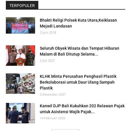
TERPOPULER
Bhakti Religi Polsek Kuta Utara,Keiklasan
Mejadi Landasan
2 Juni 2018
Seluruh Obyek Wisata dan Tempat Hiburan
Malam di Bali Ditutup Selama...
2 Juli 2021
KLHK Minta Perusahan Penghasil Plastik
Berkolaborasi untuk Daur Ulang Sampah
Plastik
3 Desember 2021
Kanwil DJP Bali Kukuhkan 202 Relawan Pajak
untuk Asistensi Wajib Pajak...
14 Februari 2025