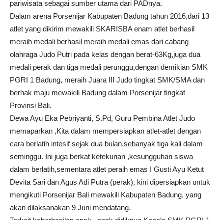
pariwisata sebagai sumber utama dari PADnya.
Dalam arena Porsenijar Kabupaten Badung tahun 2016,dari 13
atlet yang dikirim mewakili SKARISBA enam atlet berhasil
meraih medali berhasil meraih medali emas dari cabang
olahraga Judo Putri pada kelas dengan berat-63Kg,juga dua
medali perak dan tiga medali perunggu,dengan demikian SMK
PGRI 1 Badung, meraih Juara III Judo tingkat SMK/SMA dan
berhak maju mewakili Badung dalam Porsenijar tingkat
Provinsi Bali.
Dewa Ayu Eka Pebriyanti, S.Pd, Guru Pembina Atlet Judo
memaparkan ,Kita dalam mempersiapkan atlet-atlet dengan
cara berlatih intesif sejak dua bulan,sebanyak tiga kali dalam
seminggu. Ini juga berkat ketekunan ,kesungguhan siswa
dalam berlatih,sementara atlet peraih emas I Gusti Ayu Ketut
Devita Sari dan Agus Adi Putra (perak), kini dipersiapkan untuk
mengikuti Porsenijar Bali mewakili Kabupaten Badung, yang
akan dilaksanakan 9 Juni mendatang.