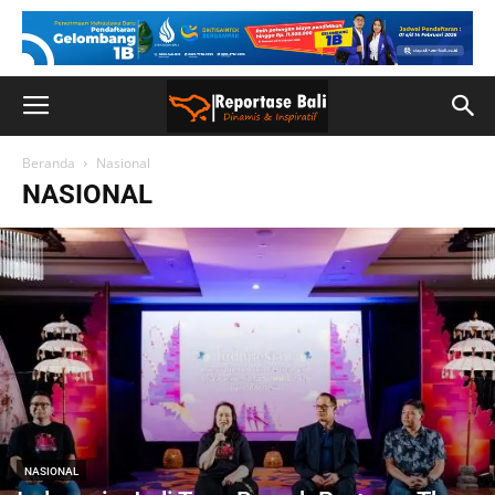
Beranda
Nasional
NASIONAL
NASIONAL