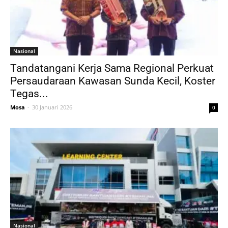
Nasional
Tandatangani Kerja Sama Regional Perkuat
Persaudaraan Kawasan Sunda Kecil, Koster
Tegas...
Mosa
-
30 Januari 2026
0
Nasional