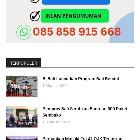
TERPOPULER
BI Bali Luncurkan Program Bali Bersiul
1 Oktober 2019
Pemprov Bali Serahkan Bantuan 500 Paket
Sembako
15 Februari 2020
Perbankan Masuki Era AI, OJK Tegaskan