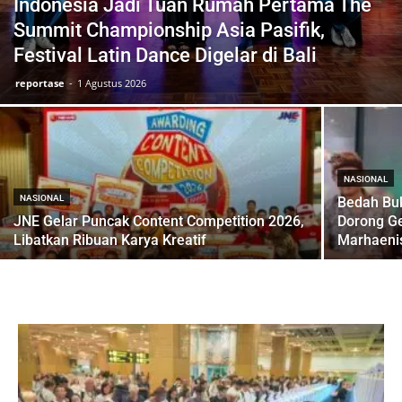
Indonesia Jadi Tuan Rumah Pertama The
Summit Championship Asia Pasifik,
Festival Latin Dance Digelar di Bali
reportase
-
1 Agustus 2026
NASIONAL
NASIONAL
Bedah Buk
JNE Gelar Puncak Content Competition 2026,
Dorong G
Libatkan Ribuan Karya Kreatif
Marhaenis