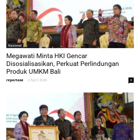
Nasional
Megawati Minta HKI Gencar
Disosialisasikan, Perkuat Perlindungan
Produk UMKM Bali
reportase
-
2 April 2026
0