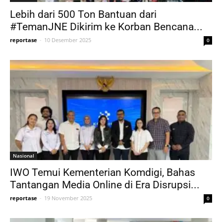
Lebih dari 500 Ton Bantuan dari
#TemanJNE Dikirim ke Korban Bencana...
reportase
-
10 Desember 2025
0
Nasional
IWO Temui Kementerian Komdigi, Bahas
Tantangan Media Online di Era Disrupsi...
reportase
-
19 November 2025
0