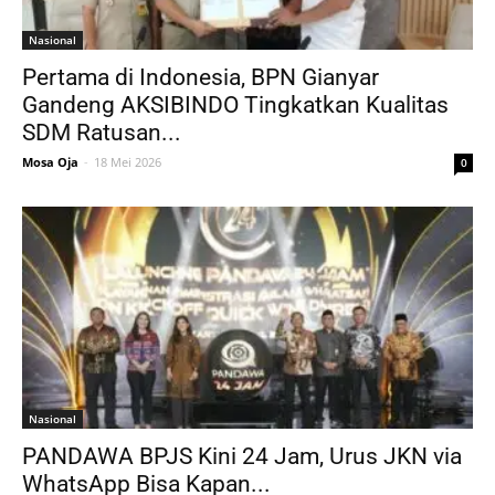
Nasional
Pertama di Indonesia, BPN Gianyar
Gandeng AKSIBINDO Tingkatkan Kualitas
SDM Ratusan...
Mosa Oja
-
18 Mei 2026
0
Nasional
PANDAWA BPJS Kini 24 Jam, Urus JKN via
WhatsApp Bisa Kapan...