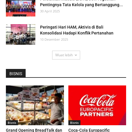
Pentingnya Tata Kelola yang Bertanggung...
30 April 2025
Peringati Hari HAM, Aktivis di Bali
Konsolidasi Hadapi Konflik Pertanahan
10 Desember 2025
Muat lebih
BISNIS
Bisnis
Bisnis
Grand Opening BreadTalk dan
Coca-Cola Europacific