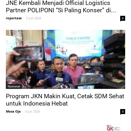
JNE Kembali Menjadi Official Logistics
Partner POLIPONI “Si Paling Konser” di...
reportase
-
5 Juli 2026
0
Nasional
Program JKN Makin Kuat, Cetak SDM Sehat
untuk Indonesia Hebat
Mosa Oja
-
3 Juli 2026
0