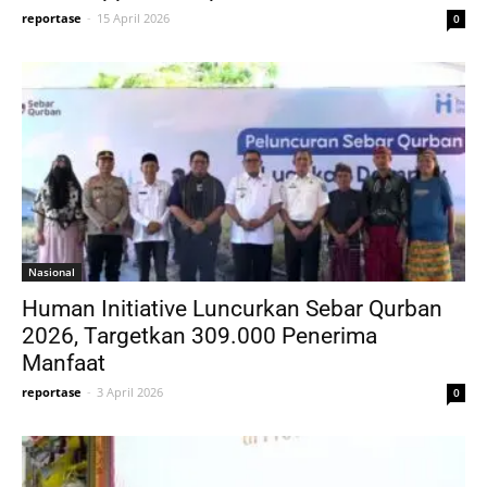
reportase
-
15 April 2026
0
Nasional
Human Initiative Luncurkan Sebar Qurban
2026, Targetkan 309.000 Penerima
Manfaat
reportase
-
3 April 2026
0