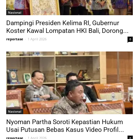
Nasional
Dampingi Presiden Kelima RI, Gubernur
Koster Kawal Lompatan HKI Bali, Dorong...
reportase
-
1 April 2026
0
Nasional
Nyoman Partha Soroti Kepastian Hukum
Usai Putusan Bebas Kasus Video Profil...
reportase
-
1 April 2026
0