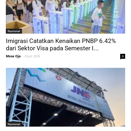
Nasional
Imigrasi Catatkan Kenaikan PNBP 6.42%
dari Sektor Visa pada Semester I...
Mosa Oja
-
8 Juli 2026
0
Nasional