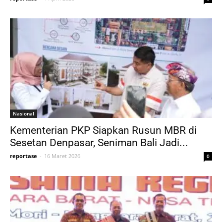
Nasional
Kementerian PKP Siapkan Rusun MBR di
Sesetan Denpasar, Seniman Bali Jadi...
reportase
-
16 Maret 2026
0