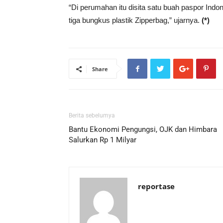
“Di perumahan itu disita satu buah paspor Ind
tiga bungkus plastik Zipperbag,” ujarnya.
(*)
Share
Berita sebelumya
Bantu Ekonomi Pengungsi, OJK dan Himbara
Salurkan Rp 1 Milyar
reportase