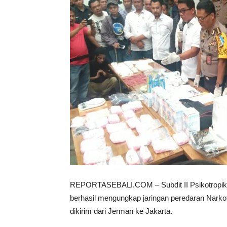
REPORTASEBALI.COM – Subdit II Psikotropika
berhasil mengungkap jaringan peredaran Narkoti
dikirim dari Jerman ke Jakarta.