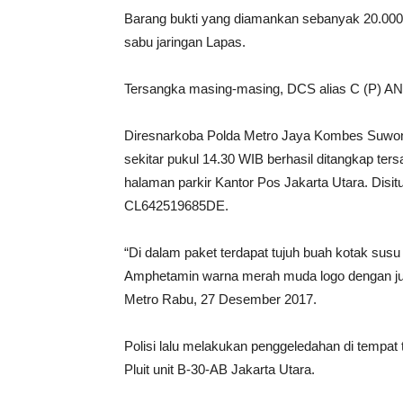
Barang bukti yang diamankan sebanyak 20.000
sabu jaringan Lapas.
Tersangka masing-masing, DCS alias C (P) ANA
Diresnarkoba Polda Metro Jaya Kombes Suwo
sekitar pukul 14.30 WIB berhasil ditangkap te
halaman parkir Kantor Pos Jakarta Utara. Disit
CL642519685DE.
“Di dalam paket terdapat tujuh buah kotak susu 
Amphetamin warna merah muda logo dengan juml
Metro Rabu, 27 Desember 2017.
Polisi lalu melakukan penggeledahan di tempat
Pluit unit B-30-AB Jakarta Utara.