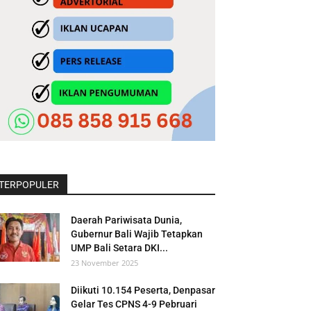
TERPOPULER
Daerah Pariwisata Dunia,
Gubernur Bali Wajib Tetapkan
UMP Bali Setara DKI...
23 November 2025
Diikuti 10.154 Peserta, Denpasar
Gelar Tes CPNS 4-9 Pebruari