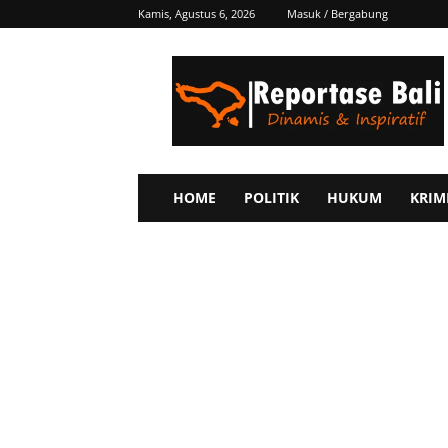
Kamis, Agustus 6, 2026
Masuk / Bergabung
Reportase
Bali
HOME
POLITIK
HUKUM
KRIM