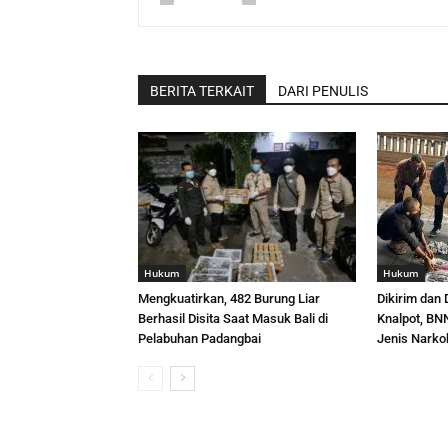
BERITA TERKAIT
DARI PENULIS
Hukum
Hukum
Mengkuatirkan, 482 Burung Liar
Dikirim dan
Berhasil Disita Saat Masuk Bali di
Knalpot, BNN
Pelabuhan Padangbai
Jenis Narko