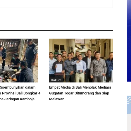
Hukum
 Disembunyikan dalam
Empat Media di Bali Menolak Mediasi
 Provinsi Bali Bongkar 4
Gugatan Togar Situmorang dan Siap
ba Jaringan Kamboja
Melawan