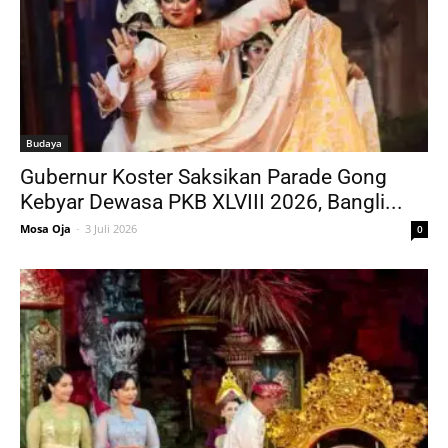
Budaya
Gubernur Koster Saksikan Parade Gong
Kebyar Dewasa PKB XLVIII 2026, Bangli...
Mosa Oja
-
3 Juli 2026
0