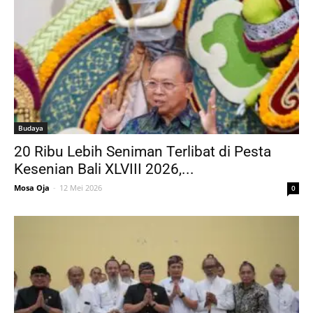
Budaya
20 Ribu Lebih Seniman Terlibat di Pesta
Kesenian Bali XLVIII 2026,...
Mosa Oja
-
12 Mei 2026
0