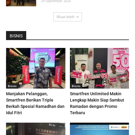
29 September 2025
Muat lebih
BISNIS
Bisnis
Bisnis
Manjakan Pelanggan,
Smartfren Unlimited Makin
Smartfren Berikan Triple
Lengkap Makin Siap Sambut
Berkah Spesial Ramadhan dan
Ramadan dengan Promo
Idul Fitri
Terbaru