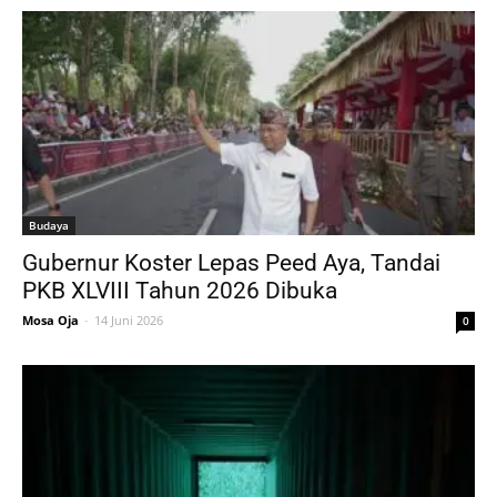
Budaya
Gubernur Koster Lepas Peed Aya, Tandai
PKB XLVIII Tahun 2026 Dibuka
Mosa Oja
-
14 Juni 2026
0