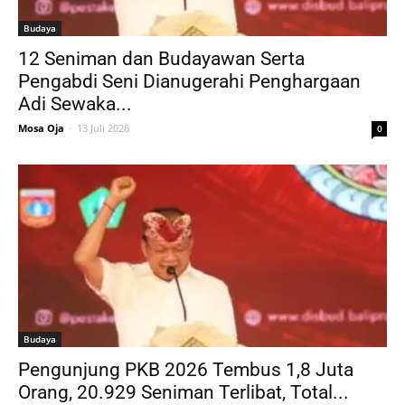
Budaya
12 Seniman dan Budayawan Serta
Pengabdi Seni Dianugerahi Penghargaan
Adi Sewaka...
Mosa Oja
-
13 Juli 2026
0
Budaya
Pengunjung PKB 2026 Tembus 1,8 Juta
Orang, 20.929 Seniman Terlibat, Total...