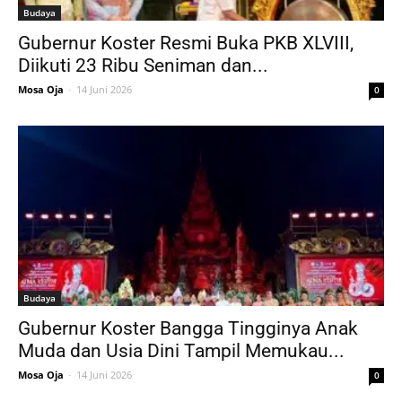
Budaya
Gubernur Koster Resmi Buka PKB XLVIII,
Diikuti 23 Ribu Seniman dan...
Mosa Oja
-
14 Juni 2026
0
Budaya
Gubernur Koster Bangga Tingginya Anak
Muda dan Usia Dini Tampil Memukau...
Mosa Oja
-
14 Juni 2026
0