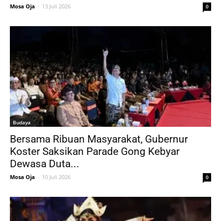
Mosa Oja
-
13 Juli 2026
0
Budaya
Bersama Ribuan Masyarakat, Gubernur
Koster Saksikan Parade Gong Kebyar
Dewasa Duta...
Mosa Oja
-
10 Juli 2026
0