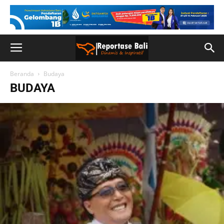
Beranda
Budaya
BUDAYA