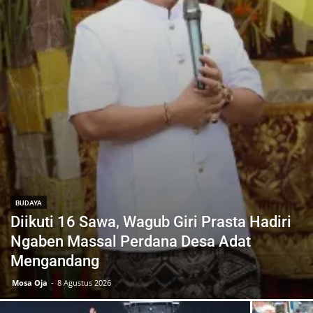
BUDAYA
Diikuti 16 Sawa, Wagub Giri Prasta Hadiri
Ngaben Massal Perdana Desa Adat
Mengandang
Mosa Oja
-
8 Agustus 2026