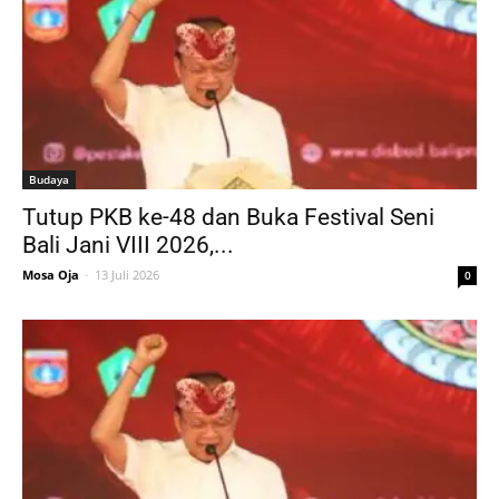
Budaya
Tutup PKB ke-48 dan Buka Festival Seni
Bali Jani VIII 2026,...
Mosa Oja
-
13 Juli 2026
0