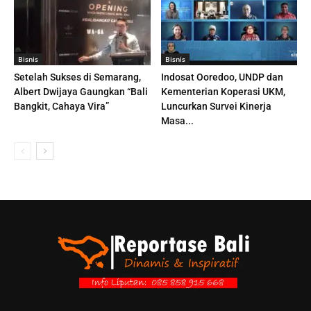
Bisnis
Bisnis
Setelah Sukses di Semarang,
Indosat Ooredoo, UNDP dan
Albert Dwijaya Gaungkan “Bali
Kementerian Koperasi UKM,
Bangkit, Cahaya Vira”
Luncurkan Survei Kinerja
Masa...