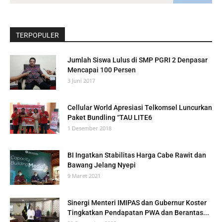
TERPOPULER
Jumlah Siswa Lulus di SMP PGRI 2 Denpasar
Mencapai 100 Persen
3 Juni 2017
Cellular World Apresiasi Telkomsel Luncurkan
Paket Bundling “TAU LITE6
1 Desember 2018
BI Ingatkan Stabilitas Harga Cabe Rawit dan
Bawang Jelang Nyepi
9 Maret 2021
Sinergi Menteri IMIPAS dan Gubernur Koster
Tingkatkan Pendapatan PWA dan Berantas...