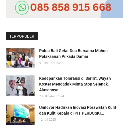
TERPOPULER
Polda Bali Gelar Doa Bersama Mohon
Pelaksanan Pilkada Damai
9 Februari 2020
Kedepankan Toleransi di Seririt, Wayan
Koster Mendadak Minta Stop Sejenak,
Alasannya...
23 Oktober 2024
Unilever Hadirkan Inovasi Perawatan Kulit
dan Kulit Kepala di PIT PERDOSKI...
12 Juli 2025