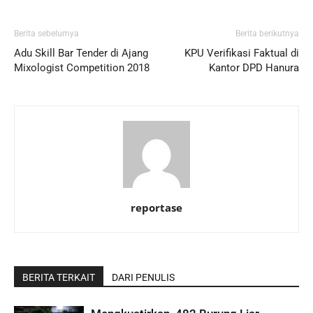
Berita sebelumya
Berita berikutnya
Adu Skill Bar Tender di Ajang
KPU Verifikasi Faktual di
Mixologist Competition 2018
Kantor DPD Hanura
reportase
BERITA TERKAIT
DARI PENULIS