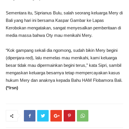
Sementara itu, Siprianus Bulu, salah seorang keluarga Mery di
Bali yang hari ini bersama Kaspar Gambar ke Lapas
Kerobokan mengatakan, sangat menyesalkan pemberitaan di
media massa bahwa Oty mau menikahi Mery.
“Kok gampang sekali dia ngomong, sudah bikin Mery begini
(dipenjara-red), lalu memelas mau menikahi, kami keluarga
besar tidak mau dipermainkan begini terus,” kata Sipri, sambil
mengaskan keluarga besarnya tetap mempercayakan kasus
hukum Mery dan anaknya kepada Bahu HAM Flobamora Bali.
(*/rsn)