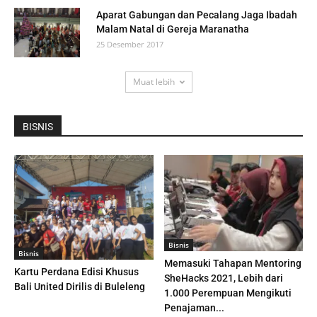
Aparat Gabungan dan Pecalang Jaga Ibadah
Malam Natal di Gereja Maranatha
25 Desember 2017
Muat lebih
BISNIS
Bisnis
Bisnis
Memasuki Tahapan Mentoring
Kartu Perdana Edisi Khusus
SheHacks 2021, Lebih dari
Bali United Dirilis di Buleleng
1.000 Perempuan Mengikuti
Penajaman...