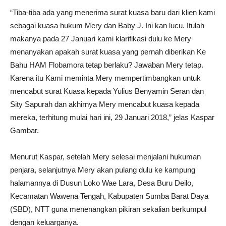
“Tiba-tiba ada yang menerima surat kuasa baru dari klien kami
sebagai kuasa hukum Mery dan Baby J. Ini kan lucu. Itulah
makanya pada 27 Januari kami klarifikasi dulu ke Mery
menanyakan apakah surat kuasa yang pernah diberikan Ke
Bahu HAM Flobamora tetap berlaku? Jawaban Mery tetap.
Karena itu Kami meminta Mery mempertimbangkan untuk
mencabut surat Kuasa kepada Yulius Benyamin Seran dan
Sity Sapurah dan akhirnya Mery mencabut kuasa kepada
mereka, terhitung mulai hari ini, 29 Januari 2018,” jelas Kaspar
Gambar.
Menurut Kaspar, setelah Mery selesai menjalani hukuman
penjara, selanjutnya Mery akan pulang dulu ke kampung
halamannya di Dusun Loko Wae Lara, Desa Buru Deilo,
Kecamatan Wawena Tengah, Kabupaten Sumba Barat Daya
(SBD), NTT guna menenangkan pikiran sekalian berkumpul
dengan keluarganya.