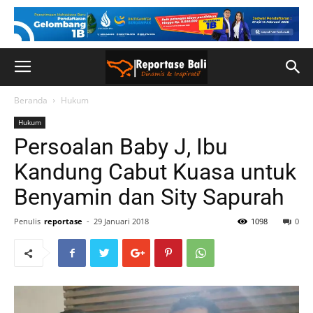
Beranda
Hukum
Hukum
Persoalan Baby J, Ibu
Kandung Cabut Kuasa untuk
Benyamin dan Sity Sapurah
Penulis
reportase
-
29 Januari 2018
1098
0