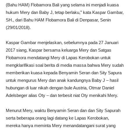
(Bahu HAM) Flobamora Bali yang selama ini menjadi kuasa
hukum Mery dan Baby J, tetap berlaku,” kata Kaspar Gambar,
SH., dari Bahu HAM Flobamora Bali di Denpasar, Senin
(29/01/2018).
Kaspar Gambar menjelaskan, sebelumnya pada 27 Januari
2017 siang, Kaspar bersama keluarga Mery dan Satgas
Flobamora mendatangi Mery di Lapas Kerobokan untuk
mengklarifikasi soal berita di media massa bahwa Mery sudah
memberikan kuasa kepada Benyamin Seran dan Sity Sapura
untuk mengurus Mery dan anak kandungnya Baby J – hasil
hubungan di luar nikah dengan bule Austria, Otmar Daniel
Adelsbeger alias Oty – dan terbesit niat Oty menikahi Mery.
Menurut Mery, waktu Benyamin Seran dan dan Sity Sapurah
serta beberapa orang lagi datang ke Lapas Kerobokan,
mereka hanya meminta Mery menandatangani surat yang