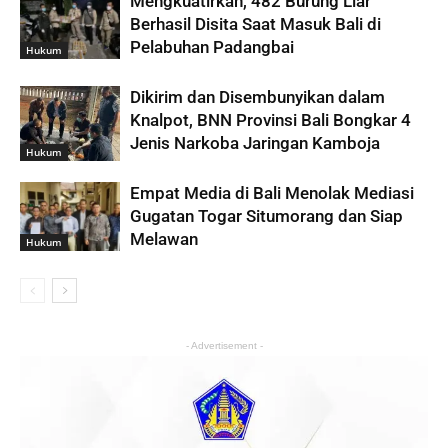
Mengkuatirkan, 482 Burung Liar
Berhasil Disita Saat Masuk Bali di
Pelabuhan Padangbai
Hukum
Dikirim dan Disembunyikan dalam
Knalpot, BNN Provinsi Bali Bongkar 4
Jenis Narkoba Jaringan Kamboja
Hukum
Empat Media di Bali Menolak Mediasi
Gugatan Togar Situmorang dan Siap
Melawan
Hukum
- Advertisement -