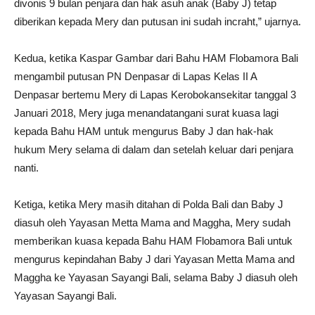
divonis 9 bulan penjara dan hak asuh anak (Baby J) tetap
diberikan kepada Mery dan putusan ini sudah incraht,” ujarnya.
Kedua, ketika Kaspar Gambar dari Bahu HAM Flobamora Bali
mengambil putusan PN Denpasar di Lapas Kelas II A
Denpasar bertemu Mery di Lapas Kerobokansekitar tanggal 3
Januari 2018, Mery juga menandatangani surat kuasa lagi
kepada Bahu HAM untuk mengurus Baby J dan hak-hak
hukum Mery selama di dalam dan setelah keluar dari penjara
nanti.
Ketiga, ketika Mery masih ditahan di Polda Bali dan Baby J
diasuh oleh Yayasan Metta Mama and Maggha, Mery sudah
memberikan kuasa kepada Bahu HAM Flobamora Bali untuk
mengurus kepindahan Baby J dari Yayasan Metta Mama and
Maggha ke Yayasan Sayangi Bali, selama Baby J diasuh oleh
Yayasan Sayangi Bali.