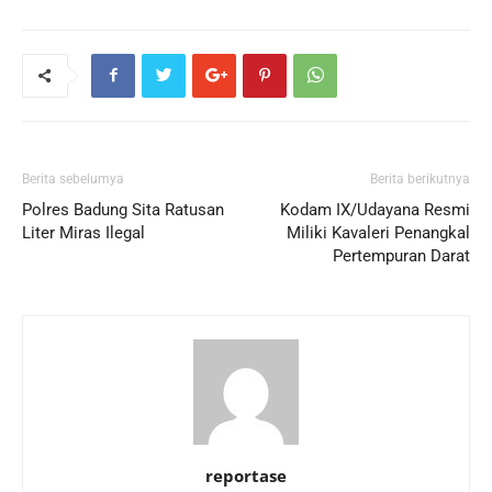
Berita sebelumya
Berita berikutnya
Polres Badung Sita Ratusan
Kodam IX/Udayana Resmi
Liter Miras Ilegal
Miliki Kavaleri Penangkal
Pertempuran Darat
reportase