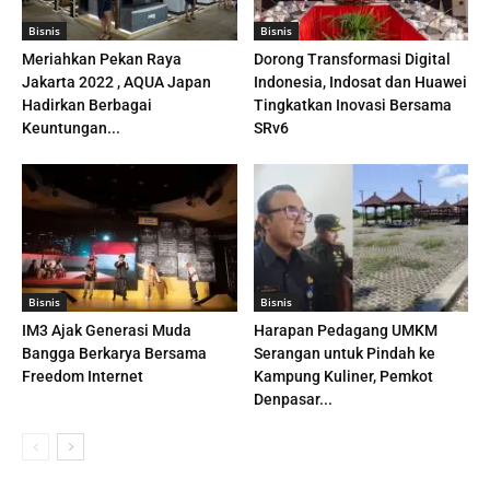
Bisnis
Bisnis
Meriahkan Pekan Raya
Dorong Transformasi Digital
Jakarta 2022 , AQUA Japan
Indonesia, Indosat dan Huawei
Hadirkan Berbagai
Tingkatkan Inovasi Bersama
Keuntungan...
SRv6
Bisnis
Bisnis
IM3 Ajak Generasi Muda
Harapan Pedagang UMKM
Bangga Berkarya Bersama
Serangan untuk Pindah ke
Freedom Internet
Kampung Kuliner, Pemkot
Denpasar...