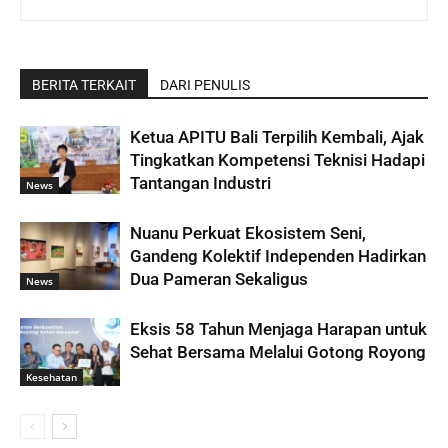
BERITA TERKAIT
DARI PENULIS
Ketua APITU Bali Terpilih Kembali, Ajak
Tingkatkan Kompetensi Teknisi Hadapi
Tantangan Industri
News
Nuanu Perkuat Ekosistem Seni,
Gandeng Kolektif Independen Hadirkan
Dua Pameran Sekaligus
News
Eksis 58 Tahun Menjaga Harapan untuk
Sehat Bersama Melalui Gotong Royong
Kesehatan