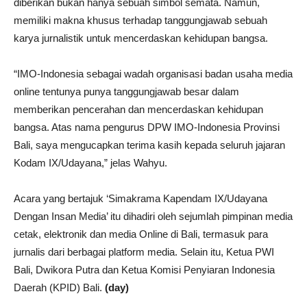
diberikan bukan hanya sebuah simbol semata. Namun,
memiliki makna khusus terhadap tanggungjawab sebuah
karya jurnalistik untuk mencerdaskan kehidupan bangsa.
“IMO-Indonesia sebagai wadah organisasi badan usaha media
online tentunya punya tanggungjawab besar dalam
memberikan pencerahan dan mencerdaskan kehidupan
bangsa. Atas nama pengurus DPW IMO-Indonesia Provinsi
Bali, saya mengucapkan terima kasih kepada seluruh jajaran
Kodam IX/Udayana,” jelas Wahyu.
Acara yang bertajuk ‘Simakrama Kapendam IX/Udayana
Dengan Insan Media’ itu dihadiri oleh sejumlah pimpinan media
cetak, elektronik dan media Online di Bali, termasuk para
jurnalis dari berbagai platform media. Selain itu, Ketua PWI
Bali, Dwikora Putra dan Ketua Komisi Penyiaran Indonesia
Daerah (KPID) Bali.
(day)