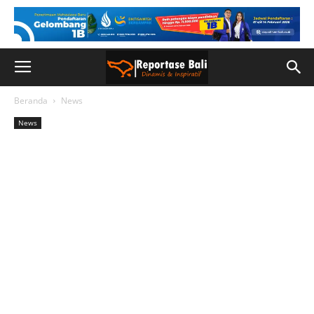
Beranda
News
News