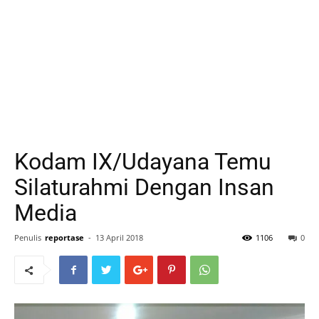
Kodam IX/Udayana Temu
Silaturahmi Dengan Insan
Media
Penulis
reportase
-
13 April 2018
1106
0