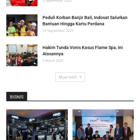
5 September 2025
Peduli Korban Banjir Bali, Indosat Salurkan
Bantuan Hingga Kartu Perdana
16 September 2025
Hakim Tunda Vonis Kasus Flame Spa, Ini
Alasannya
5 Maret 2025
Muat lebih
BISNIS