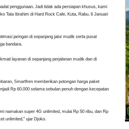
k padat penggunaan. Jadi tidak ada persiapan khusus, kami
Djoko Tata Ibrahim di Hard Rock Cafe, Kuta, Rabu, 6 Januari
timasi jaringan di sepanjang jalur mudik serta pusat
uga bandara.
mati layanan di sepanjang perjalanan mudik dan di
ebaran, Smartfren memberikan potongan harga paket
enjadi Rp 60.000 selama sebulan penuh dengan kecepatan
mi namakan super 4G unlimited, mulai Rp 50 ribu, dan Rp
t unlimited,” ujar Djoko.