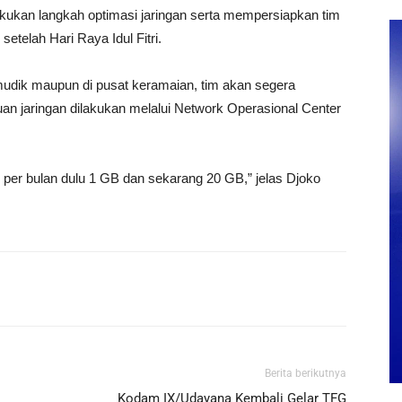
lakukan langkah optimasi jaringan serta mempersiapkan tim
etelah Hari Raya Idul Fitri.
r mudik maupun di pusat keramaian, tim akan segera
n jaringan dilakukan melalui Network Operasional Center
 per bulan dulu 1 GB dan sekarang 20 GB,” jelas Djoko
Berita berikutnya
Kodam IX/Udayana Kembali Gelar TFG