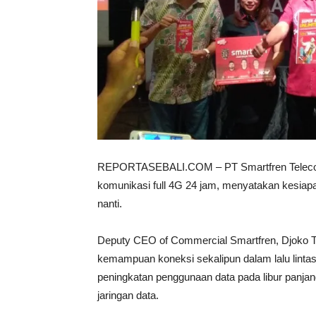
REPORTASEBALI.COM – PT Smartfren Telecom,
komunikasi full 4G 24 jam, menyatakan kesiapa
nanti.
Deputy CEO of Commercial Smartfren, Djoko T
kemampuan koneksi sekalipun dalam lalu linta
peningkatan penggunaan data pada libur panjang
jaringan data.