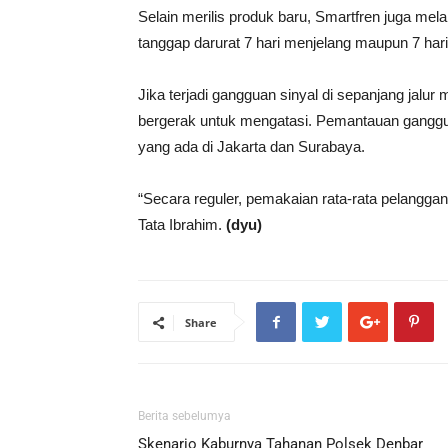
Selain merilis produk baru, Smartfren juga me
tanggap darurat 7 hari menjelang maupun 7 hari s
Jika terjadi gangguan sinyal di sepanjang jalu
bergerak untuk mengatasi. Pemantauan ganggua
yang ada di Jakarta dan Surabaya.
“Secara reguler, pemakaian rata-rata pelanggan
Tata Ibrahim.
(dyu)
Share
Berita sebelumya
Skenario Kaburnya Tahanan Polsek Denbar