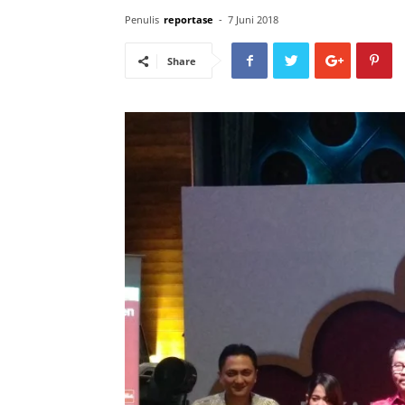
Penulis
reportase
-
7 Juni 2018
Share