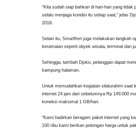
“Kita sudah siap bahkan di hari-hari yang tida
selalu menjaga kondisi itu setiap saat,” jelas 
2018.
Selain itu, Smartfren juga melakukan langkah op
keramaian seperti obyek wisata, terminal dan j
Sehingga, tambah Djoko, pelanggan dapat menik
kampung halaman.
Untuk memudahkan kegiatan silaturahmi saat l
internet 24 jam dari sebelumnya Rp 149.000 m
koneksi maksimal 1 GB/hari.
“Kami hadirkan beragam paket internet yang ka
100 ribu kami berikan potongan harga untuk pake