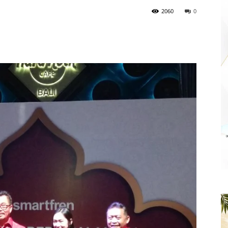
2060
0