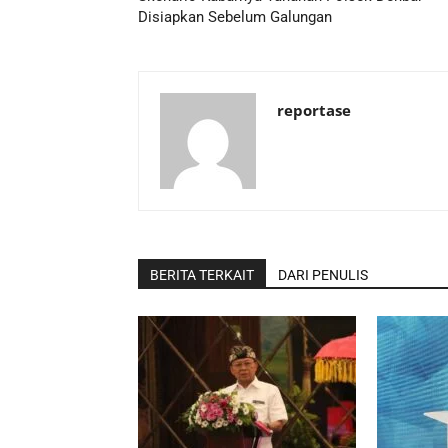
Disiapkan Sebelum Galungan
reportase
BERITA TERKAIT
DARI PENULIS