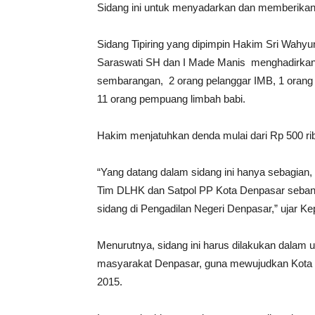
Sidang ini untuk menyadarkan dan memberikan
Sidang Tipiring yang dipimpin Hakim Sri Wahyun
Saraswati SH dan I Made Manis menghadirkan 7
sembarangan, 2 orang pelanggar IMB, 1 ora
11 orang pempuang limbah babi.
Hakim menjatuhkan denda mulai dari Rp 500 rib
“Yang datang dalam sidang ini hanya sebagian,
Tim DLHK dan Satpol PP Kota Denpasar sebanya
sidang di Pengadilan Negeri Denpasar,” ujar K
Menurutnya, sidang ini harus dilakukan dalam
masyarakat Denpasar, guna mewujudkan Kota De
2015.