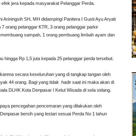
 efek jera kepada masyarakat Pelanggar Perda.
i Ariningsih SH, MH didampingi Panitera I Gusti Ayu Aryati
 orang pelanggar KTR, 3 orang pelanggar parkir
ng membuang sampah, 1 orang pembuang limbah ayam dan
u hingga Rp 1,5 juta kepada 25 pelanggar perda tersebut.
 karena secara keseluruhan yang di tangkap tangan oleh
k 44 orang. Bagi yang tidak hadir saat ini maka akan di
epala DLHK Kota Denpasar I Ketut Wisada di sela sidang.
 upaya pencegahan pencemaran yang dilakukan oleh
npasar bersih yang lestari sesuai Perda No 1 tahun