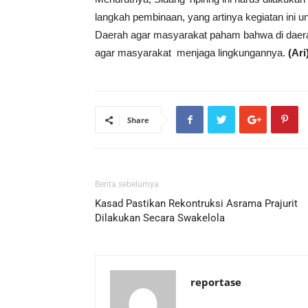
langkah pembinaan, yang artinya kegiatan ini
Daerah agar masyarakat paham bahwa di daerah
agar masyarakat menjaga lingkungannya.
(Ari
Share
Berita sebelumya
Kasad Pastikan Rekontruksi Asrama Prajurit
Dilakukan Secara Swakelola
reportase