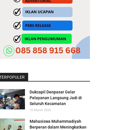
TERPOPULER
Dukcapil Denpasar Gelar
Pelayanan Langsung Jadi di
Seluruh Kecamatan
10 Maret 2020
Mahasiswa Muhammadiyah
Berperan dalam Meningkatkan