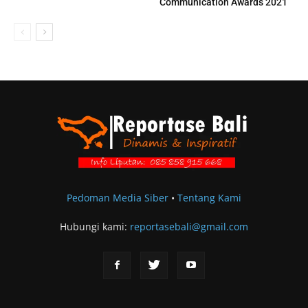
Communication Awards 2021
Pedoman Media Siber
•
Tentang Kami
Hubungi kami:
reportasebali@gmail.com