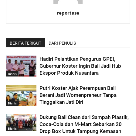
reportase
BERITA TERKAIT
DARI PENULIS
Hadiri Pelantikan Pengurus GPEI,
Gubernur Koster Ingin Bali Jadi Hub
Ekspor Produk Nusantara
Bisnis
Putri Koster Ajak Perempuan Bali
Berani Jadi Womenpreneur Tanpa
Tinggalkan Jati Diri
Bisnis
Dukung Bali Clean dari Sampah Plastik,
Coca-Cola dan M-Mart Sebarkan 20
Bisnis
Drop Box Untuk Tampung Kemasan