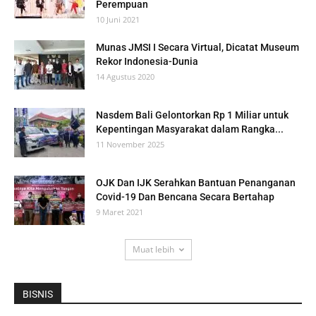
Perempuan
10 Juni 2021
Munas JMSI I Secara Virtual, Dicatat Museum
Rekor Indonesia-Dunia
14 Agustus 2020
Nasdem Bali Gelontorkan Rp 1 Miliar untuk
Kepentingan Masyarakat dalam Rangka...
11 November 2025
OJK Dan IJK Serahkan Bantuan Penanganan
Covid-19 Dan Bencana Secara Bertahap
9 Maret 2021
Muat lebih
BISNIS