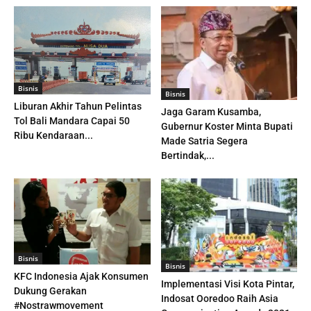
Bisnis
Bisnis
Liburan Akhir Tahun Pelintas
Jaga Garam Kusamba,
Tol Bali Mandara Capai 50
Gubernur Koster Minta Bupati
Ribu Kendaraan...
Made Satria Segera
Bertindak,...
Bisnis
Bisnis
KFC Indonesia Ajak Konsumen
Implementasi Visi Kota Pintar,
Dukung Gerakan
Indosat Ooredoo Raih Asia
#Nostrawmovement