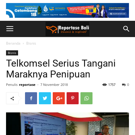
Beranda
Bisnis
Bisnis
Telkomsel Serius Tangani
Maraknya Penipuan
Penulis
reportase
-
7 November 2018
1757
0