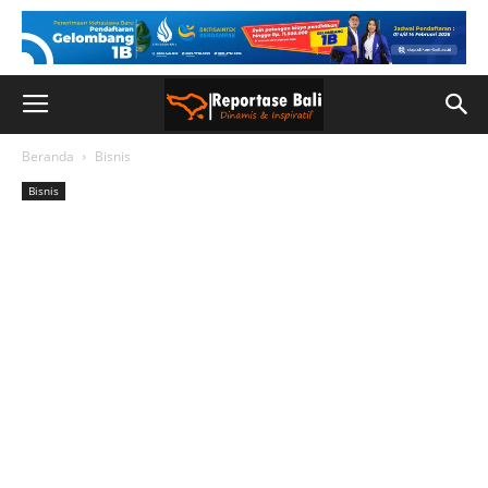
Beranda
Bisnis
Bisnis