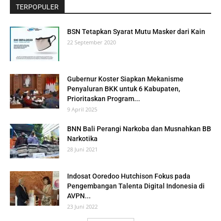
TERPOPULER
BSN Tetapkan Syarat Mutu Masker dari Kain
22 September 2020
Gubernur Koster Siapkan Mekanisme
Penyaluran BKK untuk 6 Kabupaten,
Prioritaskan Program...
9 April 2025
BNN Bali Perangi Narkoba dan Musnahkan BB
Narkotika
28 Juni 2021
Indosat Ooredoo Hutchison Fokus pada
Pengembangan Talenta Digital Indonesia di
AVPN...
23 Juni 2022