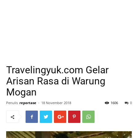
Travelingyuk.com Gelar
Arisan Rasa di Warung
Mogan
Penulis
reportase
-
18 November 2018
1606
0