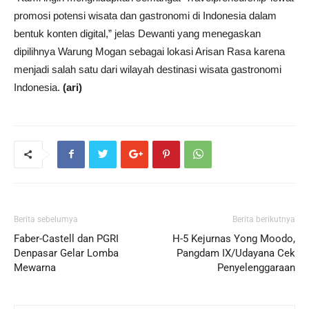
promosi potensi wisata dan gastronomi di Indonesia dalam
bentuk konten digital,” jelas Dewanti yang menegaskan
dipilihnya Warung Mogan sebagai lokasi Arisan Rasa karena
menjadi salah satu dari wilayah destinasi wisata gastronomi
Indonesia.
(ari)
Berita sebelumya
Berita berikutnya
Faber-Castell dan PGRI
H-5 Kejurnas Yong Moodo,
Denpasar Gelar Lomba
Pangdam IX/Udayana Cek
Mewarna
Penyelenggaraan