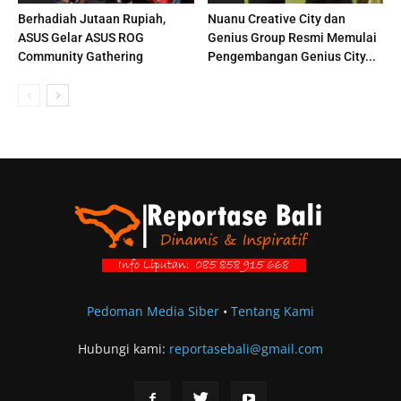
Berhadiah Jutaan Rupiah,
Nuanu Creative City dan
ASUS Gelar ASUS ROG
Genius Group Resmi Memulai
Community Gathering
Pengembangan Genius City...
Pedoman Media Siber
•
Tentang Kami
Hubungi kami:
reportasebali@gmail.com