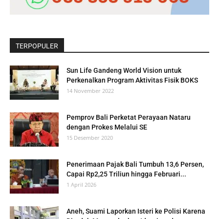
TERPOPULER
Sun Life Gandeng World Vision untuk
Perkenalkan Program Aktivitas Fisik BOKS
14 November 2022
Pemprov Bali Perketat Perayaan Nataru
dengan Prokes Melalui SE
15 Desember 2020
Penerimaan Pajak Bali Tumbuh 13,6 Persen,
Capai Rp2,25 Triliun hingga Februari...
1 April 2026
Aneh, Suami Laporkan Isteri ke Polisi Karena