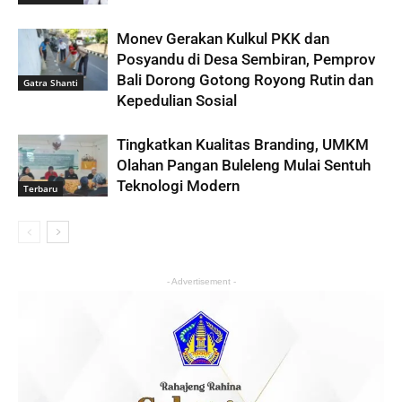
Monev Gerakan Kulkul PKK dan
Posyandu di Desa Sembiran, Pemprov
Bali Dorong Gotong Royong Rutin dan
Gatra Shanti
Kepedulian Sosial
Tingkatkan Kualitas Branding, UMKM
Olahan Pangan Buleleng Mulai Sentuh
Teknologi Modern
Terbaru
- Advertisement -