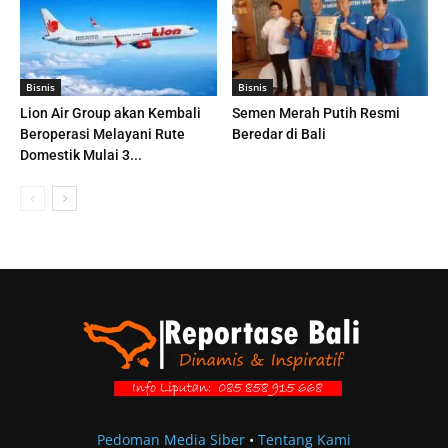
Bisnis
Bisnis
Lion Air Group akan Kembali
Semen Merah Putih Resmi
Beroperasi Melayani Rute
Beredar di Bali
Domestik Mulai 3...
Pedoman Media Siber
•
Tentang Kami