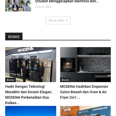
Dituduh Menggelapkan Identitas dan...
22 Juni 2026
Muat lebih
BISNIS
Bisnis
Bisnis
Hadir Dengan Teknologi
MODENA Hadirkan Dispenser
Mutakhir dan Desain Elegan,
Galon Bawah dan Oven & Air
MODENA Perkenalkan Dua
Fryer 2in1...
Kulkas...