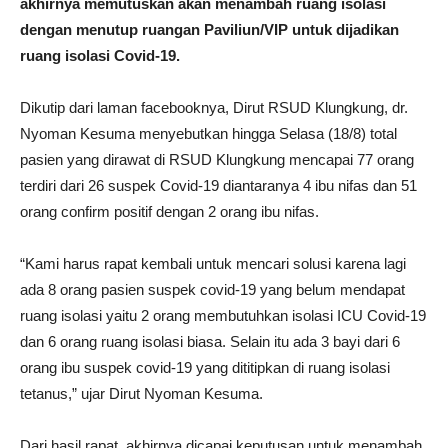
akhirnya memutuskan akan menambah ruang isolasi
dengan menutup ruangan Paviliun/VIP untuk dijadikan
ruang isolasi Covid-19.
Dikutip dari laman facebooknya, Dirut RSUD Klungkung, dr.
Nyoman Kesuma menyebutkan hingga Selasa (18/8) total
pasien yang dirawat di RSUD Klungkung mencapai 77 orang
terdiri dari 26 suspek Covid-19 diantaranya 4 ibu nifas dan 51
orang confirm positif dengan 2 orang ibu nifas.
“Kami harus rapat kembali untuk mencari solusi karena lagi
ada 8 orang pasien suspek covid-19 yang belum mendapat
ruang isolasi yaitu 2 orang membutuhkan isolasi ICU Covid-19
dan 6 orang ruang isolasi biasa. Selain itu ada 3 bayi dari 6
orang ibu suspek covid-19 yang dititipkan di ruang isolasi
tetanus,” ujar Dirut Nyoman Kesuma.
Dari hasil rapat, akhirnya dicapai keputusan untuk menambah