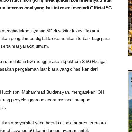
oo Hutchison (IOH) melanjutkan komitmennya untuk
internasional yang kali ini resmi menjadi Official 5G
 menghadirkan layanan 5G di sekitar lokasi Jakarta
rikan pengalaman digital telekomunikasi terbaik bagi para
at, serta masyarakat umum.
non-standalone 5G menggunakan spektrum 3,5GHz agar
asakan pengalaman luar biasa yang dihasilkan dari
doo Hutchison, Muhammad Buldansyah, mengatakan IOH
ukung penyelenggaraan acara nasional maupun
gis.
tikan masyarakat yang berada di sekitar area termasuk
ikmati layanan 5G kami dengan nyaman untuk