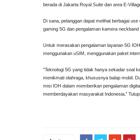
berada di Jakarta Royal Suite dan area E-Village
Di sana, pelanggan dapat melihat berbagai use 
gaming 5G dan pengalaman kamera neckband F
Untuk merasakan pengalaman layanan 5G IOH
menggunakan uSIM, menggunakan paket internet
“Teknologi 5G yang tidak hanya sekadar soal
menikmati olahraga, khususnya balap mobil. D
misi IOH dalam memberikan pengalaman digita
memberdayakan masyarakat Indonesia,” Tutup