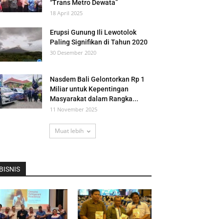
“Trans Metro Dewata”
18 April 2025
Erupsi Gunung Ili Lewotolok
Paling Signifikan di Tahun 2020
30 Desember 2020
Nasdem Bali Gelontorkan Rp 1
Miliar untuk Kepentingan
Masyarakat dalam Rangka...
11 November 2025
Muat lebih
BISNIS