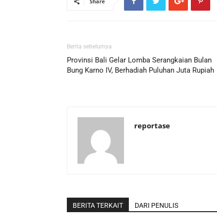
Share
Berita sebelumya
Provinsi Bali Gelar Lomba Serangkaian Bulan
Bung Karno IV, Berhadiah Puluhan Juta Rupiah
reportase
BERITA TERKAIT
DARI PENULIS