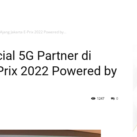
 Ajang Jakarta E-Prix 2022 Powered by...
ial 5G Partner di
Prix 2022 Powered by
1247
0