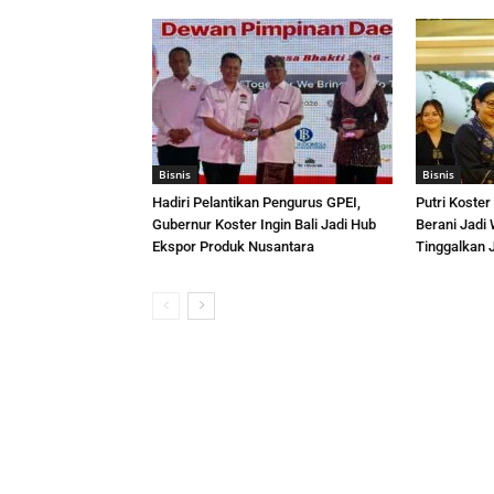
Bisnis
Bisnis
Hadiri Pelantikan Pengurus GPEI,
Putri Koste
Gubernur Koster Ingin Bali Jadi Hub
Berani Jadi
Ekspor Produk Nusantara
Tinggalkan Ja