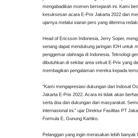
mengabadikan momen bersejarah ini. Kami ber
kesuksesan acara E-Prix Jakarta 2022 dan me
ujarnya melalui siaran pers yang diterima redaks
Head of Ericsson Indonesia, Jerry Soper, men
senang dapat mendukung jaringan IOH untuk 
penggemar olahraga di Indonesia. Teknologi ge
dibutuhkan di sekitar area sirkuit E-Prix yang d
membagikan pengalaman mereka kepada teman
“Kami mengapresiasi dukungan dari Indosat Oor
Jakarta E-Prix 2022. Acara ini tidak akan berha
serta doa dan dukungan dari masyarakat. Sem
internasional ini.” ujar Direktur Fasilitas PT J
Formula E, Gunung Kartiko.
Pelanggan yang ingin merasakan lebih banyak 