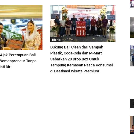
Bisnis
Dukung Bali Clean dari Sampah
Plastik, Coca-Cola dan M-Mart
r Ajak Perempuan Bali
Sebarkan 20 Drop Box Untuk
 Womenpreneur Tanpa
Tampung Kemasan Pasca Konsumsi
ti Diri
di Destinasi Wisata Premium