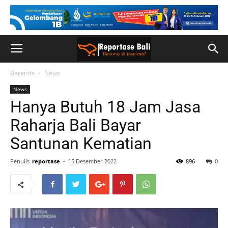
Beranda
News
News
Hanya Butuh 18 Jam Jasa
Raharja Bali Bayar
Santunan Kematian
Penulis
reportase
-
15 Desember 2022
896
0