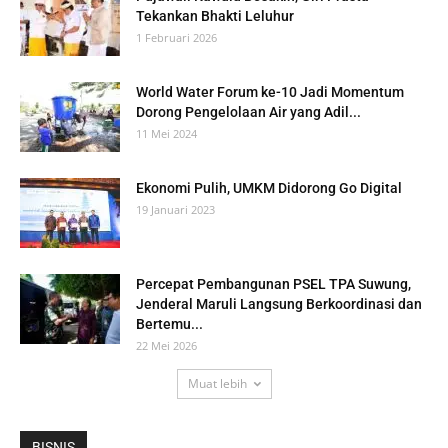
Tekankan Bhakti Leluhur
1 Februari 2026
World Water Forum ke-10 Jadi Momentum
Dorong Pengelolaan Air yang Adil...
11 Mei 2024
Ekonomi Pulih, UMKM Didorong Go Digital
19 Januari 2023
Percepat Pembangunan PSEL TPA Suwung,
Jenderal Maruli Langsung Berkoordinasi dan
Bertemu...
22 Mei 2026
Muat lebih
BISNIS