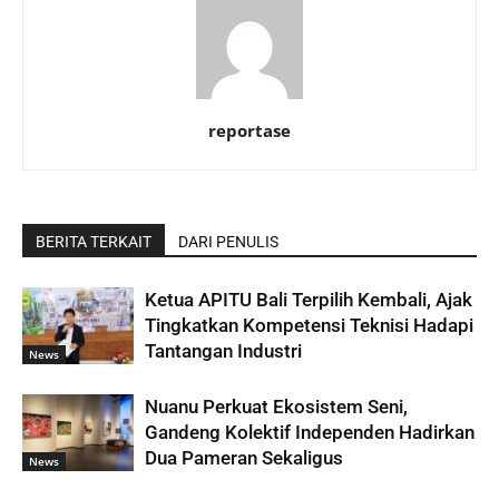
reportase
BERITA TERKAIT
DARI PENULIS
Ketua APITU Bali Terpilih Kembali, Ajak
Tingkatkan Kompetensi Teknisi Hadapi
Tantangan Industri
News
Nuanu Perkuat Ekosistem Seni,
Gandeng Kolektif Independen Hadirkan
Dua Pameran Sekaligus
News