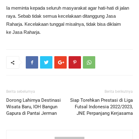
Ia meminta kepada seluruh masyarakat agar hati-hati di jalan
raya. Sebab tidak semua kecelakaan ditanggung Jasa
Raharja. Kecelakaan tunggal misalnya, tidak bisa diklaim
ke Jasa Raharja.
Berita sebelumya
Berita berikutnya
Dorong Lahirnya Destinasi
Siap Torehkan Prestasi di Liga
Wisata Baru, IOH Bangun
Futsal Indonesia 2022/2023,
Gapura di Pantai Jerman
JNE Perpanjang Kerjasama