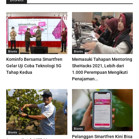
Bisnis
Bisnis
Kominfo Bersama Smartfren
Memasuki Tahapan Mentoring
Gelar Uji Coba Teknologi 5G
SheHacks 2021, Lebih dari
Tahap Kedua
1.000 Perempuan Mengikuti
Penajaman...
Bisnis
Bisnis
Pelanggan Smartfren Kini Bisa