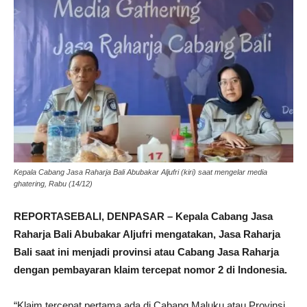
Kepala Cabang Jasa Raharja Bali Abubakar Aljufri (kiri) saat mengelar media
ghatering, Rabu (14/12)
REPORTASEBALI, DENPASAR – Kepala Cabang Jasa
Raharja Bali Abubakar Aljufri mengatakan, Jasa Raharja
Bali saat ini menjadi provinsi atau Cabang Jasa Raharja
dengan pembayaran klaim tercepat nomor 2 di Indonesia.
“Klaim tercepat pertama ada di Cabang Maluku atau Provinsi