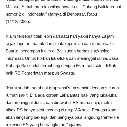
Maluku. Sebab mereka wilayahnya kecil. Cabang Bali tercepat
nomor 2 di Indonesia,” ujarnya di Denpasar, Rabu
(14/12/2022).
Klaim tersebut tidak lebih dari satu hari yakni hanya 18 jam
sejak laporan masuk dari pihak kepolisian dan rumah sakit.
Saat ini penerapan klaim di Bali sudah berbasis teknologi
informasi. Untuk korban luka-luka dan meninggal dunia, Jasa
Raharja Bali sudah terhubung dengan 66 rumah sakit di Bali
baik RS Pemerintah maupun Swasta.
“Kami sudah membuat grup what’s up sendiri dengan seluruh
rumah sakit. Bila ada korban Lakalantas baik yang luka-luka
dan meninggal dunia, dan dirawat di RS mana saja, maka
pihak RS hanya perlu posting di grup WA saja. Petugas kami
akan langsung bekerja, dan uangnya bisa langsung tranfer ke
rekening RS yang bersangkutan,” ujarnya.