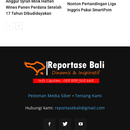
Anggur Syrah Milik Hatten
Nonton Pertandingan Liga
Wines Panen Perdana Setelah
Inggris Pakai SmartPoin
17 Tahun Dibudidayakan
Pedoman Media Siber
•
Tentang Kami
Hubungi kami:
reportasebali@gmail.com