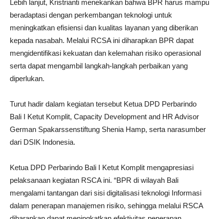
Lebih lanjut, Kristrianti menekankan bahwa BPR harus mampu
beradaptasi dengan perkembangan teknologi untuk
meningkatkan efisiensi dan kualitas layanan yang diberikan
kepada nasabah. Melalui RCSA ini diharapkan BPR dapat
mengidentifikasi kekuatan dan kelemahan risiko operasional
serta dapat mengambil langkah-langkah perbaikan yang
diperlukan.
Turut hadir dalam kegiatan tersebut Ketua DPD Perbarindo
Bali I Ketut Komplit, Capacity Development and HR Advisor
German Spakarssenstiftung Shenia Hamp, serta narasumber
dari DSIK Indonesia.
Ketua DPD Perbarindo Bali I Ketut Komplit mengapresiasi
pelaksanaan kegiatan RSCA ini. “BPR di wilayah Bali
mengalami tantangan dari sisi digitalisasi teknologi Informasi
dalam penerapan manajemen risiko, sehingga melalui RSCA
diharapkan dapat meningkatkan efektivitas penerapan