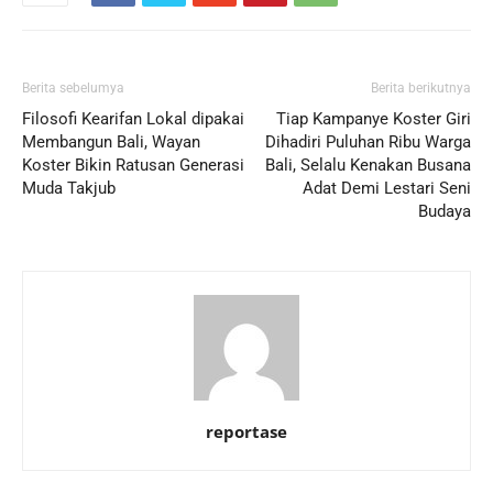
Berita sebelumya
Berita berikutnya
Filosofi Kearifan Lokal dipakai
Tiap Kampanye Koster Giri
Membangun Bali, Wayan
Dihadiri Puluhan Ribu Warga
Koster Bikin Ratusan Generasi
Bali, Selalu Kenakan Busana
Muda Takjub
Adat Demi Lestari Seni
Budaya
reportase