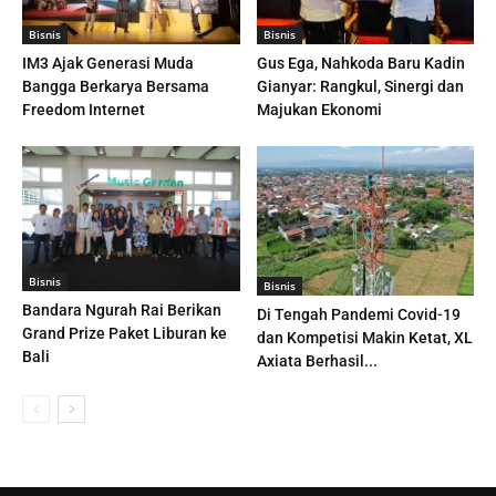
Bisnis
Bisnis
IM3 Ajak Generasi Muda
Gus Ega, Nahkoda Baru Kadin
Bangga Berkarya Bersama
Gianyar: Rangkul, Sinergi dan
Freedom Internet
Majukan Ekonomi
Bisnis
Bisnis
Bandara Ngurah Rai Berikan
Di Tengah Pandemi Covid-19
Grand Prize Paket Liburan ke
dan Kompetisi Makin Ketat, XL
Bali
Axiata Berhasil...