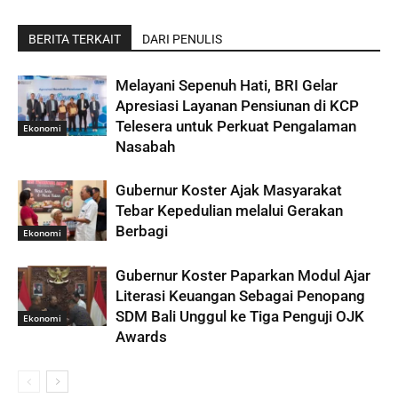
BERITA TERKAIT
DARI PENULIS
Melayani Sepenuh Hati, BRI Gelar
Apresiasi Layanan Pensiunan di KCP
Telesera untuk Perkuat Pengalaman
Ekonomi
Nasabah
Gubernur Koster Ajak Masyarakat
Tebar Kepedulian melalui Gerakan
Berbagi
Ekonomi
Gubernur Koster Paparkan Modul Ajar
Literasi Keuangan Sebagai Penopang
SDM Bali Unggul ke Tiga Penguji OJK
Ekonomi
Awards