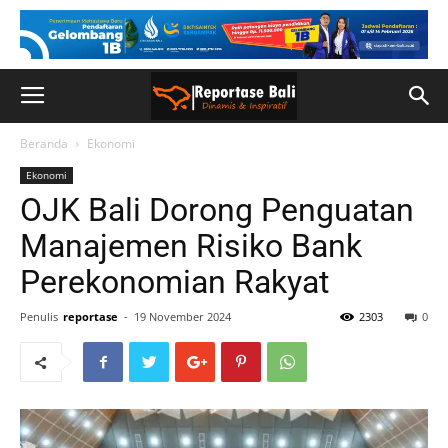
Beranda
Ekonomi
Ekonomi
OJK Bali Dorong Penguatan
Manajemen Risiko Bank
Perekonomian Rakyat
Penulis
reportase
-
19 November 2024
2303
0