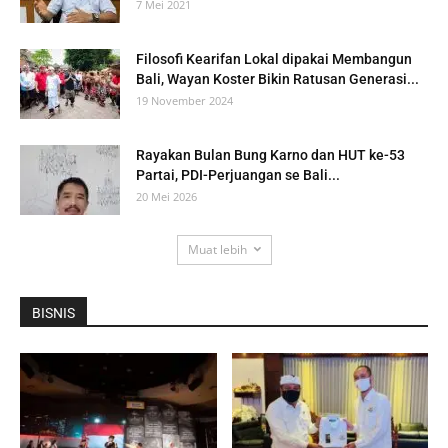
7 Mei 2021
Filosofi Kearifan Lokal dipakai Membangun
Bali, Wayan Koster Bikin Ratusan Generasi...
19 November 2024
Rayakan Bulan Bung Karno dan HUT ke-53
Partai, PDI-Perjuangan se Bali...
20 Mei 2026
Muat lebih
BISNIS