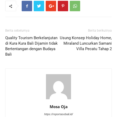
Berita sebelumya
Berita berikutnya
Quality Tourism Berkelanjutan
Usung Konsep Holiday Home,
di Kura Kura Bali Dijamin tidak
Miraland Luncurkan Samani
Bertentangan dengan Budaya
Villa Pecatu Tahap 2
Bali
Mosa Oja
https://reportasebali.id/