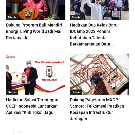
Bisnis
Bisnis
Dukung Program Bali Mandiri
Hadirkan Dua Kelas Baru,
Energi, Living World Jadi Mall
IDCamp 2023 Penuhi
Pertama di...
Kebutuhan Talenta
Berkemampuan Data...
Bisnis
Bisnis
Hadirkan Solusi Terintegrasi,
Dukung Pagelaran MXGP
CCEP Indonesia Luncurkan
Samota, Telkomsel Pastikan
Aplikasi “Klik Toko” Bagi...
Kesiapan Infrastruktur
Jaringan