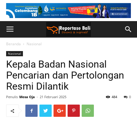
Beranda
Nasional
Nasional
Kepala Badan Nasional
Pencarian dan Pertolongan
Resmi Dilantik
Penulis
Mosa Oja
-
21 Februari 2025
484
0