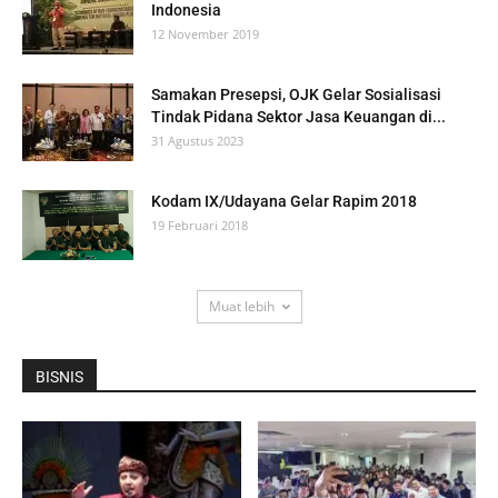
Indonesia
12 November 2019
Samakan Presepsi, OJK Gelar Sosialisasi
Tindak Pidana Sektor Jasa Keuangan di...
31 Agustus 2023
Kodam IX/Udayana Gelar Rapim 2018
19 Februari 2018
Muat lebih
BISNIS