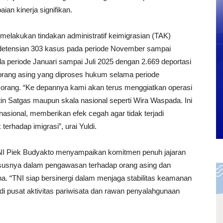
an kinerja signifikan.
ah melakukan tindakan administratif keimigrasian (TAK)
detensian 303 kasus pada periode November sampai
 periode Januari sampai Juli 2025 dengan 2.669 deportasi
 orang asing yang diproses hukum selama periode
orang. “Ke depannya kami akan terus menggiatkan operasi
rutin Satgas maupun skala nasional seperti Wira Waspada. Ini
sional, memberikan efek cegah agar tidak terjadi
erhadap imigrasi”, urai Yuldi.
I Piek Budyakto menyampaikan komitmen penuh jajaran
susnya dalam pengawasan terhadap orang asing dan
 “TNI siap bersinergi dalam menjaga stabilitas keamanan
di pusat aktivitas pariwisata dan rawan penyalahgunaan