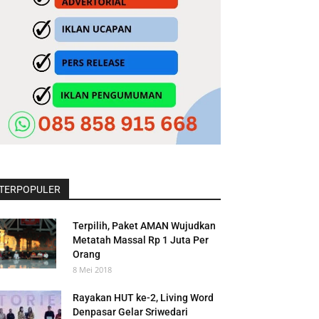
TERPOPULER
Terpilih, Paket AMAN Wujudkan
Metatah Massal Rp 1 Juta Per
Orang
8 Mei 2018
Rayakan HUT ke-2, Living Word
Denpasar Gelar Sriwedari