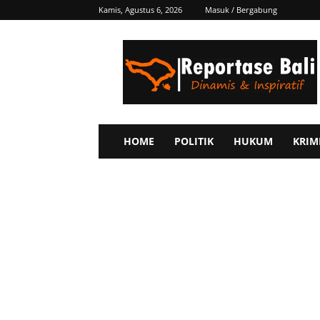
Kamis, Agustus 6, 2026
Masuk / Bergabung
Reportase
Bali
HOME
POLITIK
HUKUM
KRIM