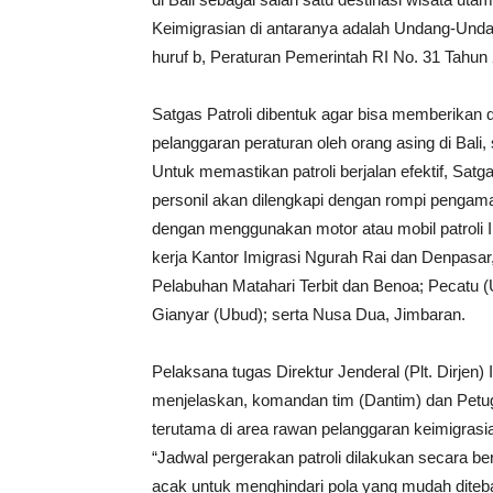
Keimigrasian di antaranya adalah Undang-Unda
huruf b, Peraturan Pemerintah RI No. 31 Tahun
Satgas Patroli dibentuk agar bisa memberikan 
pelanggaran peraturan oleh orang asing di Bal
Untuk memastikan patroli berjalan efektif, Satg
personil akan dilengkapi dengan rompi pengam
dengan menggunakan motor atau mobil patroli Imig
kerja Kantor Imigrasi Ngurah Rai dan Denpasar
Pelabuhan Matahari Terbit dan Benoa; Pecatu (
Gianyar (Ubud); serta Nusa Dua, Jimbaran.
Pelaksana tugas Direktur Jenderal (Plt. Dirjen)
menjelaskan, komandan tim (Dantim) dan Petugas
terutama di area rawan pelanggaran keimigrasi
“Jadwal pergerakan patroli dilakukan secara be
acak untuk menghindari pola yang mudah diteba