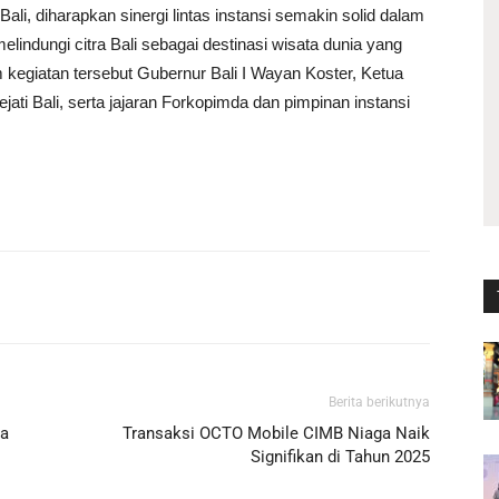
ali, diharapkan sinergi lintas instansi semakin solid dalam
ndungi citra Bali sebagai destinasi wisata dunia yang
m kegiatan tersebut Gubernur Bali I Wayan Koster, Ketua
ati Bali, serta jajaran Forkopimda dan pimpinan instansi
Berita berikutnya
ja
Transaksi OCTO Mobile CIMB Niaga Naik
Signifikan di Tahun 2025