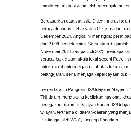
komitmen Imigrasi yang telah menunjukkan capai
Berdasarkan data statistik, Ditjen Imigrasi tel
berupa deportasi sebanyak 607 kasus dan pen
Desember 2024. Angka ini meningkat pesat pada
dan 2.009 pendetensian. Sementara itu jumlah
November 2024 sampai Juli 2025 mencapai 62 
serupa, baik dalam skala lokal seperti Patroli 
untuk membantu menjaga stabilitas keamanan na
pelanggaran, serta menjaga kepercayaan publik t
Sementara itu Pangdam IX/Udayana Mayjen TN
TNI dalam mendukung kebijakan nasional, khu
penegakan hukum di wilayah Kodam IX/Udayana.
wilayah, terutama di daerah-daerah yang menja
izin tinggal oleh WNA,” ungkap Pangdam.