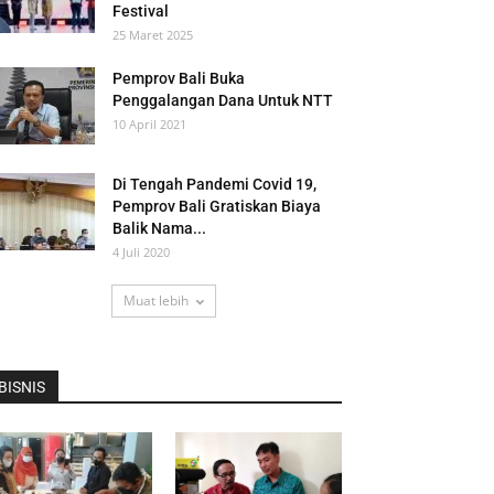
Festival
25 Maret 2025
Pemprov Bali Buka
Penggalangan Dana Untuk NTT
10 April 2021
Di Tengah Pandemi Covid 19,
Pemprov Bali Gratiskan Biaya
Balik Nama...
4 Juli 2020
Muat lebih
BISNIS