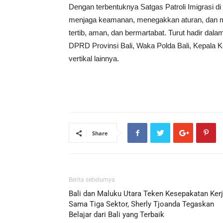
Dengan terbentuknya Satgas Patroli Imigrasi di B
menjaga keamanan, menegakkan aturan, dan meli
tertib, aman, dan bermartabat. Turut hadir dala
DPRD Provinsi Bali, Waka Polda Bali, Kepala Kej
vertikal lainnya.
Share
Berita sebelumya
Bali dan Maluku Utara Teken Kesepakatan Ker
Sama Tiga Sektor, Sherly Tjoanda Tegaskan
Belajar dari Bali yang Terbaik