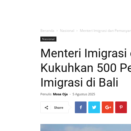
Beranda
Nasional
Menteri Imigrasi dan Pemasyara
Nasional
Menteri Imigras
Kukuhkan 500 Per
Imigrasi di Bali
Penulis
Mosa Oja
-
5 Agustus 2025
Share