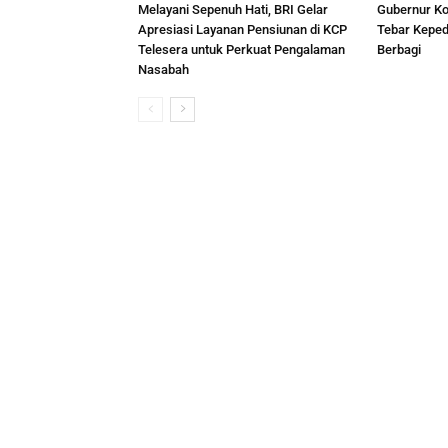
Melayani Sepenuh Hati, BRI Gelar
Gubernur Ko
Apresiasi Layanan Pensiunan di KCP
Tebar Keped
Telesera untuk Perkuat Pengalaman
Berbagi
Nasabah