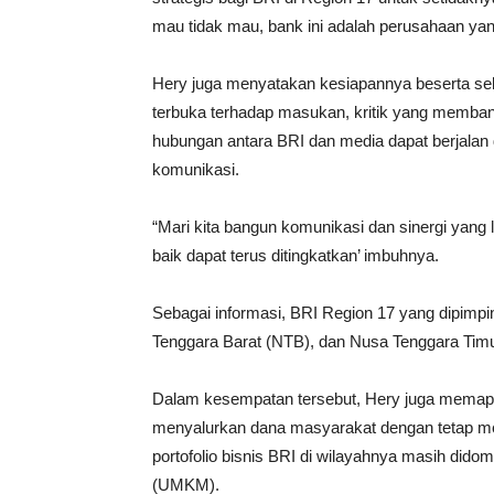
mau tidak mau, bank ini adalah perusahaan yan
Hery juga menyatakan kesiapannya beserta sel
terbuka terhadap masukan, kritik yang membang
hubungan antara BRI dan media dapat berjalan
komunikasi.
“Mari kita bangun komunikasi dan sinergi yang l
baik dapat terus ditingkatkan’ imbuhnya.
Sebagai informasi, BRI Region 17 yang dipimpinn
Tenggara Barat (NTB), dan Nusa Tenggara Timu
Dalam kesempatan tersebut, Hery juga memap
menyalurkan dana masyarakat dengan tetap me
portofolio bisnis BRI di wilayahnya masih dido
(UMKM).