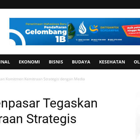
INAL
EKONOMI
BISNIS
BUDAYA
KESEHATAN
OL
kan Komitmen Kemitraan Strategis dengan Media
enpasar Tegaskan
aan Strategis