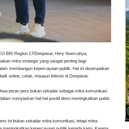
EO BRI Region 17/Denpasar, Hery Noercahya,
an mitra strategis yang sangat penting bagi
lam membangun kepercayaan publik. Hal ini disampaikan
ik online, cetak, maupun televisi di Denpasar.
a peran pers bukan sekadar sebagai mitra komunikasi
l dalam menyiarkan hal-hal positif demi meningkatkan public
rs ini bukan sekadar mitra komunikasi, tetapi mitra
nya meningkatkan kepercayaan publik kepada kami. Karena