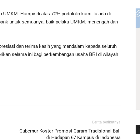
u UMKM. Hampir di atas 70% portofolio kami itu ada di
u bank untuk semuanya, baik pelaku UMKM, menengah dan
esiasi dan terima kasih yang mendalam kepada seluruh
berikan selama ini bagi perkembangan usaha BRI di wilayah
Berita berikutnya
Gubernur Koster Promosi Garam Tradisional Bali
di Hadapan 67 Kampus di Indonesia