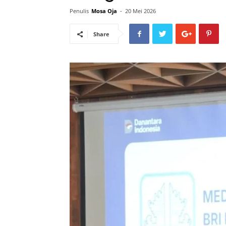
Penulis
Mosa Oja
-
20 Mei 2026
Share