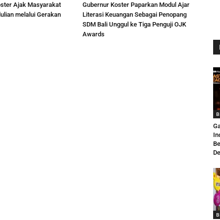
ster Ajak Masyarakat
Gubernur Koster Paparkan Modul Ajar
ulian melalui Gerakan
Literasi Keuangan Sebagai Penopang
SDM Bali Unggul ke Tiga Penguji OJK
Awards
B
Ga
In
Be
De
B