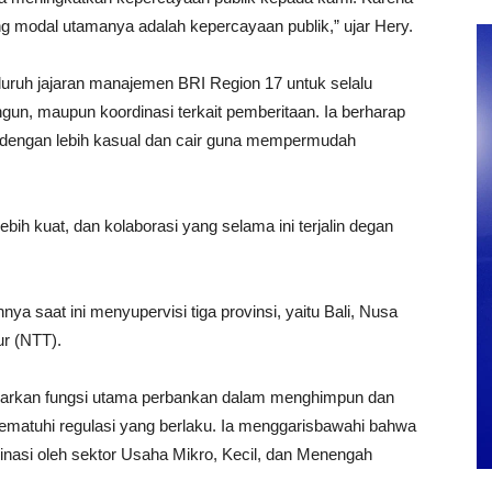
g modal utamanya adalah kepercayaan publik,” ujar Hery.
uruh jajaran manajemen BRI Region 17 untuk selalu
un, maupun koordinasi terkait pemberitaan. Ia berharap
 dengan lebih kasual dan cair guna mempermudah
ebih kuat, dan kolaborasi yang selama ini terjalin degan
ya saat ini menyupervisi tiga provinsi, yaitu Bali, Nusa
r (NTT).
arkan fungsi utama perbankan dalam menghimpun dan
matuhi regulasi yang berlaku. Ia menggarisbawahi bahwa
minasi oleh sektor Usaha Mikro, Kecil, dan Menengah