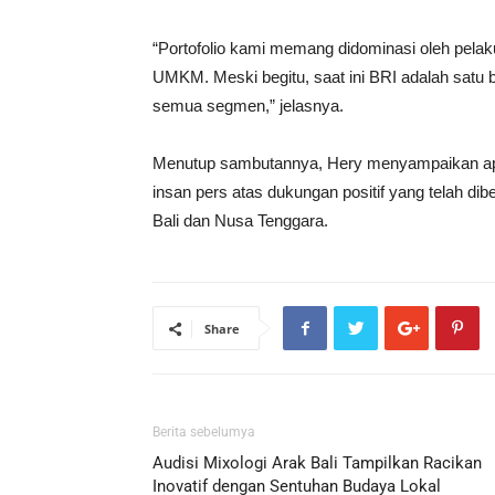
“Portofolio kami memang didominasi oleh pelak
UMKM. Meski begitu, saat ini BRI adalah sat
semua segmen,” jelasnya.
Menutup sambutannya, Hery menyampaikan apr
insan pers atas dukungan positif yang telah di
Bali dan Nusa Tenggara.
Share
Berita sebelumya
Audisi Mixologi Arak Bali Tampilkan Racikan
Inovatif dengan Sentuhan Budaya Lokal