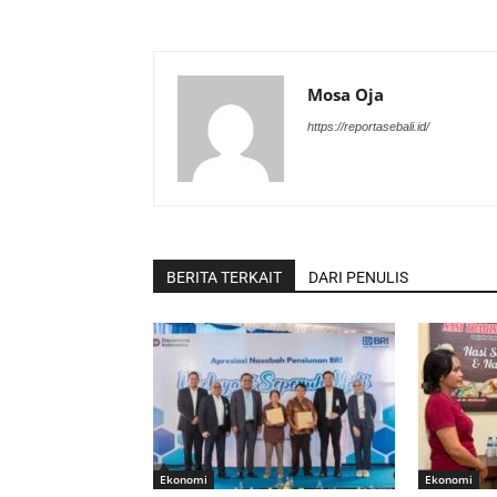
Mosa Oja
https://reportasebali.id/
BERITA TERKAIT
DARI PENULIS
Ekonomi
Ekonomi