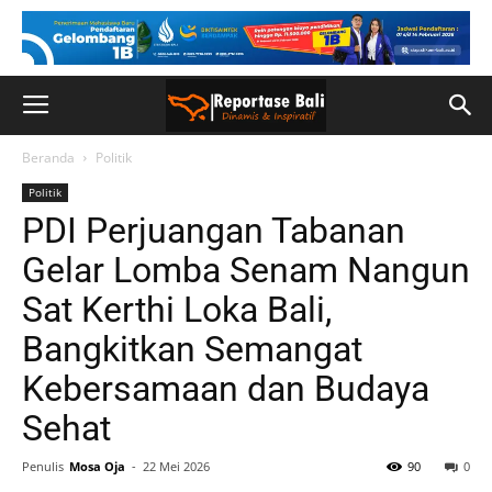
Beranda
Politik
Politik
PDI Perjuangan Tabanan
Gelar Lomba Senam Nangun
Sat Kerthi Loka Bali,
Bangkitkan Semangat
Kebersamaan dan Budaya
Sehat
Penulis
Mosa Oja
-
22 Mei 2026
90
0