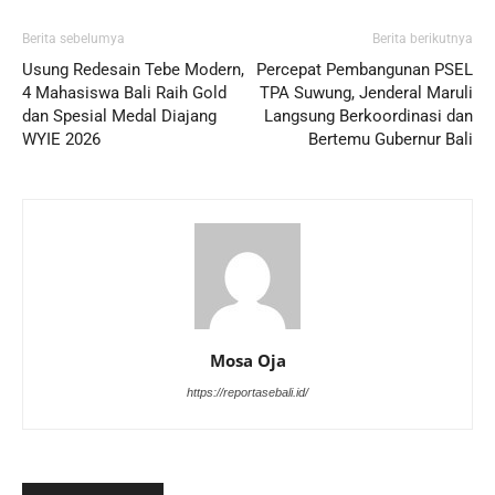
Berita sebelumya
Berita berikutnya
Usung Redesain Tebe Modern,
Percepat Pembangunan PSEL
4 Mahasiswa Bali Raih Gold
TPA Suwung, Jenderal Maruli
dan Spesial Medal Diajang
Langsung Berkoordinasi dan
WYIE 2026
Bertemu Gubernur Bali
Mosa Oja
https://reportasebali.id/