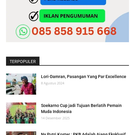
TERPOPULER
Lori-Damran, Pasangan Yang Par Excellence
8 Agustus 2024
Soekarno Cup jadi Tujuan Berlatih Pemain
Muda Indonesia
14 Desember 2025
Ny Putri Koster : PKB Adalah Ajang Eksklusif