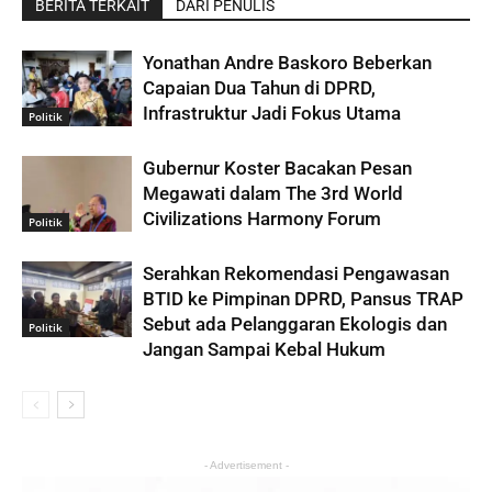
BERITA TERKAIT
DARI PENULIS
Yonathan Andre Baskoro Beberkan
Capaian Dua Tahun di DPRD,
Infrastruktur Jadi Fokus Utama
Politik
Gubernur Koster Bacakan Pesan
Megawati dalam The 3rd World
Civilizations Harmony Forum
Politik
Serahkan Rekomendasi Pengawasan
BTID ke Pimpinan DPRD, Pansus TRAP
Sebut ada Pelanggaran Ekologis dan
Politik
Jangan Sampai Kebal Hukum
- Advertisement -