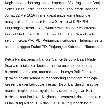
Kegiatan yang berlangsung di Lapangan Voli Jagasatru, Banjar
Sema, Desa Kediri, Kecamatan Kediri, Kabupaten Tabanan
Jumat 22 Mei 2026 ini mendapat antusiasme tinggi dari
masyarakat. Turut hadir Kepala Sekretariat DPD PDI
Perjuangan Provinsi Bali, Wakil Ketua Bidang Kehormatan
Partai I Made Dirga, Ketua Fraksi I Putu Eka Nurcahyadi,
seluruh Ketua PAC PDI Perjuangan Kabupaten Tabanan, serta
seluruh anggota Fraksi PDI Perjuangan Kabupaten Tabanan.
Ketua Panitia Senam Nangun Sat Kerthi Loka Bali, I Made
Suarta menjelaskan kegiatan ini merupakan representasi
harmoni antara alam, manusia, dan budaya Bali. Gerakan-
gerakan dalam senam ini mengandung semangat menjaga
keseimbangan kehidupan sesuai filosofi Bali dan diharapkan
menjadi implementasi nyata dari visi pembangunan Bali
berbasis kearifan lokal. Kegiatan ini termasuk dalam rangkain
Bulan Bung Karno 2026 dan HUT PDI-Perjuangan ke -53.