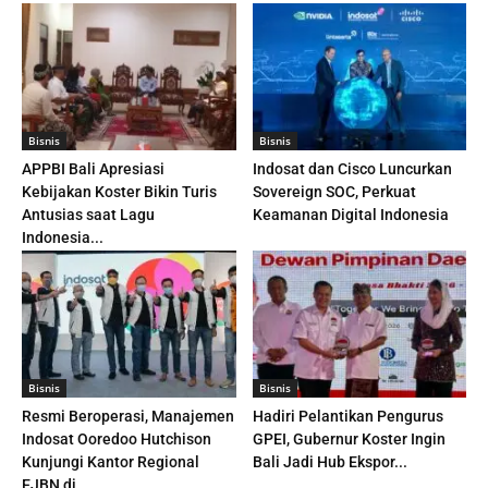
Bisnis
Bisnis
APPBI Bali Apresiasi
Indosat dan Cisco Luncurkan
Kebijakan Koster Bikin Turis
Sovereign SOC, Perkuat
Antusias saat Lagu
Keamanan Digital Indonesia
Indonesia...
Bisnis
Bisnis
Resmi Beroperasi, Manajemen
Hadiri Pelantikan Pengurus
Indosat Ooredoo Hutchison
GPEI, Gubernur Koster Ingin
Kunjungi Kantor Regional
Bali Jadi Hub Ekspor...
EJBN di...