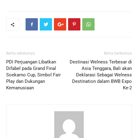
Berita sebelumya
Berita berikutnya
PDI Perjuangan Libatkan
Destinasi Welness Terbesar di
Difabel pada Grand Final
Asia Tenggara, Bali akan
Soekarno Cup, Simbol Fair
Deklarasi Sebagai Welness
Play dan Dukungan
Destination dalam BWB Expo
Kemanusiaan
Ke-2