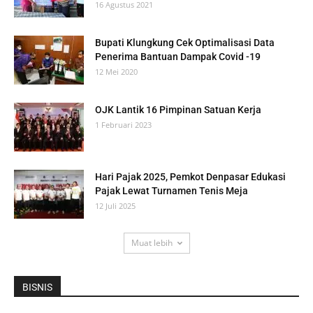
16 Agustus 2021
Bupati Klungkung Cek Optimalisasi Data
Penerima Bantuan Dampak Covid -19
12 Mei 2020
OJK Lantik 16 Pimpinan Satuan Kerja
1 Februari 2023
Hari Pajak 2025, Pemkot Denpasar Edukasi
Pajak Lewat Turnamen Tenis Meja
12 Juli 2025
Muat lebih
BISNIS