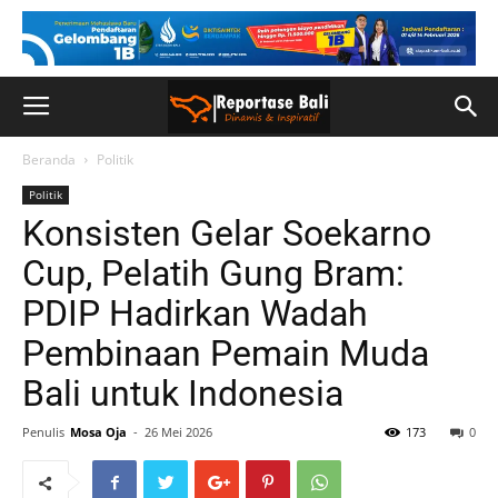
Beranda
Politik
Politik
Konsisten Gelar Soekarno
Cup, Pelatih Gung Bram:
PDIP Hadirkan Wadah
Pembinaan Pemain Muda
Bali untuk Indonesia
Penulis
Mosa Oja
-
26 Mei 2026
173
0