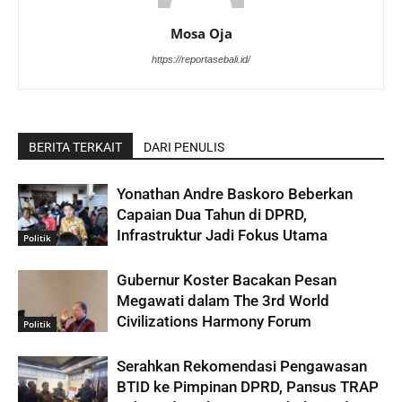
Mosa Oja
https://reportasebali.id/
BERITA TERKAIT
DARI PENULIS
Yonathan Andre Baskoro Beberkan
Capaian Dua Tahun di DPRD,
Infrastruktur Jadi Fokus Utama
Politik
Gubernur Koster Bacakan Pesan
Megawati dalam The 3rd World
Civilizations Harmony Forum
Politik
Serahkan Rekomendasi Pengawasan
BTID ke Pimpinan DPRD, Pansus TRAP