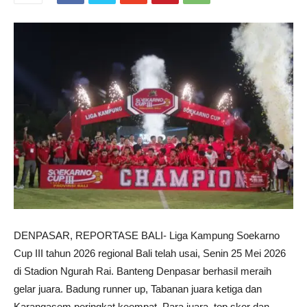
DENPASAR, REPORTASE BALI- Liga Kampung Soekarno
Cup III tahun 2026 regional Bali telah usai, Senin 25 Mei 2026
di Stadion Ngurah Rai. Banteng Denpasar berhasil meraih
gelar juara. Badung runner up, Tabanan juara ketiga dan
Karangasem peringkat keempat. Para juara, top skor dan