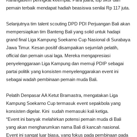
pemain terbaik mendapat hadiah beasiswa senilai Rp 117 juta.
Selanjutnya tim talent scouting DPD PDI Perjuangan Bali akan
mempersiapkan tim Banteng Bali yang solid untuk hadapi
grand final Liga Kampung Soekarno Cup Nasional di Surabaya
Jawa Timur. Kesan positif disampaikan sejumlah pelatih,
official dan pemain usai laga. Mereka mengapresiasi
penyelenggaraan Liga Kampung dan memuji PDIP sebagai
partai politik yang konsisten menyelenggarakan event ini
sebagai wadah pembinaan pemain muda Bali.
Pelatih Denpasar AA Ketut Bramastra, mengatakan Liga
Kampung Soekarno Cup termasuk event sepakbola yang
konsisten digelar. Kini sudah memasuki kali ketiga.
“Event ini banyak melahirkan potensi pemain muda di Bali
yang akan mengharumkan nama Bali di kancah nasional.
Event ini sangat luar biasa, yang fokus pada pembinaan pada