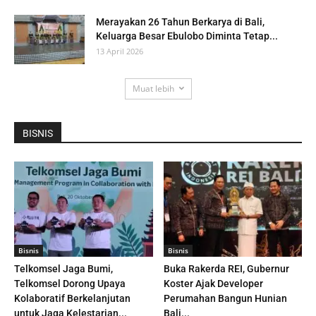
Merayakan 26 Tahun Berkarya di Bali,
Keluarga Besar Ebulobo Diminta Tetap...
13 April 2026
Muat lebih
BISNIS
Bisnis
Bisnis
Telkomsel Jaga Bumi,
Buka Rakerda REI, Gubernur
Telkomsel Dorong Upaya
Koster Ajak Developer
Kolaboratif Berkelanjutan
Perumahan Bangun Hunian
untuk Jaga Kelestarian...
Bali...