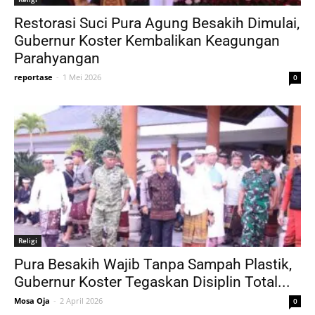
Restorasi Suci Pura Agung Besakih Dimulai,
Gubernur Koster Kembalikan Keagungan
Parahyangan
reportase
-
1 Mei 2026
0
Religi
Pura Besakih Wajib Tanpa Sampah Plastik,
Gubernur Koster Tegaskan Disiplin Total...
Mosa Oja
-
2 April 2026
0