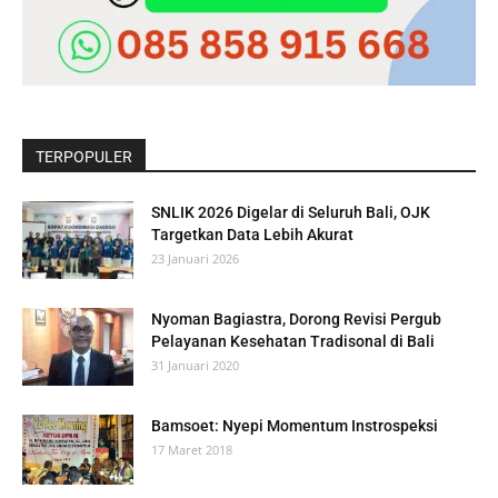
TERPOPULER
SNLIK 2026 Digelar di Seluruh Bali, OJK
Targetkan Data Lebih Akurat
23 Januari 2026
Nyoman Bagiastra, Dorong Revisi Pergub
Pelayanan Kesehatan Tradisonal di Bali
31 Januari 2020
Bamsoet: Nyepi Momentum Instrospeksi
17 Maret 2018