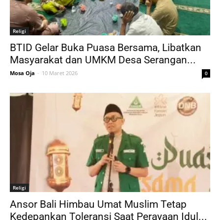
Religi
BTID Gelar Buka Puasa Bersama, Libatkan
Masyarakat dan UMKM Desa Serangan...
Mosa Oja
-
10 Maret 2026
0
Religi
Ansor Bali Himbau Umat Muslim Tetap
Kedepankan Toleransi Saat Perayaan Idul...