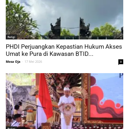
Religi
PHDI Perjuangkan Kepastian Hukum Akses
Umat ke Pura di Kawasan BTID...
Mosa Oja
-
17 Mei 2026
0
Religi