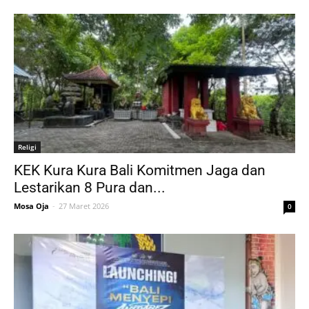
Religi
KEK Kura Kura Bali Komitmen Jaga dan
Lestarikan 8 Pura dan...
Mosa Oja
-
27 Maret 2026
0