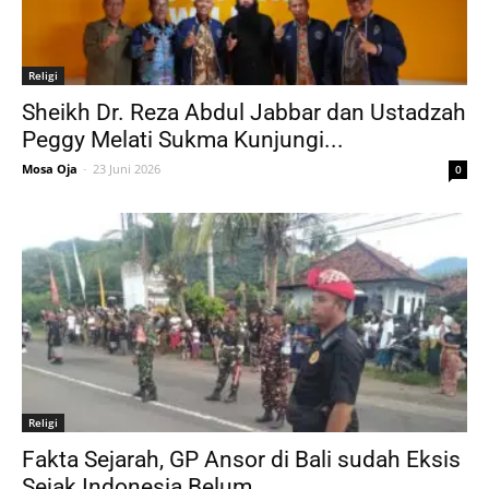
Religi
Sheikh Dr. Reza Abdul Jabbar dan Ustadzah
Peggy Melati Sukma Kunjungi...
Mosa Oja
-
23 Juni 2026
0
Religi
Fakta Sejarah, GP Ansor di Bali sudah Eksis
Sejak Indonesia Belum...