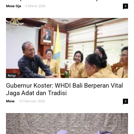
Mosa Oja
-
6 Maret 2026
0
Religi
Gubernur Koster: WHDI Bali Berperan Vital
Jaga Adat dan Tradisi
Mosa
-
10 Februari 2026
0