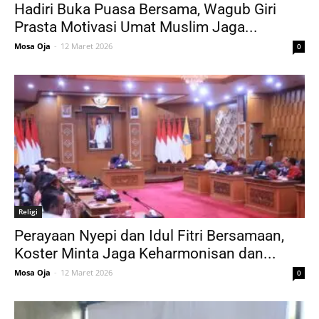
Hadiri Buka Puasa Bersama, Wagub Giri
Prasta Motivasi Umat Muslim Jaga...
Mosa Oja
-
12 Maret 2026
0
Religi
Perayaan Nyepi dan Idul Fitri Bersamaan,
Koster Minta Jaga Keharmonisan dan...
Mosa Oja
-
12 Maret 2026
0