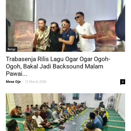
Religi
Trabasenja Rilis Lagu Ogar Ogar Ogoh-
Ogoh, Bakal Jadi Backsound Malam
Pawai...
Mosa Oja
-
12 Maret 2026
0