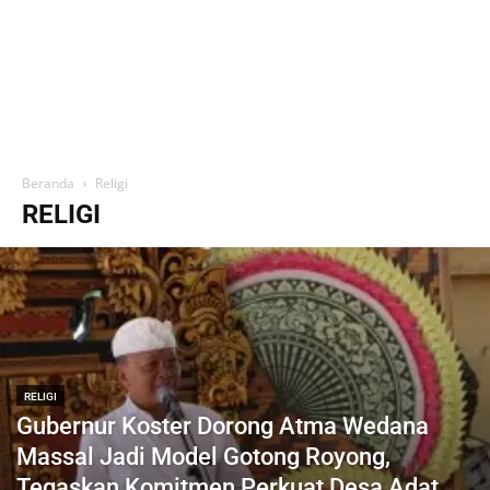
Beranda
Religi
RELIGI
RELIGI
Gubernur Koster Dorong Atma Wedana
Massal Jadi Model Gotong Royong,
Tegaskan Komitmen Perkuat Desa Adat