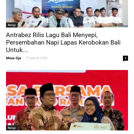
Religi
Antrabez Rilis Lagu Bali Menyepi,
Persembahan Napi Lapas Kerobokan Bali
Untuk...
Mosa Oja
-
17 Maret 2026
0
Religi