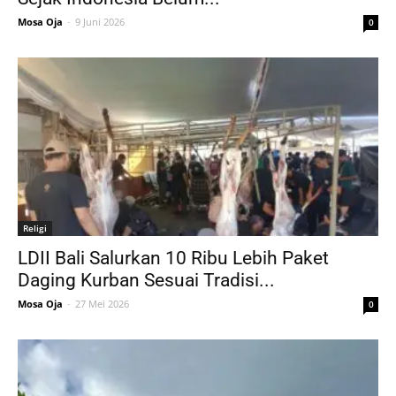
Mosa Oja
-
9 Juni 2026
0
Religi
LDII Bali Salurkan 10 Ribu Lebih Paket
Daging Kurban Sesuai Tradisi...
Mosa Oja
-
27 Mei 2026
0