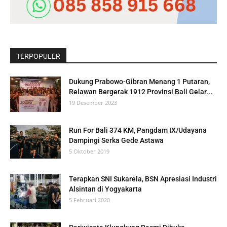
TERPOPULER
Dukung Prabowo-Gibran Menang 1 Putaran,
Relawan Bergerak 1912 Provinsi Bali Gelar...
19 Desember 2023
Run For Bali 374 KM, Pangdam IX/Udayana
Dampingi Serka Gede Astawa
5 Oktober 2019
Terapkan SNI Sukarela, BSN Apresiasi Industri
Alsintan di Yogyakarta
5 Februari 2020