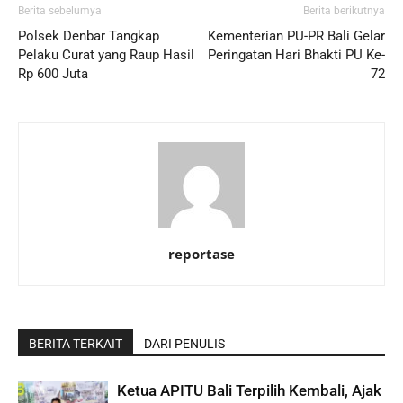
Berita sebelumya
Berita berikutnya
Polsek Denbar Tangkap
Kementerian PU-PR Bali Gelar
Pelaku Curat yang Raup Hasil
Peringatan Hari Bhakti PU Ke-
Rp 600 Juta
72
reportase
BERITA TERKAIT
DARI PENULIS
Ketua APITU Bali Terpilih Kembali, Ajak