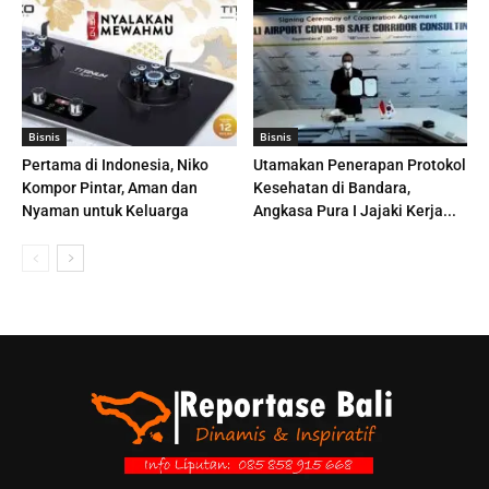
Bisnis
Bisnis
Pertama di Indonesia, Niko
Utamakan Penerapan Protokol
Kompor Pintar, Aman dan
Kesehatan di Bandara,
Nyaman untuk Keluarga
Angkasa Pura I Jajaki Kerja...