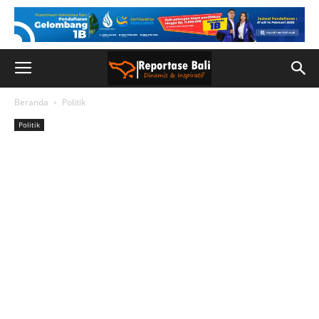
Beranda
Politik
Politik