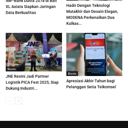
IMF-Bank Dunia 2018 di Bali
Hadir Dengan Teknologi
XL Axiata Siapkan Jaringan
Mutakhir dan Desain Elegan,
Data Berkualitas
MODENA Perkenalkan Dua
Kulkas...
Bisnis
Bisnis
JNE Resmi Jadi Partner
Apresiasi Akhir Tahun bagi
Logistik PICA Fest 2025, Siap
Pelanggan Setia Telkomsel
Dukung Industri...