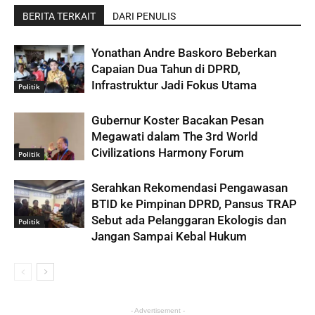
BERITA TERKAIT
DARI PENULIS
Yonathan Andre Baskoro Beberkan
Capaian Dua Tahun di DPRD,
Infrastruktur Jadi Fokus Utama
Politik
Gubernur Koster Bacakan Pesan
Megawati dalam The 3rd World
Civilizations Harmony Forum
Politik
Serahkan Rekomendasi Pengawasan
BTID ke Pimpinan DPRD, Pansus TRAP
Sebut ada Pelanggaran Ekologis dan
Politik
Jangan Sampai Kebal Hukum
- Advertisement -