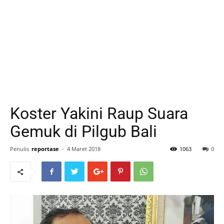
Koster Yakini Raup Suara
Gemuk di Pilgub Bali
Penulis
reportase
-
4 Maret 2018
1063
0