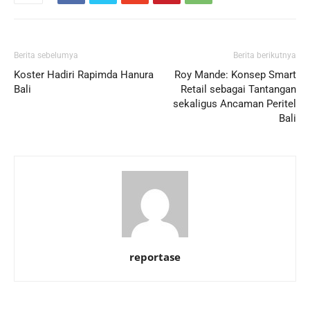
Berita sebelumya
Berita berikutnya
Koster Hadiri Rapimda Hanura
Roy Mande: Konsep Smart
Bali
Retail sebagai Tantangan
sekaligus Ancaman Peritel
Bali
reportase