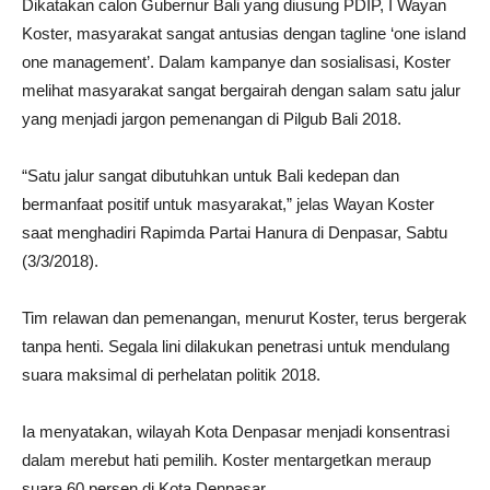
Dikatakan calon Gubernur Bali yang diusung PDIP, I Wayan
Koster, masyarakat sangat antusias dengan tagline ‘one island
one management’. Dalam kampanye dan sosialisasi, Koster
melihat masyarakat sangat bergairah dengan salam satu jalur
yang menjadi jargon pemenangan di Pilgub Bali 2018.
“Satu jalur sangat dibutuhkan untuk Bali kedepan dan
bermanfaat positif untuk masyarakat,” jelas Wayan Koster
saat menghadiri Rapimda Partai Hanura di Denpasar, Sabtu
(3/3/2018).
Tim relawan dan pemenangan, menurut Koster, terus bergerak
tanpa henti. Segala lini dilakukan penetrasi untuk mendulang
suara maksimal di perhelatan politik 2018.
Ia menyatakan, wilayah Kota Denpasar menjadi konsentrasi
dalam merebut hati pemilih. Koster mentargetkan meraup
suara 60 persen di Kota Denpasar.