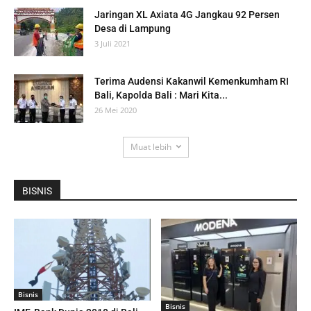
Jaringan XL Axiata 4G Jangkau 92 Persen
Desa di Lampung
3 Juli 2021
Terima Audensi Kakanwil Kemenkumham RI
Bali, Kapolda Bali : Mari Kita...
26 Mei 2020
Muat lebih
BISNIS
Bisnis
Bisnis