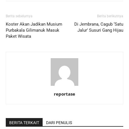
Berita sebelumya
Berita berikutnya
Koster Akan Jadikan Musium
Di Jembrana, Cagub ‘Satu
Purbakala Gilimanuk Masuk
Jalur’ Susuri Gang Hijau
Paket Wisata
reportase
BERITA TERKAIT
DARI PENULIS