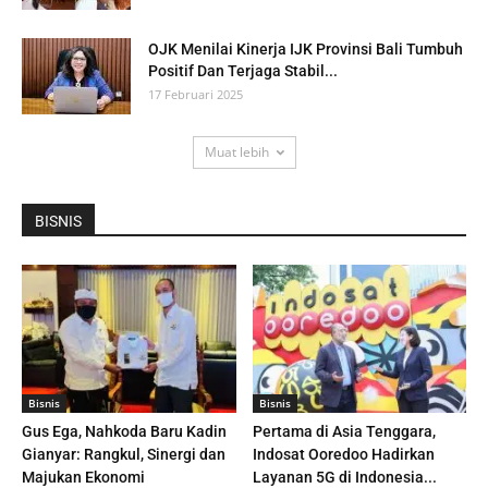
OJK Menilai Kinerja IJK Provinsi Bali Tumbuh
Positif Dan Terjaga Stabil...
17 Februari 2025
Muat lebih
BISNIS
Bisnis
Bisnis
Gus Ega, Nahkoda Baru Kadin
Pertama di Asia Tenggara,
Gianyar: Rangkul, Sinergi dan
Indosat Ooredoo Hadirkan
Majukan Ekonomi
Layanan 5G di Indonesia...