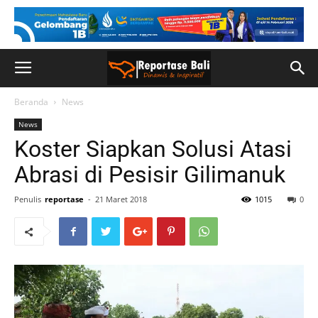
Beranda
News
News
Koster Siapkan Solusi Atasi
Abrasi di Pesisir Gilimanuk
Penulis
reportase
-
21 Maret 2018
1015
0