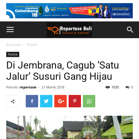
Beranda
Politik
Politik
Di Jembrana, Cagub ‘Satu
Jalur’ Susuri Gang Hijau
Penulis
reportase
-
21 Maret 2018
1035
0