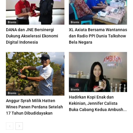
Bisnis
Bisnis
DANA dan JNE Bersinergi
XL Axiata Bersama Wantannas
Dukung Akselerasi Ekonomi
dan Radio PPI Dunia Talkshow
Digital Indonesia
Bela Negara
Bisnis
Bisnis
Hadirkan Kopi Enak dan
Anggur Syrah Milik Hatten
Kekinian, Jennifer Calista
Wines Panen Perdana Setelah
Buka Cabang Kedua Ambush...
17 Tahun Dibudidayakan