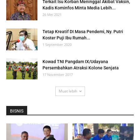
Terkait Isu Korban Meninggal Akibat Vaksin,
Kadis Kominfos Minta Media Lebih...
26 Mei 2021
Tetap Kreatif DI Masa Pendemi, Ny. Putri
Koster Puji Ibu Rumah...
1 September 2020
Kowad TNI Pangdam IX/Udayana
Persembahkan Atraksi Kolone Senjata
17 November 2017
Muat lebih
BISNIS