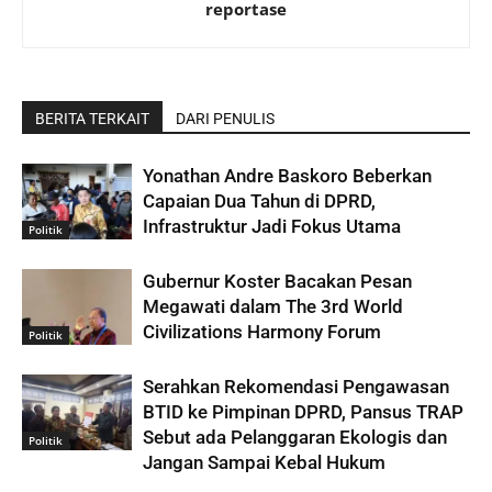
reportase
BERITA TERKAIT
DARI PENULIS
Yonathan Andre Baskoro Beberkan
Capaian Dua Tahun di DPRD,
Infrastruktur Jadi Fokus Utama
Politik
Gubernur Koster Bacakan Pesan
Megawati dalam The 3rd World
Civilizations Harmony Forum
Politik
Serahkan Rekomendasi Pengawasan
BTID ke Pimpinan DPRD, Pansus TRAP
Sebut ada Pelanggaran Ekologis dan
Politik
Jangan Sampai Kebal Hukum