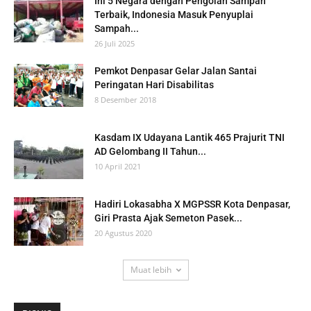
Ini 5 Negara dengan Pengolah Sampah
Terbaik, Indonesia Masuk Penyuplai
Sampah...
26 Juli 2025
Pemkot Denpasar Gelar Jalan Santai
Peringatan Hari Disabilitas
8 Desember 2018
Kasdam IX Udayana Lantik 465 Prajurit TNI
AD Gelombang II Tahun...
10 April 2021
Hadiri Lokasabha X MGPSSR Kota Denpasar,
Giri Prasta Ajak Semeton Pasek...
20 Agustus 2020
Muat lebih