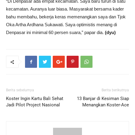
“Di Denpasar ada empat kecamatan. Saya baru turun di satu
kecamatan. Auranya luar biasa. Masyarakat bersama kader
bahu membahu, bekerja keras memenangkan saya dan Tjok
Oka Artha Ardhana Sukawati. Saya optimistis menang di
Denpasar ini minimal 60 persen suara,” papar dia.
(dyu)
Berita sebelumya
Berita berikutnya
Koster Ingin Kartu Bali Sehat
13 Banjar di Kesiman Siap
Jadi Pilot Project Nasional
Menangkan Koster-Ace