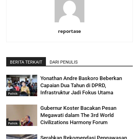
reportase
BERITA TERKAIT
DARI PENULIS
Yonathan Andre Baskoro Beberkan
Capaian Dua Tahun di DPRD,
Infrastruktur Jadi Fokus Utama
Politik
Gubernur Koster Bacakan Pesan
Megawati dalam The 3rd World
Civilizations Harmony Forum
Politik
Serahkan Rekomendasi Pengawasan