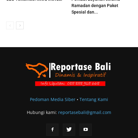
Ramadan dengan Paket
Spesial dan...
Pedoman Media Siber
•
Tentang Kami
Hubungi kami:
reportasebali@gmail.com