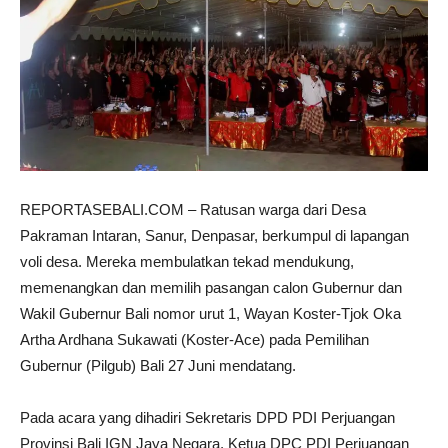
REPORTASEBALI.COM – Ratusan warga dari Desa
Pakraman Intaran, Sanur, Denpasar, berkumpul di lapangan
voli desa. Mereka membulatkan tekad mendukung,
memenangkan dan memilih pasangan calon Gubernur dan
Wakil Gubernur Bali nomor urut 1, Wayan Koster-Tjok Oka
Artha Ardhana Sukawati (Koster-Ace) pada Pemilihan
Gubernur (Pilgub) Bali 27 Juni mendatang.
Pada acara yang dihadiri Sekretaris DPD PDI Perjuangan
Provinsi Bali IGN Jaya Negara, Ketua DPC PDI Perjuangan