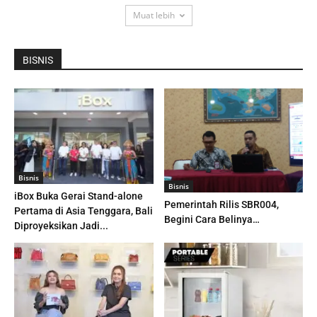
Muat lebih
BISNIS
Bisnis
Bisnis
iBox Buka Gerai Stand-alone
Pemerintah Rilis SBR004,
Pertama di Asia Tenggara, Bali
Begini Cara Belinya…
Diproyeksikan Jadi...