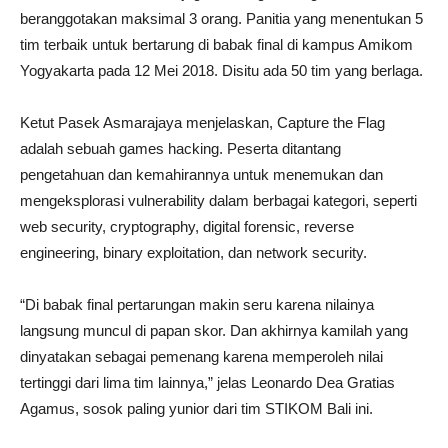
beranggotakan maksimal 3 orang. Panitia yang menentukan 5
tim terbaik untuk bertarung di babak final di kampus Amikom
Yogyakarta pada 12 Mei 2018. Disitu ada 50 tim yang berlaga.
Ketut Pasek Asmarajaya menjelaskan, Capture the Flag
adalah sebuah games hacking. Peserta ditantang
pengetahuan dan kemahirannya untuk menemukan dan
mengeksplorasi vulnerability dalam berbagai kategori, seperti
web security, cryptography, digital forensic, reverse
engineering, binary exploitation, dan network security.
“Di babak final pertarungan makin seru karena nilainya
langsung muncul di papan skor. Dan akhirnya kamilah yang
dinyatakan sebagai pemenang karena memperoleh nilai
tertinggi dari lima tim lainnya,” jelas Leonardo Dea Gratias
Agamus, sosok paling yunior dari tim STIKOM Bali ini.