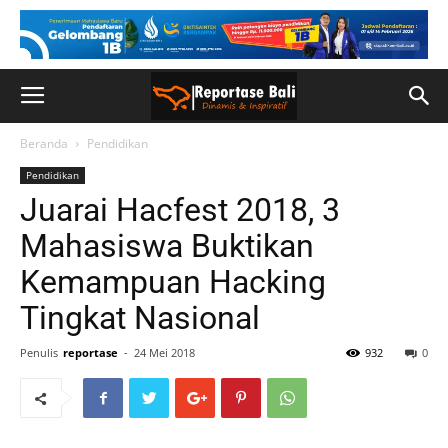
Beranda
Pendidikan
Pendidikan
Juarai Hacfest 2018, 3
Mahasiswa Buktikan
Kemampuan Hacking
Tingkat Nasional
Penulis
reportase
-
24 Mei 2018
932
0