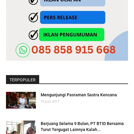
TERPOPULER
Mengunjungi Pasraman Sastra Kencana
15 Juni 2017
Berjuang Selama 9 Bulan, PT BTID Bersama
Turut Tergugat Lainnya Kalah...