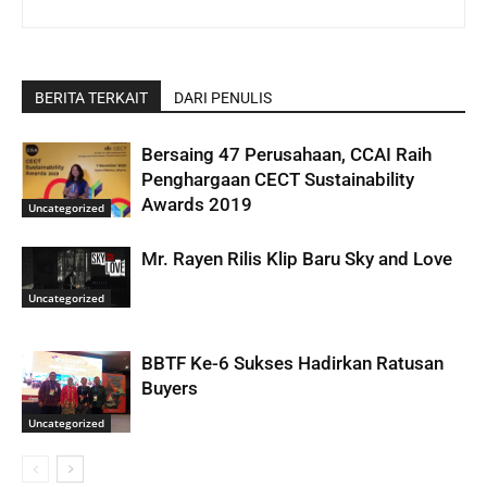
BERITA TERKAIT
DARI PENULIS
Bersaing 47 Perusahaan, CCAI Raih
Penghargaan CECT Sustainability
Awards 2019
Uncategorized
Mr. Rayen Rilis Klip Baru Sky and Love
Uncategorized
BBTF Ke-6 Sukses Hadirkan Ratusan
Buyers
Uncategorized