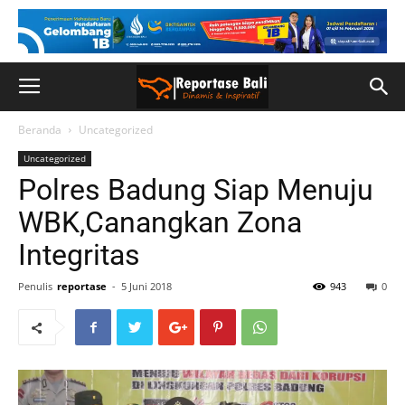
Beranda
Uncategorized
Uncategorized
Polres Badung Siap Menuju
WBK,Canangkan Zona
Integritas
Penulis
reportase
-
5 Juni 2018
943
0