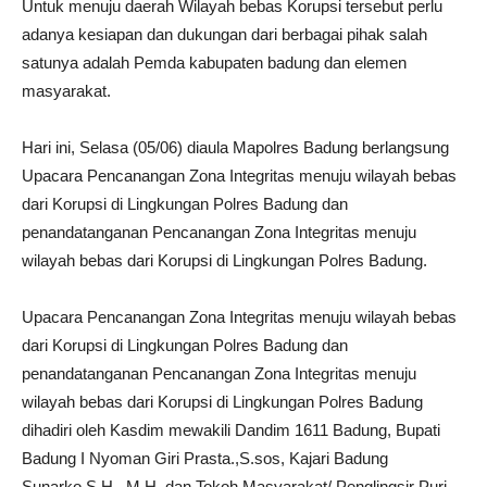
Untuk menuju daerah Wilayah bebas Korupsi tersebut perlu
adanya kesiapan dan dukungan dari berbagai pihak salah
satunya adalah Pemda kabupaten badung dan elemen
masyarakat.
Hari ini, Selasa (05/06) diaula Mapolres Badung berlangsung
Upacara Pencanangan Zona Integritas menuju wilayah bebas
dari Korupsi di Lingkungan Polres Badung dan
penandatanganan Pencanangan Zona Integritas menuju
wilayah bebas dari Korupsi di Lingkungan Polres Badung.
Upacara Pencanangan Zona Integritas menuju wilayah bebas
dari Korupsi di Lingkungan Polres Badung dan
penandatanganan Pencanangan Zona Integritas menuju
wilayah bebas dari Korupsi di Lingkungan Polres Badung
dihadiri oleh Kasdim mewakili Dandim 1611 Badung, Bupati
Badung I Nyoman Giri Prasta.,S.sos, Kajari Badung
Sunarko,S.H., M.H. dan Tokoh Masyarakat/ Penglingsir Puri