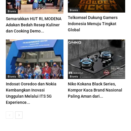
Bisnis
Bisnis
Telkomsel Dukung Gamers
Semarakkan HUT RI, MODENA
Indonesia Menuju Tingkat
Adakan Bedah Resep Kuliner
Global
dan Cooking Demo...
Bisnis
Bisnis
Indosat Ooredoo dan Nokia
Niko Kokana Black Series,
Kembangkan Inovasi
Kompor Kaca Brand Nasional
Unggulan Melalui ITS 5G
Paling Aman dari...
Experience...