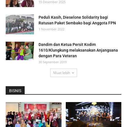
15 Desember 2025
Peduli Kasih, Dieselone Solidarity bagi
Ratusan Paket Sembako bagi Anggota FPN
1 November 2022
Dandim dan Ketua Persit Kodim
1610/Klungkung melaksanakan Anjangsana
dengan Para Veteran
30 September 2019
Muat lebih
BISNIS