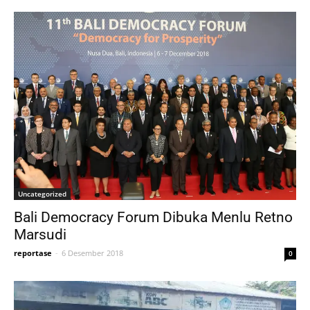
Uncategorized
Bali Democracy Forum Dibuka Menlu Retno
Marsudi
reportase
-
6 Desember 2018
0