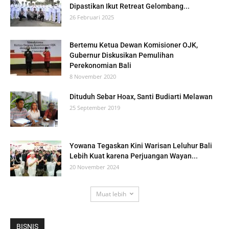
Dipastikan Ikut Retreat Gelombang...
26 Februari 2025
Bertemu Ketua Dewan Komisioner OJK,
Gubernur Diskusikan Pemulihan
Perekonomian Bali
8 November 2020
Dituduh Sebar Hoax, Santi Budiarti Melawan
25 September 2019
Yowana Tegaskan Kini Warisan Leluhur Bali
Lebih Kuat karena Perjuangan Wayan...
20 November 2024
Muat lebih
BISNIS