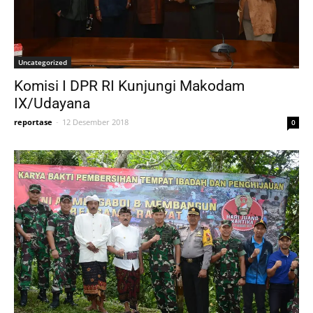
Uncategorized
Komisi I DPR RI Kunjungi Makodam
IX/Udayana
reportase
-
12 Desember 2018
0