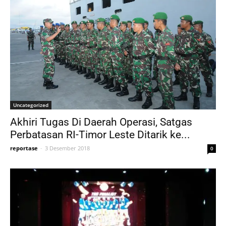
Uncategorized
Akhiri Tugas Di Daerah Operasi, Satgas
Perbatasan RI-Timor Leste Ditarik ke...
reportase
-
3 Desember 2018
0