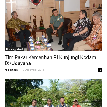
Uncategorized
Tim Pakar Kemenhan RI Kunjungi Kodam
IX/Udayana
reportase
-
18 Desember 2018
0