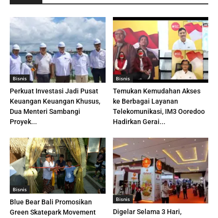
Bisnis
Bisnis
Perkuat Investasi Jadi Pusat
Temukan Kemudahan Akses
Keuangan Keuangan Khusus,
ke Berbagai Layanan
Dua Menteri Sambangi
Telekomunikasi, IM3 Ooredoo
Proyek...
Hadirkan Gerai...
Bisnis
Bisnis
Blue Bear Bali Promosikan
Digelar Selama 3 Hari,
Green Skatepark Movement