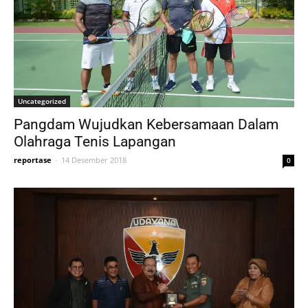
Uncategorized
Pangdam Wujudkan Kebersamaan Dalam
Olahraga Tenis Lapangan
reportase
-
14 Desember 2018
0