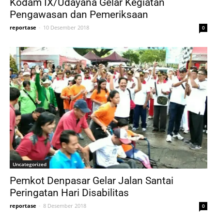
Kodam IX/Udayana Gelar Kegiatan
Pengawasan dan Pemeriksaan
reportase
-
10 Desember 2018
0
Uncategorized
Pemkot Denpasar Gelar Jalan Santai
Peringatan Hari Disabilitas
reportase
-
8 Desember 2018
0