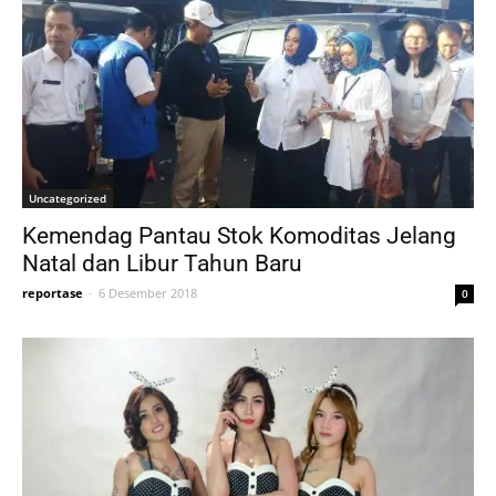
Uncategorized
Kemendag Pantau Stok Komoditas Jelang
Natal dan Libur Tahun Baru
reportase
-
6 Desember 2018
0