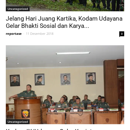
Uncategorized
Jelang Hari Juang Kartika, Kodam Udayana
Gelar Bhakti Sosial dan Karya...
reportase
-
11 Desember 2018
0
Uncategorized