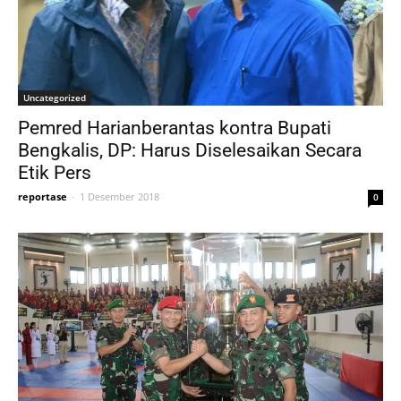
Uncategorized
Pemred Harianberantas kontra Bupati
Bengkalis, DP: Harus Diselesaikan Secara
Etik Pers
reportase
-
1 Desember 2018
0