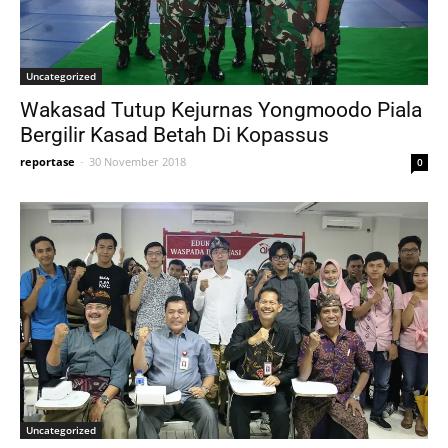
Uncategorized
Wakasad Tutup Kejurnas Yongmoodo Piala
Bergilir Kasad Betah Di Kopassus
reportase
-
30 November 2018
0
Uncategorized