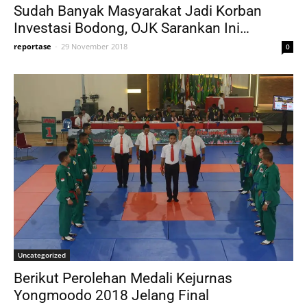
Sudah Banyak Masyarakat Jadi Korban
Investasi Bodong, OJK Sarankan Ini…
reportase
-
29 November 2018
0
Uncategorized
Berikut Perolehan Medali Kejurnas
Yongmoodo 2018 Jelang Final