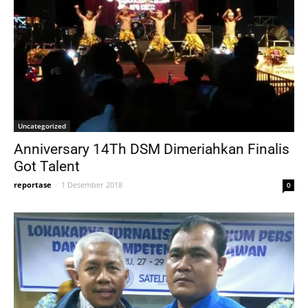
Uncategorized
Anniversary 14Th DSM Dimeriahkan Finalis
Got Talent
reportase
-
1 Desember 2018
0