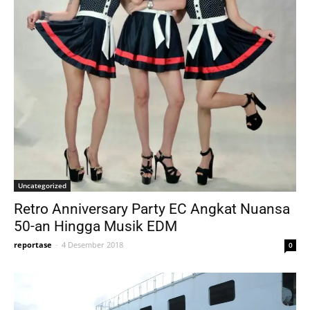
Uncategorized
Retro Anniversary Party EC Angkat Nuansa
50-an Hingga Musik EDM
reportase
-
4 Desember 2018
0