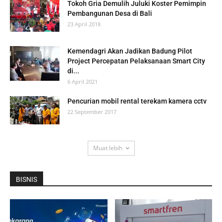
Tokoh Gria Demulih Juluki Koster Pemimpin
Pembangunan Desa di Bali
23 April 2018
Kemendagri Akan Jadikan Badung Pilot
Project Percepatan Pelaksanaan Smart City
di...
6 April 2021
Pencurian mobil rental terekam kamera cctv
22 September 2017
Muat lebih
BISNIS