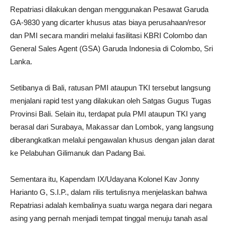
Repatriasi dilakukan dengan menggunakan Pesawat Garuda
GA-9830 yang dicarter khusus atas biaya perusahaan/resor
dan PMI secara mandiri melalui fasilitasi KBRI Colombo dan
General Sales Agent (GSA) Garuda Indonesia di Colombo, Sri
Lanka.
Setibanya di Bali, ratusan PMI ataupun TKI tersebut langsung
menjalani rapid test yang dilakukan oleh Satgas Gugus Tugas
Provinsi Bali. Selain itu, terdapat pula PMI ataupun TKI yang
berasal dari Surabaya, Makassar dan Lombok, yang langsung
diberangkatkan melalui pengawalan khusus dengan jalan darat
ke Pelabuhan Gilimanuk dan Padang Bai.
Sementara itu, Kapendam IX/Udayana Kolonel Kav Jonny
Harianto G, S.I.P., dalam rilis tertulisnya menjelaskan bahwa
Repatriasi adalah kembalinya suatu warga negara dari negara
asing yang pernah menjadi tempat tinggal menuju tanah asal