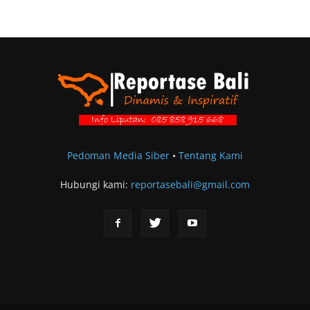
Pedoman Media Siber
•
Tentang Kami
Hubungi kami:
reportasebali@gmail.com