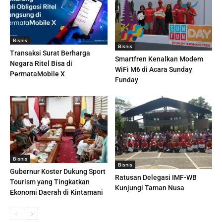
Bisnis
Bisnis
Transaksi Surat Berharga
Smartfren Kenalkan Modem
Negara Ritel Bisa di
WiFi M6 di Acara Sunday
PermataMobile X
Funday
Bisnis
Bisnis
Gubernur Koster Dukung Sport
Ratusan Delegasi IMF-WB
Tourism yang Tingkatkan
Kunjungi Taman Nusa
Ekonomi Daerah di Kintamani