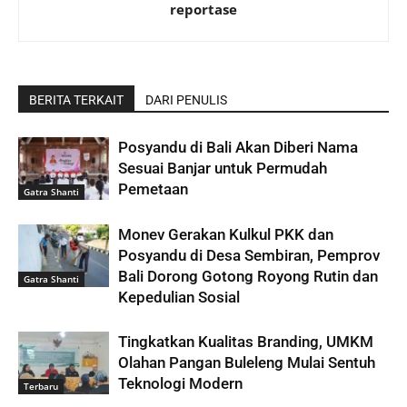
reportase
BERITA TERKAIT
DARI PENULIS
Posyandu di Bali Akan Diberi Nama
Sesuai Banjar untuk Permudah
Pemetaan
Gatra Shanti
Monev Gerakan Kulkul PKK dan
Posyandu di Desa Sembiran, Pemprov
Bali Dorong Gotong Royong Rutin dan
Gatra Shanti
Kepedulian Sosial
Tingkatkan Kualitas Branding, UMKM
Olahan Pangan Buleleng Mulai Sentuh
Teknologi Modern
Terbaru