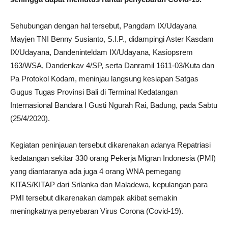
Sehubungan dengan hal tersebut, Pangdam IX/Udayana
Mayjen TNI Benny Susianto, S.I.P., didampingi Aster Kasdam
IX/Udayana, Dandeninteldam IX/Udayana, Kasiopsrem
163/WSA, Dandenkav 4/SP, serta Danramil 1611-03/Kuta dan
Pa Protokol Kodam, meninjau langsung kesiapan Satgas
Gugus Tugas Provinsi Bali di Terminal Kedatangan
Internasional Bandara I Gusti Ngurah Rai, Badung, pada Sabtu
(25/4/2020).
Kegiatan peninjauan tersebut dikarenakan adanya Repatriasi
kedatangan sekitar 330 orang Pekerja Migran Indonesia (PMI)
yang diantaranya ada juga 4 orang WNA pemegang
KITAS/KITAP dari Srilanka dan Maladewa, kepulangan para
PMI tersebut dikarenakan dampak akibat semakin
meningkatnya penyebaran Virus Corona (Covid-19).