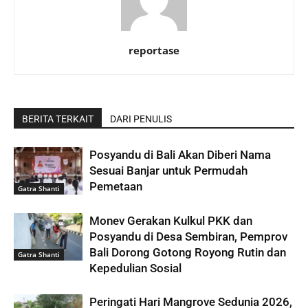
reportase
BERITA TERKAIT
DARI PENULIS
Posyandu di Bali Akan Diberi Nama
Sesuai Banjar untuk Permudah
Pemetaan
Gatra Shanti
Monev Gerakan Kulkul PKK dan
Posyandu di Desa Sembiran, Pemprov
Bali Dorong Gotong Royong Rutin dan
Gatra Shanti
Kepedulian Sosial
Peringati Hari Mangrove Sedunia 2026,