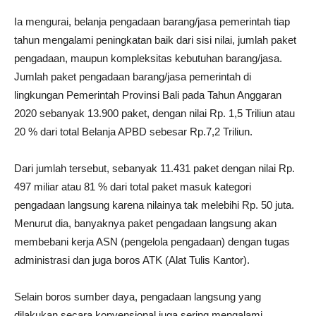
Ia mengurai, belanja pengadaan barang/jasa pemerintah tiap
tahun mengalami peningkatan baik dari sisi nilai, jumlah paket
pengadaan, maupun kompleksitas kebutuhan barang/jasa.
Jumlah paket pengadaan barang/jasa pemerintah di
lingkungan Pemerintah Provinsi Bali pada Tahun Anggaran
2020 sebanyak 13.900 paket, dengan nilai Rp. 1,5 Triliun atau
20 % dari total Belanja APBD sebesar Rp.7,2 Triliun.
Dari jumlah tersebut, sebanyak 11.431 paket dengan nilai Rp.
497 miliar atau 81 % dari total paket masuk kategori
pengadaan langsung karena nilainya tak melebihi Rp. 50 juta.
Menurut dia, banyaknya paket pengadaan langsung akan
membebani kerja ASN (pengelola pengadaan) dengan tugas
administrasi dan juga boros ATK (Alat Tulis Kantor).
Selain boros sumber daya, pengadaan langsung yang
dilakukan secara konvensional juga sering mengalami