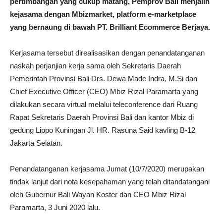
pertimbangan yang cukup matang, Pemprov Bali menjalin
kejasama dengan Mbizmarket, platform e-marketplace
yang bernaung di bawah PT. Brilliant Ecommerce Berjaya.
Kerjasama tersebut direalisasikan dengan penandatanganan
naskah perjanjian kerja sama oleh Sekretaris Daerah
Pemerintah Provinsi Bali Drs. Dewa Made Indra, M.Si dan
Chief Executive Officer (CEO) Mbiz Rizal Paramarta yang
dilakukan secara virtual melalui teleconference dari Ruang
Rapat Sekretaris Daerah Provinsi Bali dan kantor Mbiz di
gedung Lippo Kuningan Jl. HR. Rasuna Said kavling B-12
Jakarta Selatan.
Penandatanganan kerjasama Jumat (10/7/2020) merupakan
tindak lanjut dari nota kesepahaman yang telah ditandatangani
oleh Gubernur Bali Wayan Koster dan CEO Mbiz Rizal
Paramarta, 3 Juni 2020 lalu.