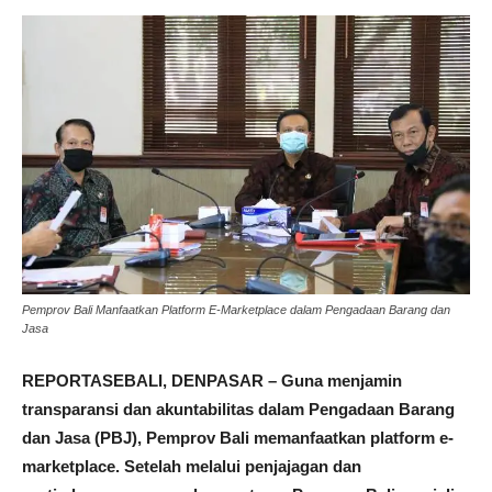
Pemprov Bali Manfaatkan Platform E-Marketplace dalam Pengadaan Barang dan
Jasa
REPORTASEBALI, DENPASAR – Guna menjamin
transparansi dan akuntabilitas dalam Pengadaan Barang
dan Jasa (PBJ), Pemprov Bali memanfaatkan platform e-
marketplace. Setelah melalui penjajagan dan