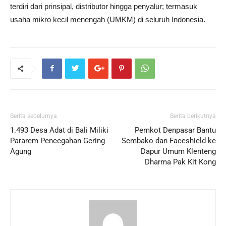
terdiri dari prinsipal, distributor hingga penyalur; termasuk
usaha mikro kecil menengah (UMKM) di seluruh Indonesia.
Berita sebelumya
Berita berikutnya
1.493 Desa Adat di Bali Miliki
Pemkot Denpasar Bantu
Pararem Pencegahan Gering
Sembako dan Faceshield ke
Agung
Dapur Umum Klenteng
Dharma Pak Kit Kong