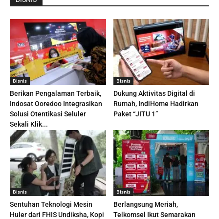
Bisnis
Bisnis
Berikan Pengalaman Terbaik,
Dukung Aktivitas Digital di
Indosat Ooredoo Integrasikan
Rumah, IndiHome Hadirkan
Solusi Otentikasi Seluler
Paket “JITU 1”
Sekali Klik...
Bisnis
Bisnis
Sentuhan Teknologi Mesin
Berlangsung Meriah,
Huler dari FHIS Undiksha, Kopi
Telkomsel Ikut Semarakan