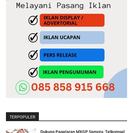
TERPOPULER
Dukung Pagelaran MXGP Samota, Telkomsel