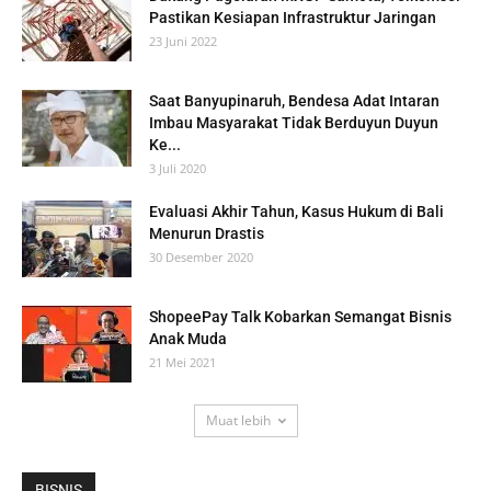
Pastikan Kesiapan Infrastruktur Jaringan
23 Juni 2022
Saat Banyupinaruh, Bendesa Adat Intaran
Imbau Masyarakat Tidak Berduyun Duyun
Ke...
3 Juli 2020
Evaluasi Akhir Tahun, Kasus Hukum di Bali
Menurun Drastis
30 Desember 2020
ShopeePay Talk Kobarkan Semangat Bisnis
Anak Muda
21 Mei 2021
Muat lebih
BISNIS