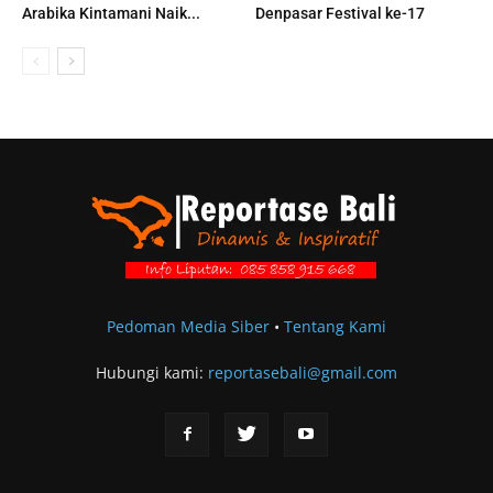
Arabika Kintamani Naik...
Denpasar Festival ke-17
Pedoman Media Siber
•
Tentang Kami
Hubungi kami:
reportasebali@gmail.com