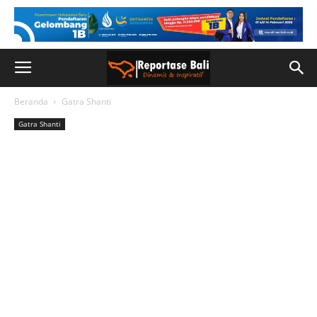
Beranda
Gatra Shanti
Gatra Shanti