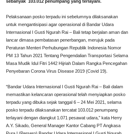
sebanyak 103.012 penumpang yang terlayani.
Pelaksanaan posko terpadu ini sebelumnya dilaksanakan
untuk mengantisipasi agar operasional di Bandar Udara
Internasional I Gusti Ngurah Rai – Bali tetap berjalan aman dan
lancar dimasa pembatasan penerbangan, merujuk pada
Peraturan Menteri Perhubungan Republik Indonesia Nomor
PM 13 Tahun 2021 Tentang Pengendalian Transportasi Selama
Masa Mudik Idul Fitri 1442 Hijriah Dalam Rangka Pencegahan
Penyebaran Corona Virus Disease 2019 (Covid 19).
“Bandar Udara Internasional I Gusti Ngurah Rai – Bali dalam
memastikan kelancaran operasional telah menyiapkan posko
terpadu yang dibuka sejak tanggal 6 – 24 Mei 2021, selama
posko terpadu dilaksanakan tercatat 103.012 penumpang
terlayani dengan diangkut 1.071 pesawat udara,” kata Herry
A.Y. Sikado, General Manager Kantor Cabang PT Angkasa
Pura I (Persero) Bandar Udara Internasional I Gusti Ngurah