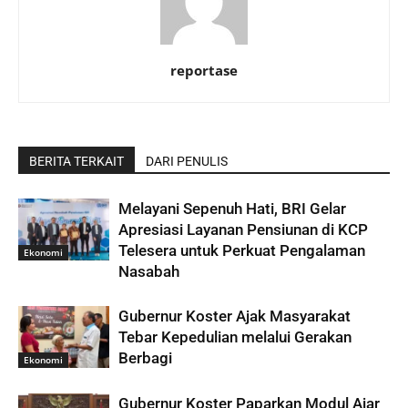
reportase
BERITA TERKAIT
DARI PENULIS
Melayani Sepenuh Hati, BRI Gelar
Apresiasi Layanan Pensiunan di KCP
Telesera untuk Perkuat Pengalaman
Ekonomi
Nasabah
Gubernur Koster Ajak Masyarakat
Tebar Kepedulian melalui Gerakan
Berbagi
Ekonomi
Gubernur Koster Paparkan Modul Ajar