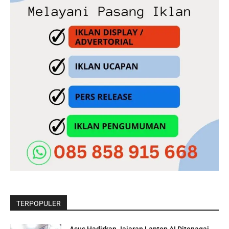
TERPOPULER
Asus Hadirkan Jajaran Laptop AI Ditenagai