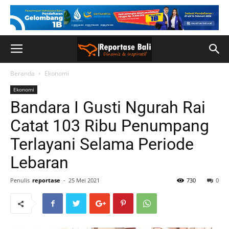
Beranda
Ekonomi
Ekonomi
Bandara I Gusti Ngurah Rai
Catat 103 Ribu Penumpang
Terlayani Selama Periode
Lebaran
Penulis
reportase
-
25 Mei 2021
730
0