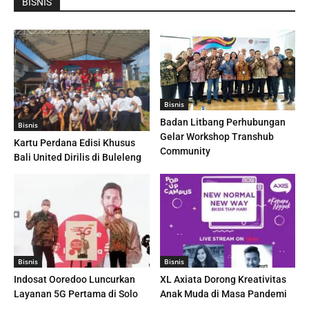
BISNIS
Bisnis
Badan Litbang Perhubungan
Bisnis
Gelar Workshop Transhub
Kartu Perdana Edisi Khusus
Community
Bali United Dirilis di Buleleng
Bisnis
Bisnis
Indosat Ooredoo Luncurkan
XL Axiata Dorong Kreativitas
Layanan 5G Pertama di Solo
Anak Muda di Masa Pandemi