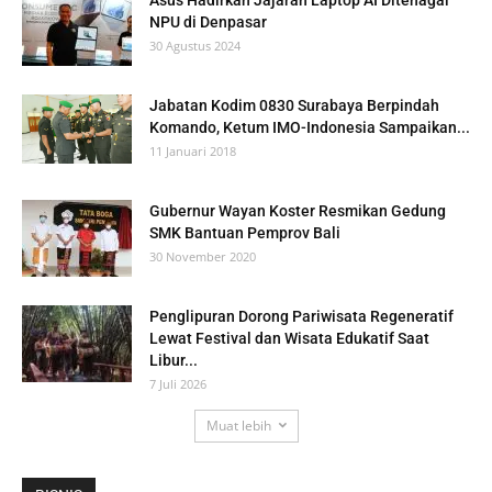
NPU di Denpasar
30 Agustus 2024
Jabatan Kodim 0830 Surabaya Berpindah
Komando, Ketum IMO-Indonesia Sampaikan...
11 Januari 2018
Gubernur Wayan Koster Resmikan Gedung
SMK Bantuan Pemprov Bali
30 November 2020
Penglipuran Dorong Pariwisata Regeneratif
Lewat Festival dan Wisata Edukatif Saat
Libur...
7 Juli 2026
Muat lebih