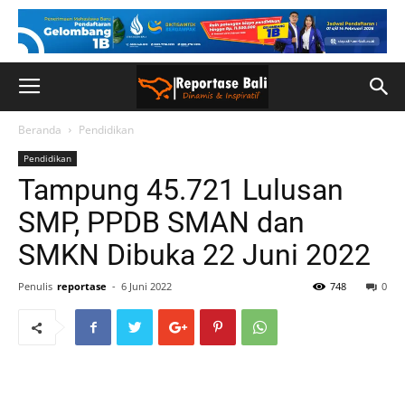
Beranda
Pendidikan
Pendidikan
Tampung 45.721 Lulusan
SMP, PPDB SMAN dan
SMKN Dibuka 22 Juni 2022
Penulis
reportase
-
6 Juni 2022
748
0