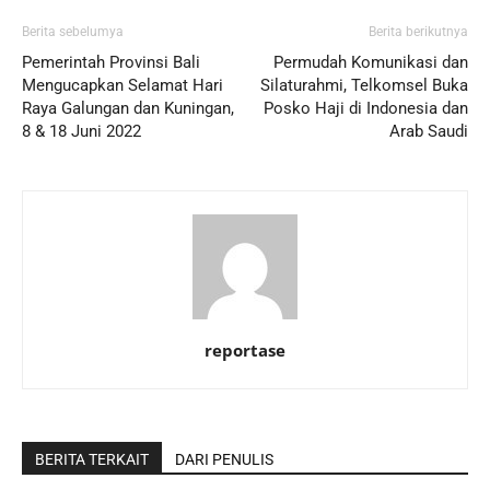
Berita sebelumya
Berita berikutnya
Pemerintah Provinsi Bali
Permudah Komunikasi dan
Mengucapkan Selamat Hari
Silaturahmi, Telkomsel Buka
Raya Galungan dan Kuningan,
Posko Haji di Indonesia dan
8 & 18 Juni 2022
Arab Saudi
reportase
BERITA TERKAIT
DARI PENULIS