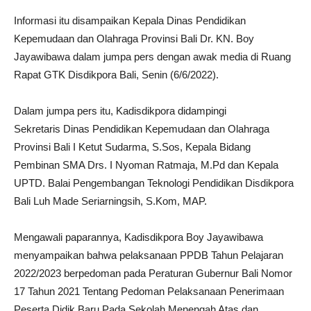
Informasi itu disampaikan Kepala Dinas Pendidikan
Kepemudaan dan Olahraga Provinsi Bali Dr. KN. Boy
Jayawibawa dalam jumpa pers dengan awak media di Ruang
Rapat GTK Disdikpora Bali, Senin (6/6/2022).
Dalam jumpa pers itu, Kadisdikpora didampingi
Sekretaris Dinas Pendidikan Kepemudaan dan Olahraga
Provinsi Bali I Ketut Sudarma, S.Sos, Kepala Bidang
Pembinan SMA Drs. I Nyoman Ratmaja, M.Pd dan Kepala
UPTD. Balai Pengembangan Teknologi Pendidikan Disdikpora
Bali Luh Made Seriarningsih, S.Kom, MAP.
Mengawali paparannya, Kadisdikpora Boy Jayawibawa
menyampaikan bahwa pelaksanaan PPDB Tahun Pelajaran
2022/2023 berpedoman pada Peraturan Gubernur Bali Nomor
17 Tahun 2021 Tentang Pedoman Pelaksanaan Penerimaan
Peserta Didik Baru Pada Sekolah Menengah Atas dan