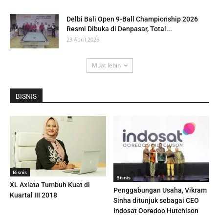
Delbi Bali Open 9-Ball Championship 2026
Resmi Dibuka di Denpasar, Total...
23 April 2026
Muat lebih
BISNIS
Bisnis
Bisnis
XL Axiata Tumbuh Kuat di
Penggabungan Usaha, Vikram
Kuartal III 2018
Sinha ditunjuk sebagai CEO
Indosat Ooredoo Hutchison