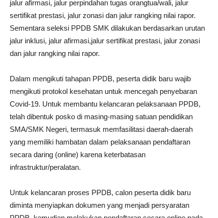
jalur afirmasi, jalur perpindahan tugas orangtua/wali, jalur
sertifikat prestasi, jalur zonasi dan jalur rangking nilai rapor.
Sementara seleksi PPDB SMK dilakukan berdasarkan urutan
jalur inklusi, jalur afirmasi,jalur sertifikat prestasi, jalur zonasi
dan jalur rangking nilai rapor.
Dalam mengikuti tahapan PPDB, peserta didik baru wajib
mengikuti protokol kesehatan untuk mencegah penyebaran
Covid-19. Untuk membantu kelancaran pelaksanaan PPDB,
telah dibentuk posko di masing-masing satuan pendidikan
SMA/SMK Negeri, termasuk memfasilitasi daerah-daerah
yang memiliki hambatan dalam pelaksanaan pendaftaran
secara daring (online) karena keterbatasan
infrastruktur/peralatan.
Untuk kelancaran proses PPDB, calon peserta didik baru
diminta menyiapkan dokumen yang menjadi persyaratan
PPDB, kemudian melakukan pendaftaran secara online pada