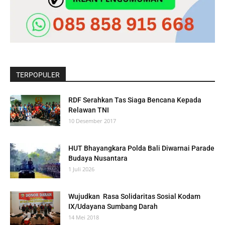
TERPOPULER
RDF Serahkan Tas Siaga Bencana Kepada
Relawan TNI
10 Desember 2017
HUT Bhayangkara Polda Bali Diwarnai Parade
Budaya Nusantara
1 Juli 2026
Wujudkan Rasa Solidaritas Sosial Kodam
IX/Udayana Sumbang Darah
14 Mei 2018