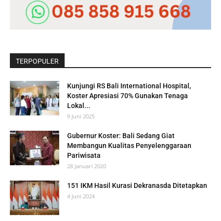
TERPOPULER
Kunjungi RS Bali International Hospital,
Koster Apresiasi 70% Gunakan Tenaga
Lokal...
9 Juni 2025
Gubernur Koster: Bali Sedang Giat
Membangun Kualitas Penyelenggaraan
Pariwisata
28 Januari 2020
151 IKM Hasil Kurasi Dekranasda Ditetapkan
4 Juni 2024