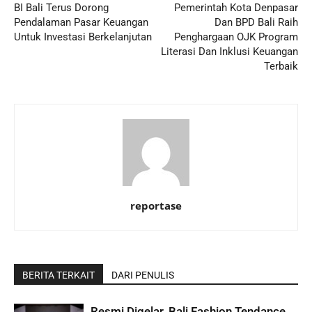
BI Bali Terus Dorong
Pemerintah Kota Denpasar
Pendalaman Pasar Keuangan
Dan BPD Bali Raih
Untuk Investasi Berkelanjutan
Penghargaan OJK Program
Literasi Dan Inklusi Keuangan
Terbaik
reportase
BERITA TERKAIT
DARI PENULIS
Resmi Digelar, Bali Fashion Tendance