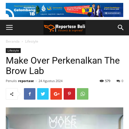
Beranda
Lifestyle
Lifestyle
Make Over Perkenalkan The
Brow Lab
Penulis
reportase
-
24 Agustus 2024
579
0