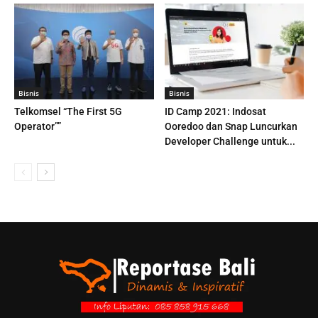
Bisnis
Bisnis
Telkomsel “The First 5G
ID Camp 2021: Indosat
Operator””
Ooredoo dan Snap Luncurkan
Developer Challenge untuk...