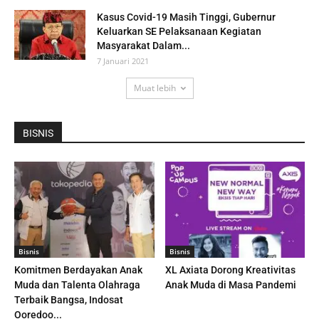
Kasus Covid-19 Masih Tinggi, Gubernur
Keluarkan SE Pelaksanaan Kegiatan
Masyarakat Dalam...
7 Januari 2021
Muat lebih
BISNIS
Bisnis
Bisnis
Komitmen Berdayakan Anak
XL Axiata Dorong Kreativitas
Muda dan Talenta Olahraga
Anak Muda di Masa Pandemi
Terbaik Bangsa, Indosat
Ooredoo...