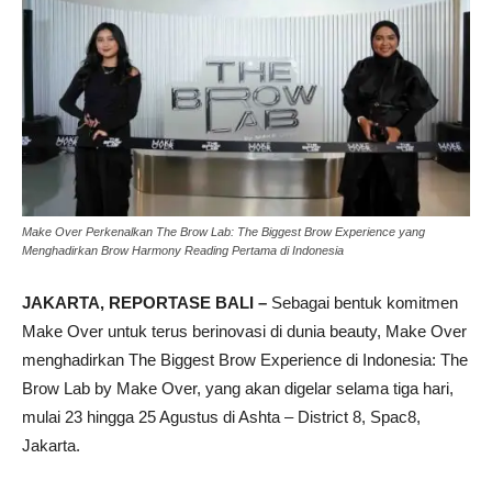
Make Over Perkenalkan The Brow Lab: The Biggest Brow Experience yang
Menghadirkan Brow Harmony Reading Pertama di Indonesia
JAKARTA, REPORTASE BALI –
Sebagai bentuk komitmen
Make Over untuk terus berinovasi di dunia beauty, Make Over
menghadirkan The Biggest Brow Experience di Indonesia: The
Brow Lab by Make Over, yang akan digelar selama tiga hari,
mulai 23 hingga 25 Agustus di Ashta – District 8, Spac8,
Jakarta.