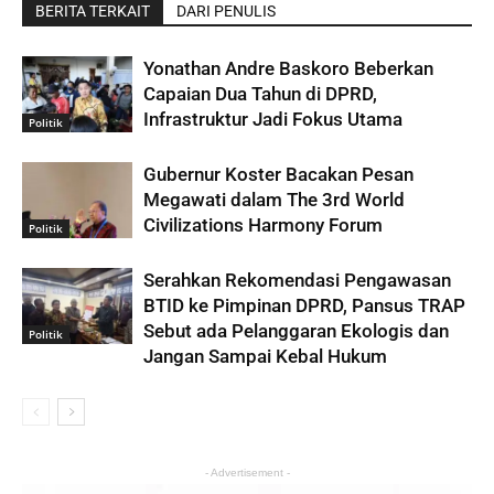
BERITA TERKAIT
DARI PENULIS
Yonathan Andre Baskoro Beberkan
Capaian Dua Tahun di DPRD,
Infrastruktur Jadi Fokus Utama
Politik
Gubernur Koster Bacakan Pesan
Megawati dalam The 3rd World
Civilizations Harmony Forum
Politik
Serahkan Rekomendasi Pengawasan
BTID ke Pimpinan DPRD, Pansus TRAP
Sebut ada Pelanggaran Ekologis dan
Politik
Jangan Sampai Kebal Hukum
- Advertisement -