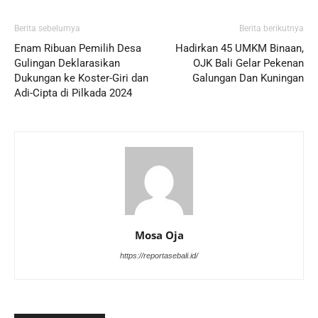
Berita sebelumya
Berita berikutnya
Enam Ribuan Pemilih Desa
Hadirkan 45 UMKM Binaan,
Gulingan Deklarasikan
OJK Bali Gelar Pekenan
Dukungan ke Koster-Giri dan
Galungan Dan Kuningan
Adi-Cipta di Pilkada 2024
Mosa Oja
https://reportasebali.id/