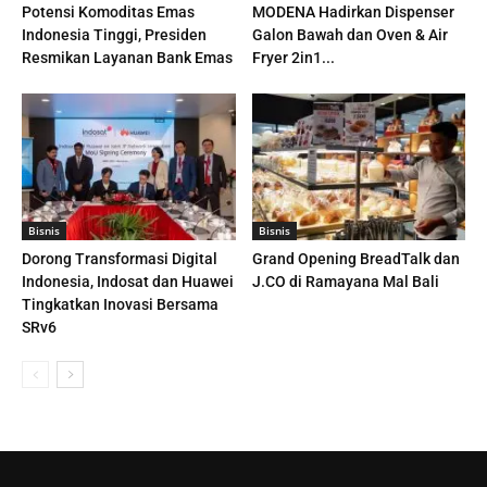
Potensi Komoditas Emas
MODENA Hadirkan Dispenser
Indonesia Tinggi, Presiden
Galon Bawah dan Oven & Air
Resmikan Layanan Bank Emas
Fryer 2in1...
Bisnis
Bisnis
Dorong Transformasi Digital
Grand Opening BreadTalk dan
Indonesia, Indosat dan Huawei
J.CO di Ramayana Mal Bali
Tingkatkan Inovasi Bersama
SRv6