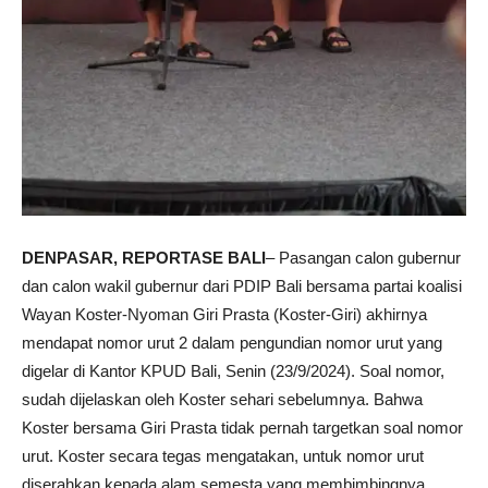
DENPASAR, REPORTASE BALI
– Pasangan calon gubernur
dan calon wakil gubernur dari PDIP Bali bersama partai koalisi
Wayan Koster-Nyoman Giri Prasta (Koster-Giri) akhirnya
mendapat nomor urut 2 dalam pengundian nomor urut yang
digelar di Kantor KPUD Bali, Senin (23/9/2024). Soal nomor,
sudah dijelaskan oleh Koster sehari sebelumnya. Bahwa
Koster bersama Giri Prasta tidak pernah targetkan soal nomor
urut. Koster secara tegas mengatakan, untuk nomor urut
diserahkan kepada alam semesta yang membimbingnya.