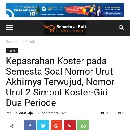
Beranda
Politik
Politik
Kepasrahan Koster pada
Semesta Soal Nomor Urut
Akhirnya Terwujud, Nomor
Urut 2 Simbol Koster-Giri
Dua Periode
Penulis
Mosa Oja
-
23 September 2024
907
0