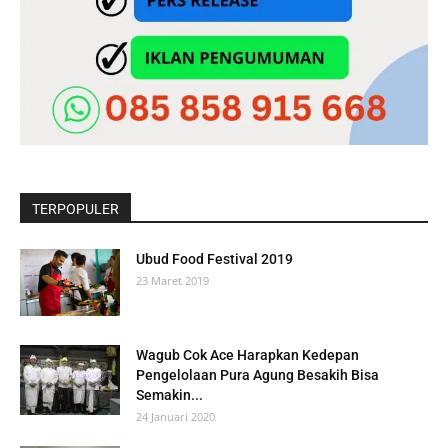
TERPOPULER
Ubud Food Festival 2019
23 Maret 2019
Wagub Cok Ace Harapkan Kedepan
Pengelolaan Pura Agung Besakih Bisa
Semakin...
24 Januari 2020