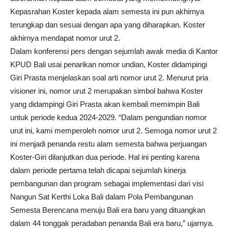
Kepasrahan Koster kepada alam semesta ini pun akhirnya
terungkap dan sesuai dengan apa yang diharapkan. Koster
akhirnya mendapat nomor urut 2.
Dalam konferensi pers dengan sejumlah awak media di Kantor
KPUD Bali usai penarikan nomor undian, Koster didampingi
Giri Prasta menjelaskan soal arti nomor urut 2. Menurut pria
visioner ini, nomor urut 2 merupakan simbol bahwa Koster
yang didampingi Giri Prasta akan kembali memimpin Bali
untuk periode kedua 2024-2029. “Dalam pengundian nomor
urut ini, kami memperoleh nomor urut 2. Semoga nomor urut 2
ini menjadi penanda restu alam semesta bahwa perjuangan
Koster-Giri dilanjutkan dua periode. Hal ini penting karena
dalam periode pertama telah dicapai sejumlah kinerja
pembangunan dan program sebagai implementasi dari visi
Nangun Sat Kerthi Loka Bali dalam Pola Pembangunan
Semesta Berencana menuju Bali era baru yang dituangkan
dalam 44 tonggak peradaban penanda Bali era baru,” ujarnya.