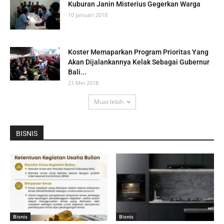
Kuburan Janin Misterius Gegerkan Warga
10 Januari 2018
Koster Memaparkan Program Prioritas Yang
Akan Dijalankannya Kelak Sebagai Gubernur
Bali...
21 Mei 2018
Muat lebih
BISNIS
Bisnis
Bisnis