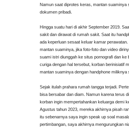
Namun saat diprotes keras, mantan suaminya s
dokumen pribadi.
Hingga suatu hari di akhir September 2019. Saat
sakit dan dirawat di rumah sakit. Saat itu hand
ada keperluan sesaat keluar kamar perawatan. 
mantan suaminya, jika foto-foto dan video di
suami istri diunggah ke situs pornografi dan 
curiga dengan hal tersebut, korban berinisiati
mantan suaminya dengan handphone miliknya s
Sejak itulah prahara rumah tangga terjadi. Per
bisa bersabar dan diam. Namun karena terus di
korban ingin mempertahankan keluarga demi k
Agustus tahun 2023, mereka akhirnya pisah ran
itu sebenarnya saya ingin speak up soal masal
pertimbangan, saya akhirnya mengurungkan nia