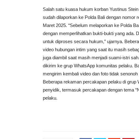
Salah satu kuasa hukum korban Yustinus Stei
sudah dilaporkan ke Polda Bali dengan nomor 
Maret 2025. “Sebelum melaporkan ke Polda Bali 
dengan memperlihatkan bukti-bukti yang ada. Da
untuk diproses secara hukum,” ujarnya. Bebera
video hubungan intim yang saat itu masih sebag
juga diambil saat masih menjadi suami-istri sah
dikirim ke grup WhatsApp komunitas pelaku. 
mengirim kembali video dan foto tidak senonoh i
Beberapa rekaman percakapan pelaku di grup W
penyidik, termasuk percakapan dengan tema 
pelaku.