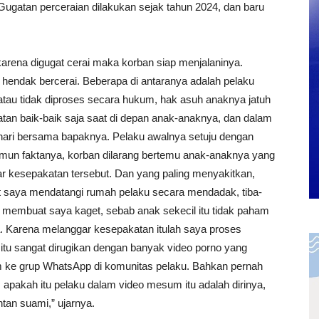
Gugatan perceraian dilakukan sejak tahun 2024, dan baru
karena digugat cerai maka korban siap menjalaninya.
hendak bercerai. Beberapa di antaranya adalah pelaku
atau tidak diproses secara hukum, hak asuh anaknya jatuh
atan baik-baik saja saat di depan anak-anaknya, dan dalam
 hari bersama bapaknya. Pelaku awalnya setuju dengan
 Namun faktanya, korban dilarang bertemu anak-anaknya yang
gar kesepakatan tersebut. Dan yang paling menyakitkan,
t saya mendatangi rumah pelaku secara mendadak, tiba-
g membuat saya kaget, sebab anak sekecil itu tidak paham
. Karena melanggar kesepakatan itulah saya proses
 itu sangat dirugikan dengan banyak video porno yang
im ke grup WhatsApp di komunitas pelaku. Bahkan pernah
 apakah itu pelaku dalam video mesum itu adalah dirinya,
tan suami,” ujarnya.