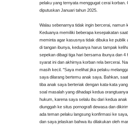
pelaku yang ternyata menggugat cerai korban. 
diputuskan Januari tahun 2025.
Walau sebenarnya tidak ingin bercerai, namun 
Keduanya memiliki beberapa kesepakatan saat 
meminta agar kasusnya tidak dibuka ke publik 
di tangan ibunya, keduanya harus tampak kelih
sepekan dibagi tiga hari bersama ibunya dan 4
syarat ini dan akhirnya korban rela bercerai.
masih kecil. “Saya melihat jika pelaku melang
saya dilarang bertemu anak saya. Bahkan, saa
tiba anak saya berteriak dengan kata-kata yan
soal masalah yang dihadapi kedua orangtuanya
hukum, karena saya selalu ibu dari kedua anak
diunggah ke situs pornografi dewasa dan dikir
ada teman pelaku langsung konfirmasi ke saya,
dan saya jelaskan bahwa itu dilakukan oleh man