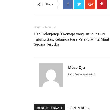
Share
Berita sebelumya
Usai Telanjangi 3 Remaja yang Dituduh Curi
Tabung Gas, Keluarga Para Pelaku Minta Maaf
Secara Terbuka
Mosa Oja
https://reportasebali.id/
BERITA TERKAIT
DARI PENULIS