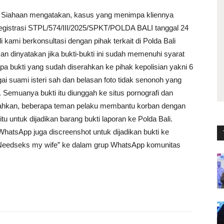
n Siahaan mengatakan, kasus yang menimpa kliennya
registrasi STPL/574/III/2025/SPKT/POLDA BALI tanggal 24
kami berkonsultasi dengan pihak terkait di Polda Bali
n dinyatakan jika bukti-bukti ini sudah memenuhi syarat
pa bukti yang sudah diserahkan ke pihak kepolisian yakni 6
ai suami isteri sah dan belasan foto tidak senonoh yang
. Semuanya bukti itu diunggah ke situs pornografi dan
Bahkan, beberapa teman pelaku membantu korban dengan
tu untuk dijadikan barang bukti laporan ke Polda Bali.
hatsApp juga discreenshot untuk dijadikan bukti ke
“Needseks my wife” ke dalam grup WhatsApp komunitas