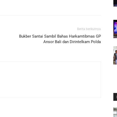
Berita berikutnya
Bukber Santai Sambil Bahas Harkamtibmas GP
Ansor Bali dan Dirintelkam Polda