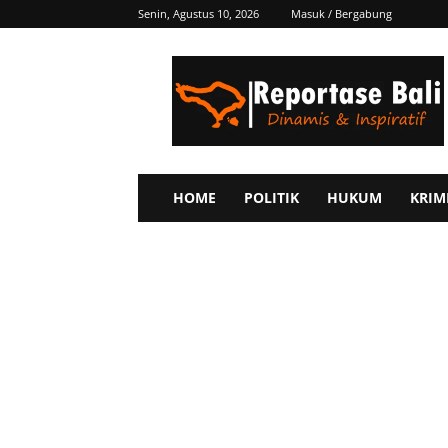
Senin, Agustus 10, 2026
Masuk / Bergabung
Reportase
Bali
HOME
POLITIK
HUKUM
KRIM