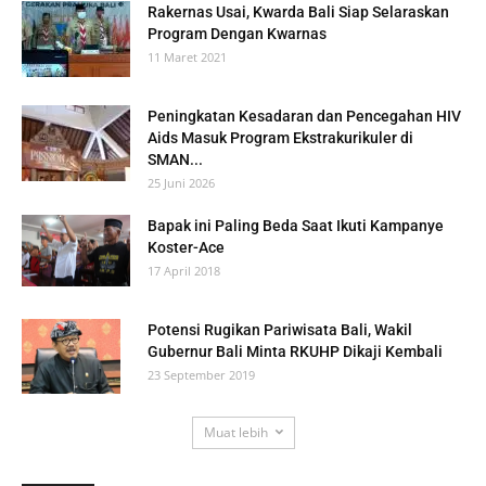
Rakernas Usai, Kwarda Bali Siap Selaraskan
Program Dengan Kwarnas
11 Maret 2021
Peningkatan Kesadaran dan Pencegahan HIV
Aids Masuk Program Ekstrakurikuler di
SMAN...
25 Juni 2026
Bapak ini Paling Beda Saat Ikuti Kampanye
Koster-Ace
17 April 2018
Potensi Rugikan Pariwisata Bali, Wakil
Gubernur Bali Minta RKUHP Dikaji Kembali
23 September 2019
Muat lebih