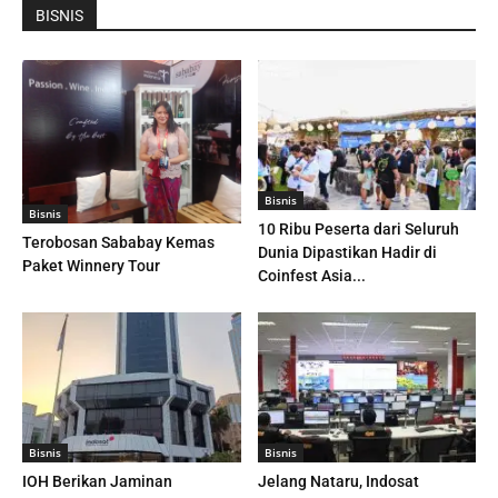
BISNIS
Bisnis
Bisnis
10 Ribu Peserta dari Seluruh
Terobosan Sababay Kemas
Dunia Dipastikan Hadir di
Paket Winnery Tour
Coinfest Asia...
Bisnis
Bisnis
IOH Berikan Jaminan
Jelang Nataru, Indosat