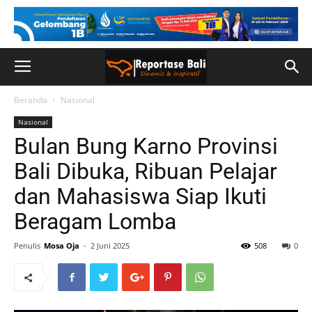
Beranda
Nasional
Nasional
Bulan Bung Karno Provinsi
Bali Dibuka, Ribuan Pelajar
dan Mahasiswa Siap Ikuti
Beragam Lomba
Penulis
Mosa Oja
-
2 Juni 2025
508
0