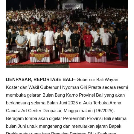
DENPASAR, REPORTASE BALI
– Gubernur Bali Wayan
Koster dan Wakil Gubernur I Nyoman Giri Prasta secara resmi
membuka gelaran Bulan Bung Karno Provinsi Bali yang akan
berlangsung selama Bulan Juni 2025 di Aula Terbuka Ardha
Candra Art Center Denpasar, Minggu malam (1/6/2025).
Beragam lomba akan digelar Pemerintah Provinsi Bali selama
bulan Juni untuk mengenang dan menularkan ajaran Bapak
Proklamator yang juga Presiden Pertama RI Ir Soekarno