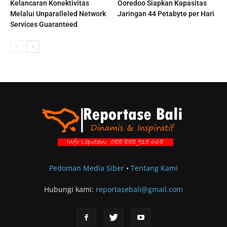
Kelancaran Konektivitas
Ooredoo Siapkan Kapasitas
Melalui Unparalleled Network
Jaringan 44 Petabyte per Hari
Services Guaranteed
Pedoman Media Siber
•
Tentang Kami
Hubungi kami:
reportasebali@gmail.com