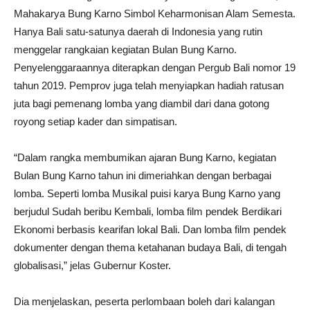
Mahakarya Bung Karno Simbol Keharmonisan Alam Semesta.
Hanya Bali satu-satunya daerah di Indonesia yang rutin
menggelar rangkaian kegiatan Bulan Bung Karno.
Penyelenggaraannya diterapkan dengan Pergub Bali nomor 19
tahun 2019. Pemprov juga telah menyiapkan hadiah ratusan
juta bagi pemenang lomba yang diambil dari dana gotong
royong setiap kader dan simpatisan.
“Dalam rangka membumikan ajaran Bung Karno, kegiatan
Bulan Bung Karno tahun ini dimeriahkan dengan berbagai
lomba. Seperti lomba Musikal puisi karya Bung Karno yang
berjudul Sudah beribu Kembali, lomba film pendek Berdikari
Ekonomi berbasis kearifan lokal Bali. Dan lomba film pendek
dokumenter dengan thema ketahanan budaya Bali, di tengah
globalisasi,” jelas Gubernur Koster.
Dia menjelaskan, peserta perlombaan boleh dari kalangan