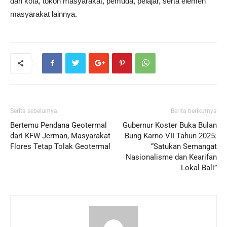
dan kota, tokoh masyarakat, pemuda, pelajar, serta elemen
masyarakat lainnya.
Berita sebelumya
Berita berikutnya
Bertemu Pendana Geotermal
Gubernur Koster Buka Bulan
dari KFW Jerman, Masyarakat
Bung Karno VII Tahun 2025:
Flores Tetap Tolak Geotermal
“Satukan Semangat
Nasionalisme dan Kearifan
Lokal Bali”