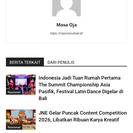
Mosa Oja
https://reportasebali.id/
BERITA TERKAIT
DARI PENULIS
Indonesia Jadi Tuan Rumah Pertama
The Summit Championship Asia
Pasifik, Festival Latin Dance Digelar di
Nasional
Bali
JNE Gelar Puncak Content Competition
2026, Libatkan Ribuan Karya Kreatif
Nasional