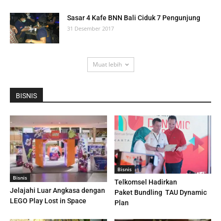
Sasar 4 Kafe BNN Bali Ciduk 7 Pengunjung
31 Desember 2017
Muat lebih
BISNIS
Bisnis
Bisnis
Telkomsel Hadirkan
Jelajahi Luar Angkasa dengan
Paket Bundling TAU Dynamic
LEGO Play Lost in Space
Plan