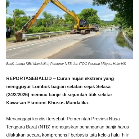
Banjir Landa KEK Mandalika, Pemprov NTB dan ITDC Perkuat Mitigasi Hulu-Hilir
REPORTASEBALI.ID
–
Curah hujan ekstrem yang
mengguyur Lombok bagian selatan sejak Selasa
(24/2/2026) memicu banjir di sejumlah titik sekitar
Kawasan Ekonomi Khusus Mandalika
.
Menanggapi kondisi tersebut, Pemerintah Provinsi Nusa
Tenggara Barat (NTB) menegaskan penanganan banjir harus
dilakukan secara komprehensif berbasis tata kelola hulu–hilir