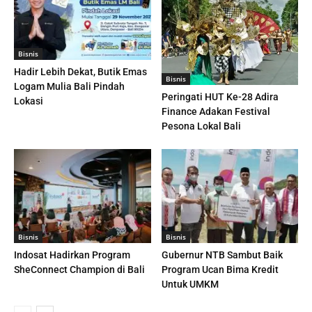
Bisnis
Hadir Lebih Dekat, Butik Emas
Bisnis
Logam Mulia Bali Pindah
Peringati HUT Ke-28 Adira
Lokasi
Finance Adakan Festival
Pesona Lokal Bali
Bisnis
Bisnis
Indosat Hadirkan Program
Gubernur NTB Sambut Baik
SheConnect Champion di Bali
Program Ucan Bima Kredit
Untuk UMKM