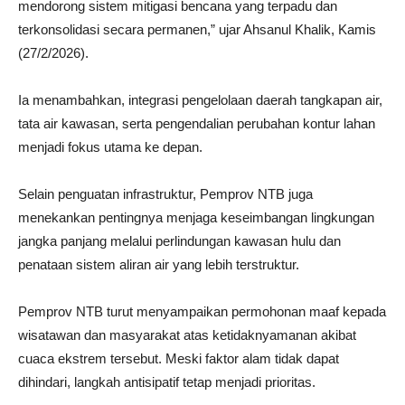
mendorong sistem mitigasi bencana yang terpadu dan
terkonsolidasi secara permanen,” ujar Ahsanul Khalik, Kamis
(27/2/2026).
Ia menambahkan, integrasi pengelolaan daerah tangkapan air,
tata air kawasan, serta pengendalian perubahan kontur lahan
menjadi fokus utama ke depan.
Selain penguatan infrastruktur, Pemprov NTB juga
menekankan pentingnya menjaga keseimbangan lingkungan
jangka panjang melalui perlindungan kawasan hulu dan
penataan sistem aliran air yang lebih terstruktur.
Pemprov NTB turut menyampaikan permohonan maaf kepada
wisatawan dan masyarakat atas ketidaknyamanan akibat
cuaca ekstrem tersebut. Meski faktor alam tidak dapat
dihindari, langkah antisipatif tetap menjadi prioritas.