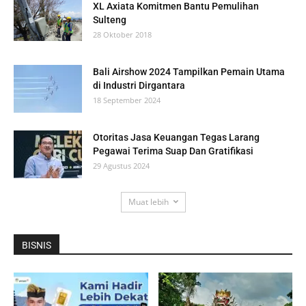
XL Axiata Komitmen Bantu Pemulihan
Sulteng
28 Oktober 2018
Bali Airshow 2024 Tampilkan Pemain Utama
di Industri Dirgantara
18 September 2024
Otoritas Jasa Keuangan Tegas Larang
Pegawai Terima Suap Dan Gratifikasi
29 Agustus 2024
Muat lebih
BISNIS