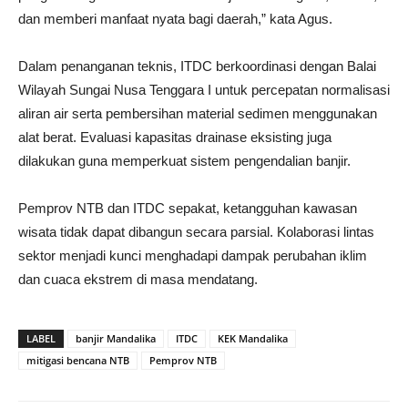
dan memberi manfaat nyata bagi daerah,” kata Agus.
Dalam penanganan teknis, ITDC berkoordinasi dengan Balai
Wilayah Sungai Nusa Tenggara I untuk percepatan normalisasi
aliran air serta pembersihan material sedimen menggunakan
alat berat. Evaluasi kapasitas drainase eksisting juga
dilakukan guna memperkuat sistem pengendalian banjir.
Pemprov NTB dan ITDC sepakat, ketangguhan kawasan
wisata tidak dapat dibangun secara parsial. Kolaborasi lintas
sektor menjadi kunci menghadapi dampak perubahan iklim
dan cuaca ekstrem di masa mendatang.
LABEL
banjir Mandalika
ITDC
KEK Mandalika
mitigasi bencana NTB
Pemprov NTB