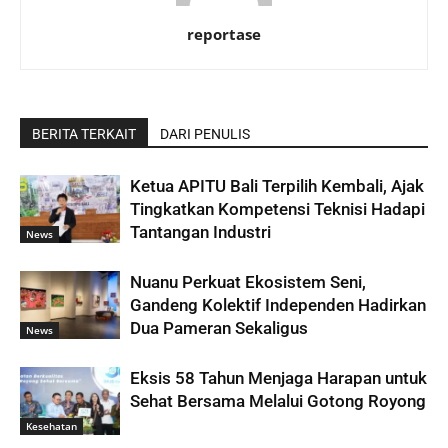
reportase
BERITA TERKAIT
DARI PENULIS
Ketua APITU Bali Terpilih Kembali, Ajak
Tingkatkan Kompetensi Teknisi Hadapi
Tantangan Industri
News
Nuanu Perkuat Ekosistem Seni,
Gandeng Kolektif Independen Hadirkan
Dua Pameran Sekaligus
News
Eksis 58 Tahun Menjaga Harapan untuk
Sehat Bersama Melalui Gotong Royong
Kesehatan