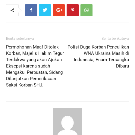
Berita sebelumya
Berita berikutnya
Permohonan Maaf Ditolak
Polisi Duga Korban Penculikan
Korban, Majelis Hakim Tegur
WNA Ukraina Masih di
Terdakwa yang akan Ajukan
Indonesia, Enam Tersangka
Eksepsi karena sudah
Diburu
Mengakui Perbuatan, Sidang
Dilanjutkan Pemeriksaan
Saksi Korban SHJ.