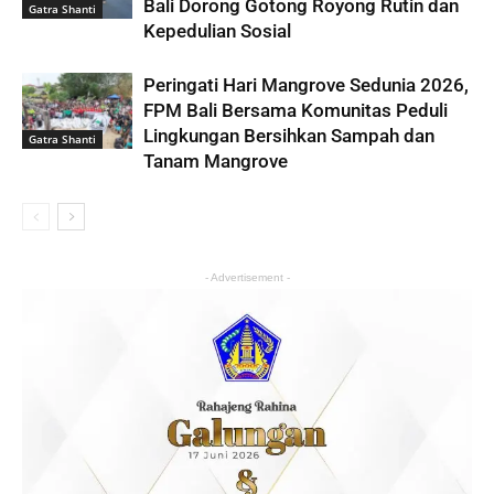
Bali Dorong Gotong Royong Rutin dan
Gatra Shanti
Kepedulian Sosial
Peringati Hari Mangrove Sedunia 2026,
FPM Bali Bersama Komunitas Peduli
Lingkungan Bersihkan Sampah dan
Gatra Shanti
Tanam Mangrove
- Advertisement -