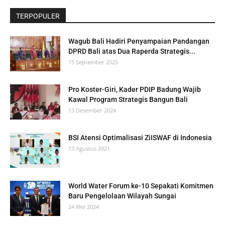
TERPOPULER
Wagub Bali Hadiri Penyampaian Pandangan
DPRD Bali atas Dua Raperda Strategis...
15 September 2025
Pro Koster-Giri, Kader PDIP Badung Wajib
Kawal Program Strategis Bangun Bali
13 Desember 2024
BSI Atensi Optimalisasi ZiISWAF di Indonesia
13 Agustus 2021
World Water Forum ke-10 Sepakati Komitmen
Baru Pengelolaan Wilayah Sungai
24 Mei 2024