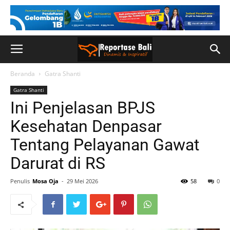
Beranda
Gatra Shanti
Gatra Shanti
Ini Penjelasan BPJS
Kesehatan Denpasar
Tentang Pelayanan Gawat
Darurat di RS
Penulis
Mosa Oja
-
29 Mei 2026
58
0