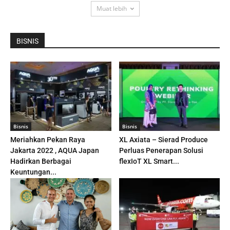
Muat lebih
BISNIS
Bisnis
Bisnis
Meriahkan Pekan Raya
XL Axiata – Sierad Produce
Jakarta 2022 , AQUA Japan
Perluas Penerapan Solusi
Hadirkan Berbagai
flexIoT XL Smart...
Keuntungan...