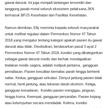
gawat darurat. Ini juga menjadi tantangan tersendiri dan
tanggung jawab moral seluruh ekosistem pelaksana JKN
termasuk BPJS Kesehatan dan Fasilitas Kesehatan.
Namun demikian, Elly meminta kepada seluruh masyarakat
untuk melihat regulasi dalam Permenkes Nomor 47 Tahun
2018 yang mengatur tentang kategori apakah pasien itu gawat
darurat atau tidak. Disebutkan, berdasarkan pasal 3 ayat 2
Permenkes Nomor 47 Tahun 2018, kondisi yang dikategorikan
sebagai gawat darurat medis dan berhak mendapatkan
tindakan medis segera, adalah meliputi pertama, gangguan
pernafasan. Pasien kesulitan bernafas parah hingga berhenti
nafas. Kedua, gangguan sirkulasi. Denyut jantung pasien tidak
normal, henti jantung, atau tekanan darah ekstrem. Ketiga,
gangguan kesadaran. Kondisi pasien mengigau, pingsan,
hingga koma. Keempat, gangguan persarafan. Pasien kejang
atau kelumpuhan secara mendadak. Kelima, kondisi