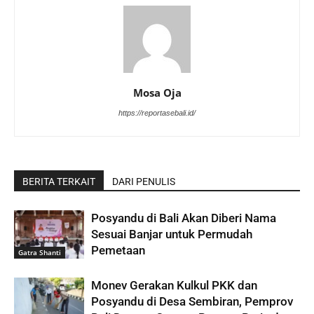
Mosa Oja
https://reportasebali.id/
BERITA TERKAIT
DARI PENULIS
Posyandu di Bali Akan Diberi Nama
Sesuai Banjar untuk Permudah
Pemetaan
Gatra Shanti
Monev Gerakan Kulkul PKK dan
Posyandu di Desa Sembiran, Pemprov