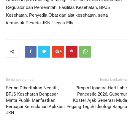
Regulator dan Pemerintah, Fasilitas Kesehatan, BPJS
Kesehatan, Penyedia Obat dan alat kesehatan, serta
termasuk Peserta JKN,” tegas Elly.
Berita sebelumya
Berita berikutnya
Sering Diberitakan Negatif,
Pimpin Upacara Hari Lahir
BPJS Kesehatan Denpasar
Pancasila 2026, Gubernur
Minta Publik Manfaatkan
Koster Ajak Generasi Muda
Berbagai Kemudahan Aplikasi
Pegang Teguh Ideologi Bangsa
JKN