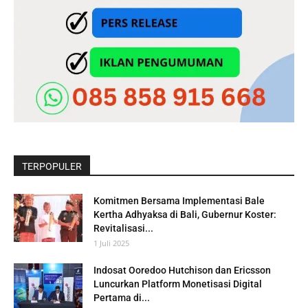
TERPOPULER
Komitmen Bersama Implementasi Bale
Kertha Adhyaksa di Bali, Gubernur Koster:
Revitalisasi...
1 Juli 2025
Indosat Ooredoo Hutchison dan Ericsson
Luncurkan Platform Monetisasi Digital
Pertama di...