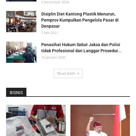
6 November 2024
Disiplin Diet Kantong Plastik Menurun,
Pemprov Kumpulkan Pengelola Pasar di
Denpasar
7 Mei 2021
Penasihat Hukum Sebut Jaksa dan Polisi
tidak Profesional dan Langgar Prosedur...
16 Januari 2020
Muat lebih
BISNIS