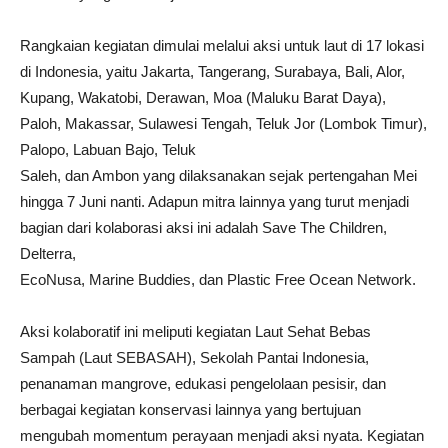
Rangkaian kegiatan dimulai melalui aksi untuk laut di 17 lokasi
di Indonesia, yaitu Jakarta, Tangerang, Surabaya, Bali, Alor,
Kupang, Wakatobi, Derawan, Moa (Maluku Barat Daya),
Paloh, Makassar, Sulawesi Tengah, Teluk Jor (Lombok Timur),
Palopo, Labuan Bajo, Teluk
Saleh, dan Ambon yang dilaksanakan sejak pertengahan Mei
hingga 7 Juni nanti. Adapun mitra lainnya yang turut menjadi
bagian dari kolaborasi aksi ini adalah Save The Children,
Delterra,
EcoNusa, Marine Buddies, dan Plastic Free Ocean Network.
Aksi kolaboratif ini meliputi kegiatan Laut Sehat Bebas
Sampah (Laut SEBASAH), Sekolah Pantai Indonesia,
penanaman mangrove, edukasi pengelolaan pesisir, dan
berbagai kegiatan konservasi lainnya yang bertujuan
mengubah momentum perayaan menjadi aksi nyata. Kegiatan