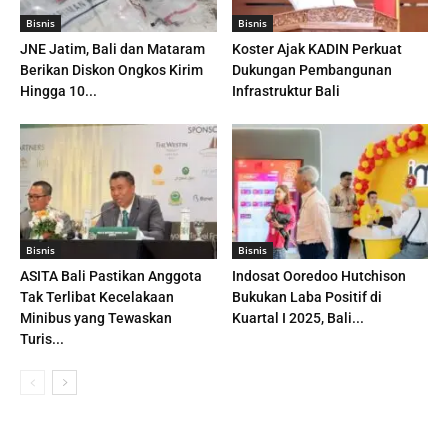
Bisnis
Bisnis
JNE Jatim, Bali dan Mataram
Koster Ajak KADIN Perkuat
Berikan Diskon Ongkos Kirim
Dukungan Pembangunan
Hingga 10...
Infrastruktur Bali
Bisnis
Bisnis
ASITA Bali Pastikan Anggota
Indosat Ooredoo Hutchison
Tak Terlibat Kecelakaan
Bukukan Laba Positif di
Minibus yang Tewaskan
Kuartal I 2025, Bali...
Turis...