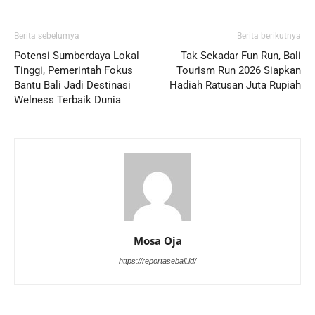
Berita sebelumya
Berita berikutnya
Potensi Sumberdaya Lokal
Tak Sekadar Fun Run, Bali
Tinggi, Pemerintah Fokus
Tourism Run 2026 Siapkan
Bantu Bali Jadi Destinasi
Hadiah Ratusan Juta Rupiah
Welness Terbaik Dunia
Mosa Oja
https://reportasebali.id/