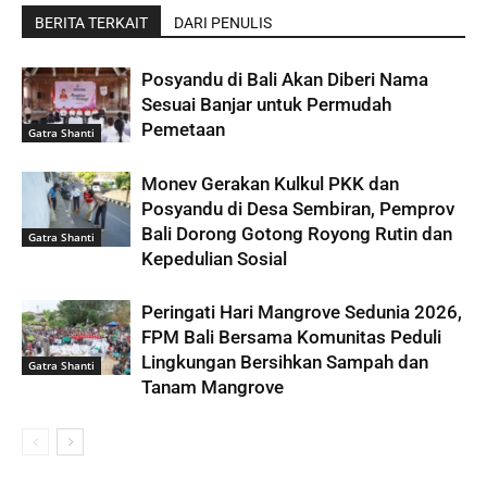
BERITA TERKAIT
DARI PENULIS
Posyandu di Bali Akan Diberi Nama
Sesuai Banjar untuk Permudah
Pemetaan
Gatra Shanti
Monev Gerakan Kulkul PKK dan
Posyandu di Desa Sembiran, Pemprov
Bali Dorong Gotong Royong Rutin dan
Gatra Shanti
Kepedulian Sosial
Peringati Hari Mangrove Sedunia 2026,
FPM Bali Bersama Komunitas Peduli
Lingkungan Bersihkan Sampah dan
Gatra Shanti
Tanam Mangrove