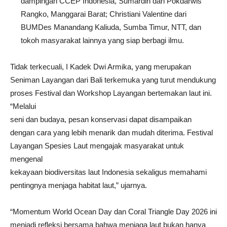
dampingan CCEP Indonesia, Sumardin dari Pokdarwis
Rangko, Manggarai Barat; Christiani Valentine dari
BUMDes Manandang Kaliuda, Sumba Timur, NTT, dan
tokoh masyarakat lainnya yang siap berbagi ilmu.
Tidak terkecuali, I Kadek Dwi Armika, yang merupakan
Seniman Layangan dari Bali terkemuka yang turut mendukung
proses Festival dan Workshop Layangan bertemakan laut ini.
“Melalui
seni dan budaya, pesan konservasi dapat disampaikan
dengan cara yang lebih menarik dan mudah diterima. Festival
Layangan Spesies Laut mengajak masyarakat untuk
mengenal
kekayaan biodiversitas laut Indonesia sekaligus memahami
pentingnya menjaga habitat laut,” ujarnya.
“Momentum World Ocean Day dan Coral Triangle Day 2026 ini
menjadi refleksi bersama bahwa menjaga laut bukan hanya