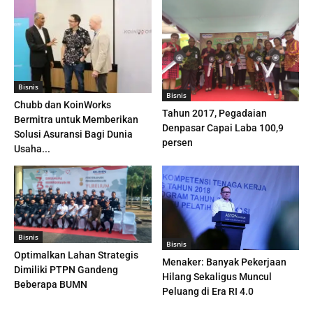
Bisnis
Bisnis
Chubb dan KoinWorks
Tahun 2017, Pegadaian
Bermitra untuk Memberikan
Denpasar Capai Laba 100,9
Solusi Asuransi Bagi Dunia
persen
Usaha...
Bisnis
Bisnis
Optimalkan Lahan Strategis
Menaker: Banyak Pekerjaan
Dimiliki PTPN Gandeng
Hilang Sekaligus Muncul
Beberapa BUMN
Peluang di Era RI 4.0