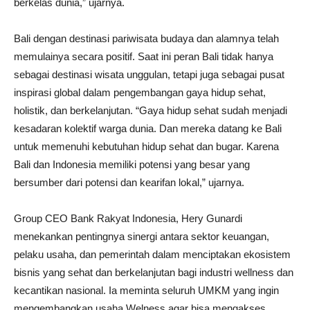
berkelas dunia,” ujarnya.
Bali dengan destinasi pariwisata budaya dan alamnya telah
memulainya secara positif. Saat ini peran Bali tidak hanya
sebagai destinasi wisata unggulan, tetapi juga sebagai pusat
inspirasi global dalam pengembangan gaya hidup sehat,
holistik, dan berkelanjutan. “Gaya hidup sehat sudah menjadi
kesadaran kolektif warga dunia. Dan mereka datang ke Bali
untuk memenuhi kebutuhan hidup sehat dan bugar. Karena
Bali dan Indonesia memiliki potensi yang besar yang
bersumber dari potensi dan kearifan lokal,” ujarnya.
Group CEO Bank Rakyat Indonesia, Hery Gunardi
menekankan pentingnya sinergi antara sektor keuangan,
pelaku usaha, dan pemerintah dalam menciptakan ekosistem
bisnis yang sehat dan berkelanjutan bagi industri wellness dan
kecantikan nasional. Ia meminta seluruh UMKM yang ingin
mengembangkan usaha Welness agar bisa mengakses