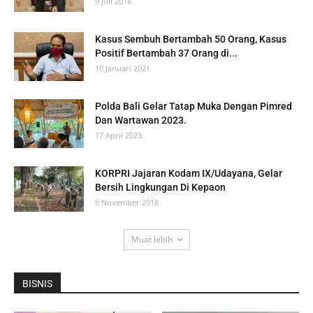
9 Juli 2018
Kasus Sembuh Bertambah 50 Orang, Kasus
Positif Bertambah 37 Orang di...
10 Januari 2021
Polda Bali Gelar Tatap Muka Dengan Pimred
Dan Wartawan 2023.
17 April 2023
KORPRI Jajaran Kodam IX/Udayana, Gelar
Bersih Lingkungan Di Kepaon
6 November 2018
Muat lebih
BISNIS