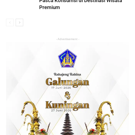
Pasca Konsumsi di Destinasi Wisata
Premium
- Advertisement -