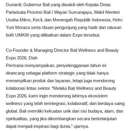
Gunardi; Gubernur Bali yang diwakili oleh Kepala Dinas
Pariwisata Provinsi Bali I Wayan Sumarajaya, Wakil Menteri
Usaha Mikro, Kecil, dan Menengah Republik Indonesia, Helvi
Yuni Moraza serta ribuan pengunjung yang hadir dan ratusan
both UMKM yang dilibatkan dalam Expo tersebut.
Co-Founder & Managing Director Bali Wellness and Beauty
Expo 2026, Diah
Permana menyampaikan, penyelenggaraan tahun ini
dirancang sebagai platform strategis yang tidak hanya
menampilkan produk dan layanan, tetapi juga mendorong
kolaborasi lintas sektor. “Melalui Bali Wellness and Beauty
Expo 2026, kami ingin mendorong lahirnya ekosistem
wellness yang lebih terintegrasi, kolaboratif, dan berdaya saing
global. Bali memiliki kekuatan unik dari sisi budaya, alam, dan
spiritualitas, yang jika dikembangkan secara berkelanjutan
dapat menjadi inspirasi bagi dunia,” ujarnya.