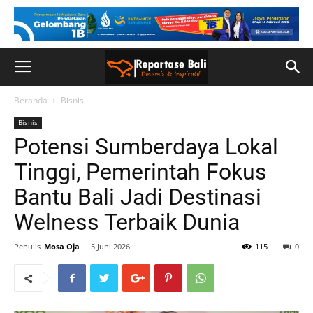
Beranda
Bisnis
Bisnis
Potensi Sumberdaya Lokal
Tinggi, Pemerintah Fokus
Bantu Bali Jadi Destinasi
Welness Terbaik Dunia
Penulis
Mosa Oja
-
5 Juni 2026
115
0