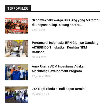
TERPOPULER
Sebanyak 500 Warga Buleleng yang Merantau
di Denpasar Siap Dukung Koster...
7 Mei 2018
Pertama di Indonesia, BPN Gianyar Gandeng
AKSIBINDO Tingkatkan Kualitas SDM
Ratusan...
18 Mei 2026
Anak Usaha ABM Investama Adakan
Machining Development Program
27 Januari 2024
746 Napi Hindu di Bali dapat Remisi
15 Maret 2021