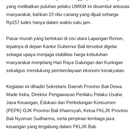
yang melibatkan puluhan pelaku UMKM ini disambut antusias
masyarakat, bahkan 15 ribu canang yang dijual seharga
Rp157 ludes hanya dalam waktu satu jam.
Pasar murah yang berlokasi di sisi utara Lapangan Renon,
tepatnya di depan Kantor Gubernur Bali tersebut digelar
sebagai upaya menjaga stabilitas harga kebutuhan
masyarakat menjelang Hari Raya Galungan dan Kuningan
sekaligus mendukung pemberdayaan ekonomi kerakyatan.
Kegiatan ini dihadiri Sekretaris Daerah Provinsi Bali Dewa
Made Indra, Direktur Pengawasan Perilaku Pelaku Usaha
Jasa Keuangan, Edukasi dan Perlindungan Konsumen
(PEPK) OJK Provinsi Bali Irhamsyah, Ketua FKLJK Provinsi
Bali Nyoman Sudharma, serta pimpinan lembaga jasa
keuangan yang tergabung dalam FKLJK Bali.