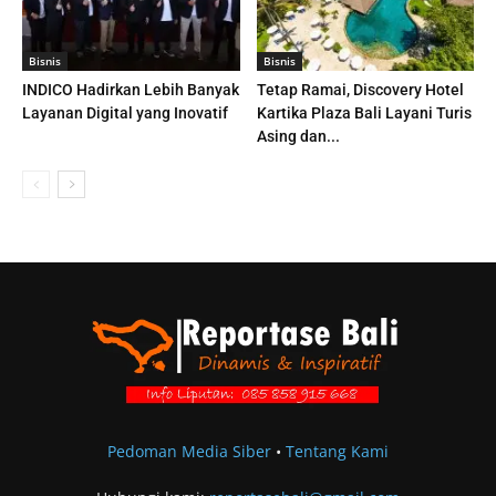
Bisnis
Bisnis
INDICO Hadirkan Lebih Banyak
Tetap Ramai, Discovery Hotel
Layanan Digital yang Inovatif
Kartika Plaza Bali Layani Turis
Asing dan...
Pedoman Media Siber
•
Tentang Kami