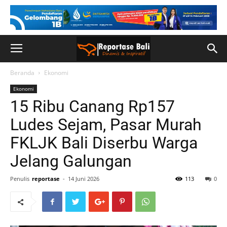
Beranda
Ekonomi
Ekonomi
15 Ribu Canang Rp157
Ludes Sejam, Pasar Murah
FKLJK Bali Diserbu Warga
Jelang Galungan
Penulis
reportase
-
14 Juni 2026
113
0