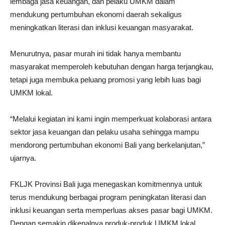
lembaga jasa keuangan, dan pelaku UMKM dalam
mendukung pertumbuhan ekonomi daerah sekaligus
meningkatkan literasi dan inklusi keuangan masyarakat.
Menurutnya, pasar murah ini tidak hanya membantu
masyarakat memperoleh kebutuhan dengan harga terjangkau,
tetapi juga membuka peluang promosi yang lebih luas bagi
UMKM lokal.
“Melalui kegiatan ini kami ingin memperkuat kolaborasi antara
sektor jasa keuangan dan pelaku usaha sehingga mampu
mendorong pertumbuhan ekonomi Bali yang berkelanjutan,”
ujarnya.
FKLJK Provinsi Bali juga menegaskan komitmennya untuk
terus mendukung berbagai program peningkatan literasi dan
inklusi keuangan serta memperluas akses pasar bagi UMKM.
Dengan semakin dikenalnya produk-produk UMKM lokal,