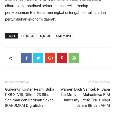
diharapkan kontribusi sektor usaha kecil terhadap
perekonomian Bali terus meningkat di tengah pemulihan dan
pertumbuhan ekonomi daerah.
LABEL
FKLJK Bali
OJK Bali
UMKM Bali
Berita sebelumya
Berita berikutnya
Gubernur Koster Resmi Buka
Wamen Dikti Saintek RI Sapa
PKB XLVIII, Diikuti 23 Ribu
dan Motivasi Mahasiswa BIM
Seniman dan Ratusan Sekaa,
University untuk Terus Maju
IKM/UMKM Digratiskan
dalam IIE dan APIM