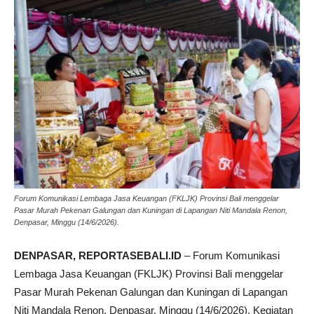
Forum Komunikasi Lembaga Jasa Keuangan (FKLJK) Provinsi Bali menggelar
Pasar Murah Pekenan Galungan dan Kuningan di Lapangan Niti Mandala Renon,
Denpasar, Minggu (14/6/2026).
DENPASAR, REPORTASEBALI.ID
– Forum Komunikasi
Lembaga Jasa Keuangan (FKLJK) Provinsi Bali menggelar
Pasar Murah Pekenan Galungan dan Kuningan di Lapangan
Niti Mandala Renon, Denpasar, Minggu (14/6/2026). Kegiatan