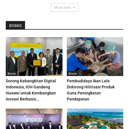
Muat lebih
BISNIS
Bisnis
Bisnis
Dorong Kebangkitan Digital
Pembudidaya Ikan Lele
Indonesia, IOH Gandeng
Didorong Hilirisasi Produk
Huawei untuk Kembangkan
Guna Peningkatan
Inovasi Berbasis...
Pendapatan