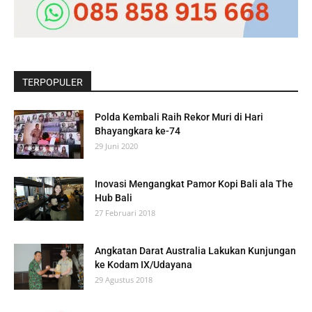
TERPOPULER
Polda Kembali Raih Rekor Muri di Hari
Bhayangkara ke-74
29 Juni 2020
Inovasi Mengangkat Pamor Kopi Bali ala The
Hub Bali
27 Februari 2018
Angkatan Darat Australia Lakukan Kunjungan
ke Kodam IX/Udayana
29 Agustus 2018