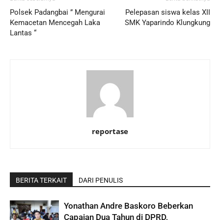
Polsek Padangbai ” Mengurai
Pelepasan siswa kelas XII
Kemacetan Mencegah Laka
SMK Yaparindo Klungkung
Lantas “
reportase
BERITA TERKAIT
DARI PENULIS
Yonathan Andre Baskoro Beberkan
Capaian Dua Tahun di DPRD,