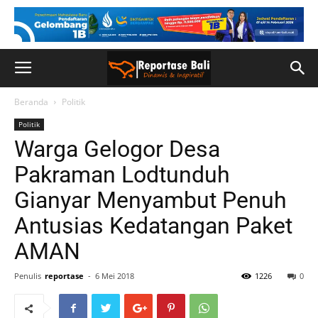
Beranda
Politik
Politik
Warga Gelogor Desa
Pakraman Lodtunduh
Gianyar Menyambut Penuh
Antusias Kedatangan Paket
AMAN
Penulis
reportase
-
6 Mei 2018
1226
0