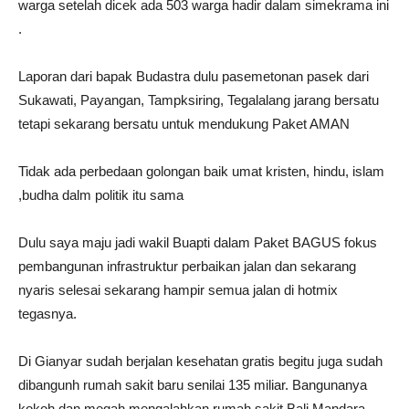
warga setelah dicek ada 503 warga hadir dalam simekrama ini
.
Laporan dari bapak Budastra dulu pasemetonan pasek dari
Sukawati, Payangan, Tampksiring, Tegalalang jarang bersatu
tetapi sekarang bersatu untuk mendukung Paket AMAN
Tidak ada perbedaan golongan baik umat kristen, hindu, islam
,budha dalm politik itu sama
Dulu saya maju jadi wakil Buapti dalam Paket BAGUS fokus
pembangunan infrastruktur perbaikan jalan dan sekarang
nyaris selesai sekarang hampir semua jalan di hotmix
tegasnya.
Di Gianyar sudah berjalan kesehatan gratis begitu juga sudah
dibangunh rumah sakit baru senilai 135 miliar. Bangunanya
kokoh dan megah mengalahkan rumah sakit Bali Mandara.