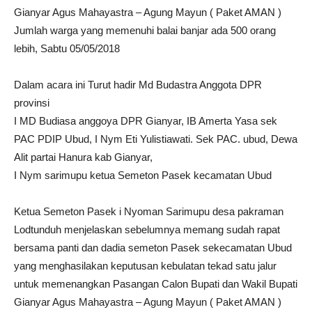
Gianyar Agus Mahayastra – Agung Mayun ( Paket AMAN )
Jumlah warga yang memenuhi balai banjar ada 500 orang
lebih, Sabtu 05/05/2018
Dalam acara ini Turut hadir Md Budastra Anggota DPR
provinsi
I MD Budiasa anggoya DPR Gianyar, IB Amerta Yasa sek
PAC PDIP Ubud, I Nym Eti Yulistiawati. Sek PAC. ubud, Dewa
Alit partai Hanura kab Gianyar,
I Nym sarimupu ketua Semeton Pasek kecamatan Ubud
Ketua Semeton Pasek i Nyoman Sarimupu desa pakraman
Lodtunduh menjelaskan sebelumnya memang sudah rapat
bersama panti dan dadia semeton Pasek sekecamatan Ubud
yang menghasilakan keputusan kebulatan tekad satu jalur
untuk memenangkan Pasangan Calon Bupati dan Wakil Bupati
Gianyar Agus Mahayastra – Agung Mayun ( Paket AMAN )