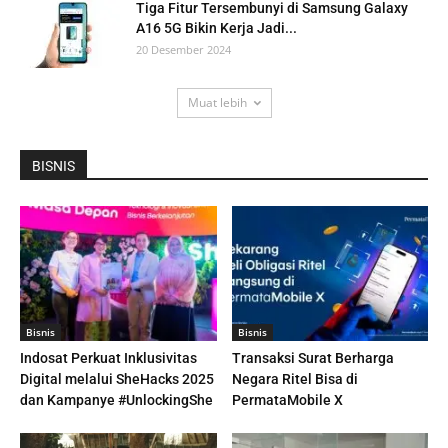
Tiga Fitur Tersembunyi di Samsung Galaxy
A16 5G Bikin Kerja Jadi...
20 Desember 2024
Muat lebih
BISNIS
Bisnis
Bisnis
Indosat Perkuat Inklusivitas
Transaksi Surat Berharga
Digital melalui SheHacks 2025
Negara Ritel Bisa di
dan Kampanye #UnlockingShe
PermataMobile X