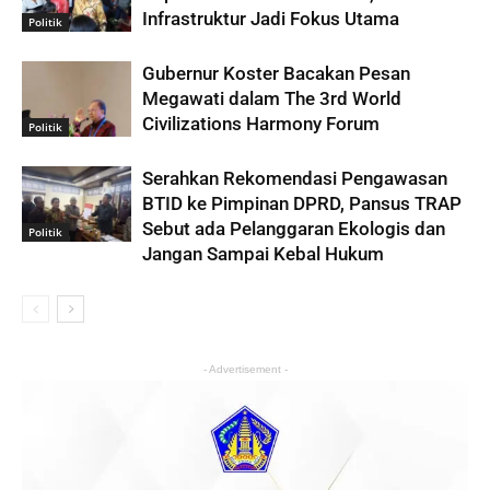
Infrastruktur Jadi Fokus Utama
Politik
Gubernur Koster Bacakan Pesan
Megawati dalam The 3rd World
Civilizations Harmony Forum
Politik
Serahkan Rekomendasi Pengawasan
BTID ke Pimpinan DPRD, Pansus TRAP
Sebut ada Pelanggaran Ekologis dan
Politik
Jangan Sampai Kebal Hukum
- Advertisement -