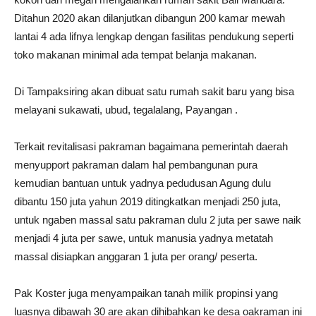
Ditahun 2020 akan dilanjutkan dibangun 200 kamar mewah
lantai 4 ada lifnya lengkap dengan fasilitas pendukung seperti
toko makanan minimal ada tempat belanja makanan.
Di Tampaksiring akan dibuat satu rumah sakit baru yang bisa
melayani sukawati, ubud, tegalalang, Payangan .
Terkait revitalisasi pakraman bagaimana pemerintah daerah
menyupport pakraman dalam hal pembangunan pura
kemudian bantuan untuk yadnya pedudusan Agung dulu
dibantu 150 juta yahun 2019 ditingkatkan menjadi 250 juta,
untuk ngaben massal satu pakraman dulu 2 juta per sawe naik
menjadi 4 juta per sawe, untuk manusia yadnya metatah
massal disiapkan anggaran 1 juta per orang/ peserta.
Pak Koster juga menyampaikan tanah milik propinsi yang
luasnya dibawah 30 are akan dihibahkan ke desa oakraman ini