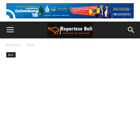
Beranda
Bali
Bali