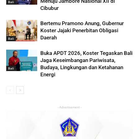
Menuju Jambore Nasional XII di
Bali
Cibubur
Bertemu Pramono Anung, Gubernur
Koster Jajaki Penerbitan Obligasi
Daerah
Bali
Buka APDT 2026, Koster Tegaskan Bali
Jaga Keseimbangan Pariwisata,
Budaya, Lingkungan dan Ketahanan
Bali
Energi
- Advertisement -