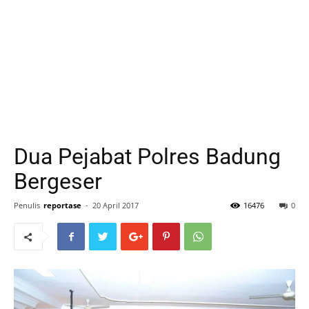
Dua Pejabat Polres Badung
Bergeser
Penulis
reportase
-
20 April 2017
16476
0