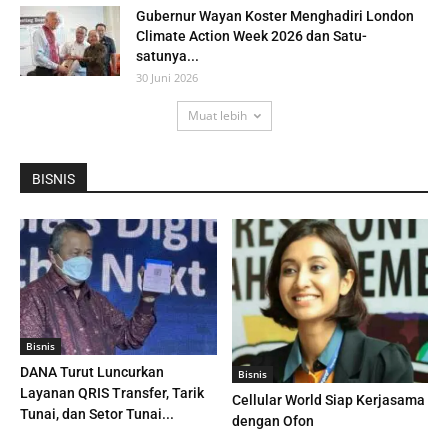
Gubernur Wayan Koster Menghadiri London
Climate Action Week 2026 dan Satu-
satunya...
30 Juni 2026
Muat lebih
BISNIS
Bisnis
DANA Turut Luncurkan
Bisnis
Layanan QRIS Transfer, Tarik
Cellular World Siap Kerjasama
Tunai, dan Setor Tunai...
dengan Ofon