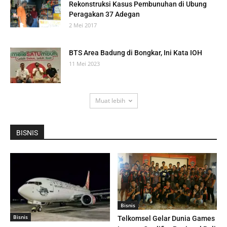
Rekonstruksi Kasus Pembunuhan di Ubung
Peragakan 37 Adegan
2 Mei 2017
BTS Area Badung di Bongkar, Ini Kata IOH
11 Mei 2023
Muat lebih
BISNIS
Bisnis
Bisnis
Telkomsel Gelar Dunia Games