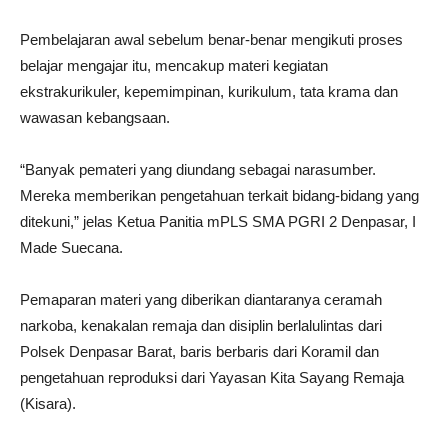
Pembelajaran awal sebelum benar-benar mengikuti proses
belajar mengajar itu, mencakup materi kegiatan
ekstrakurikuler​, kepemimpinan, kurikulum, tata krama dan
wawasan kebangsaan.
“Banyak pemateri yang diundang sebagai narasumber.
Mereka memberikan pengetahuan terkait bidang-bidang yang
ditekuni,” jelas Ketua Panitia mPLS SMA PGRI 2 Denpasar, I
Made Suecana.
Pemaparan materi yang diberikan diantaranya ceramah
narkoba, kenakalan remaja dan disiplin berlalulintas dari
Polsek Denpasar Barat, baris berbaris dari Koramil dan
pengetahuan reproduksi dari Yayasan Kita Sayang Remaja
(Kisara).