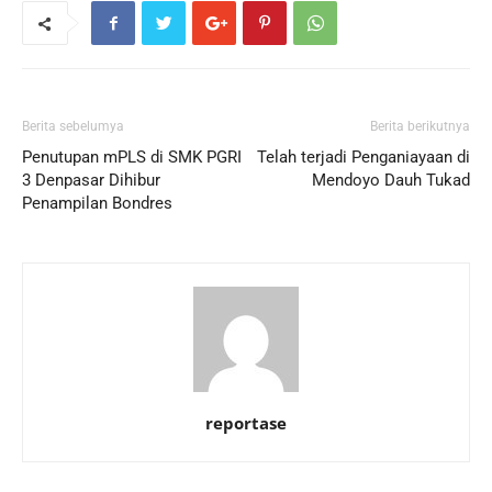
Berita sebelumya
Berita berikutnya
Penutupan mPLS di SMK PGRI
Telah terjadi Penganiayaan di
3 Denpasar Dihibur
Mendoyo Dauh Tukad
Penampilan Bondres
reportase