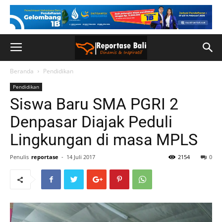
Beranda
Pendidikan
Pendidikan
Siswa Baru SMA PGRI 2
Denpasar Diajak Peduli
Lingkungan di masa MPLS
Penulis
reportase
-
14 Juli 2017
2154
0