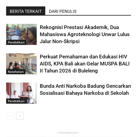
BERITA TERKAIT
DARI PENULIS
Rekognisi Prestasi Akademik, Dua
Mahasiswa Agroteknologi Unwar Lulus
Jalur Non-Skripsi
Pendidikan
Perkuat Pemahaman dan Edukasi HIV
AIDS, KPA Bali akan Gelar MUSPA BALI
II Tahun 2026 di Buleleng
Kesehatan
Bunda Anti Narkoba Badung Gencarkan
Sosialisasi Bahaya Narkoba di Sekolah
Pendidikan
- Advertisement -