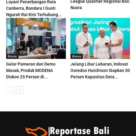
League Qualifier Regional Bali
Layani Penerbangan Rute
Nusra
Canberra, Bandara I Gusti
Ngurah Rai Kini Terhubung...
Bisnis
Bisnis
Gelar Pameran dan Demo
Jelang Libur Lebaran, Indosat
Masak, Produk MODENA
Ooredoo Hutchison Siapkan 30
Diskon 25 Persen di...
Persen Kapasitas Data...