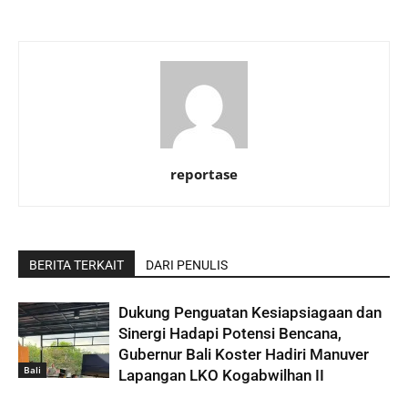
reportase
BERITA TERKAIT
DARI PENULIS
Dukung Penguatan Kesiapsiagaan dan
Sinergi Hadapi Potensi Bencana,
Gubernur Bali Koster Hadiri Manuver
Bali
Lapangan LKO Kogabwilhan II