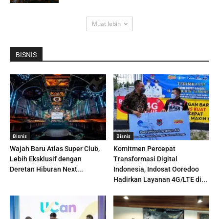
Muat lebih
BISNIS
Bisnis
Bisnis
Wajah Baru Atlas Super Club,
Komitmen Percepat
Lebih Eksklusif dengan
Transformasi Digital
Deretan Hiburan Next...
Indonesia, Indosat Ooredoo
Hadirkan Layanan 4G/LTE di...