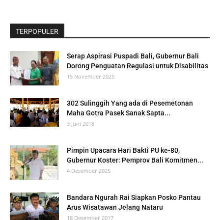
TERPOPULER
Serap Aspirasi Puspadi Bali, Gubernur Bali
Dorong Penguatan Regulasi untuk Disabilitas
15 November 2025
302 Sulinggih Yang ada di Pesemetonan
Maha Gotra Pasek Sanak Sapta...
3 Juni 2018
Pimpin Upacara Hari Bakti PU ke-80,
Gubernur Koster: Pemprov Bali Komitmen...
4 Desember 2025
Bandara Ngurah Rai Siapkan Posko Pantau
Arus Wisatawan Jelang Nataru
18 Desember 2017