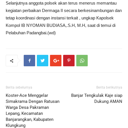
Selanjutnya anggota polsek akan terus menerus memantau
kegiatan perbaikan Dermaga II secara berkesinambungan dan
tetap koordinasi dengan instansi terkait , ungkap Kapolsek
Kompol IB NYOMAN BUDIASA,.S.H, M.H, saat di temui di
Pelabuhan Padangbai.(wd)
Berita sebelumya
Berita berikutnya
Koster-Ace Menggelar
Banjar Tengkulak Kaje siap
Simakrama Dengan Ratusan
Dukung AMAN
Warga Desa Pakraman
Lepang, Kecamatan
Banjarangkan, Kabupaten
Klungkung