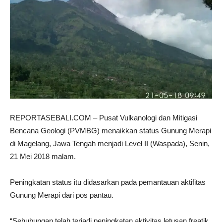
REPORTASEBALI.COM – Pusat Vulkanologi dan Mitigasi
Bencana Geologi (PVMBG) menaikkan status Gunung Merapi
di Magelang, Jawa Tengah menjadi Level II (Waspada), Senin,
21 Mei 2018 malam.
Peningkatan status itu didasarkan pada pemantauan aktifitas
Gunung Merapi dari pos pantau.
“Sehubungan telah terjadi peningkatan aktivitas letusan freatik