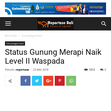
Beranda
Uncategorized
Uncategorized
Status Gunung Merapi Naik
Level II Waspada
Penulis
reportase
-
23 Mei 2018
1012
0