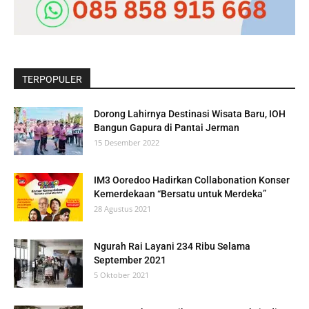
TERPOPULER
Dorong Lahirnya Destinasi Wisata Baru, IOH
Bangun Gapura di Pantai Jerman
15 Desember 2022
IM3 Ooredoo Hadirkan Collabonation Konser
Kemerdekaan “Bersatu untuk Merdeka”
28 Agustus 2021
Ngurah Rai Layani 234 Ribu Selama
September 2021
5 Oktober 2021