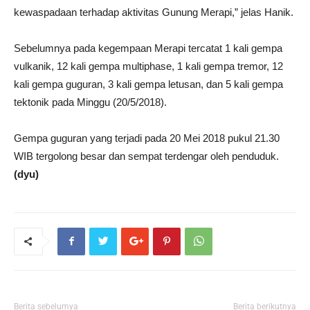
kewaspadaan terhadap aktivitas Gunung Merapi,” jelas Hanik.
Sebelumnya pada kegempaan Merapi tercatat 1 kali gempa
vulkanik, 12 kali gempa multiphase, 1 kali gempa tremor, 12
kali gempa guguran, 3 kali gempa letusan, dan 5 kali gempa
tektonik pada Minggu (20/5/2018).
Gempa guguran yang terjadi pada 20 Mei 2018 pukul 21.30
WIB tergolong besar dan sempat terdengar oleh penduduk.
(dyu)
Berita sebelumya
Berita berikutnya