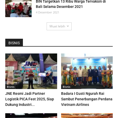
BIN Targetkan 13 Ribu Warga Tervaksin di
Bali Selama Desember 2021
4 Desember 2021
Muat lebih
BISNIS
Bisnis
Bisnis
JNE Resmi Jadi Partner
Badara I Gusti Ngurah Rai
Logistik PICA Fest 2025, Siap
Sambut Penerbangan Perdana
Dukung Industri...
Vietnam Airlines