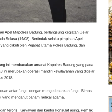
Apel Mapolres Badung, berlangsung kegiatan Gelar
 Selasa (14/08). Bertindak selaku pimpinan Apel,
ang diikuti oleh Pejabat Utama Polres Badung, dan
adung ini membacakan amanat Kapolres Badung yang pada
 ini merupakan operasi mandiri kewilayahan yang digelar
us 2018.
paduan antar fungsi dengan mengedepankan fungsi Bimas
pok yang menganut paham radikal agama,
gan teroris, Karyawan dan kantor konsulat asing, Pemilik