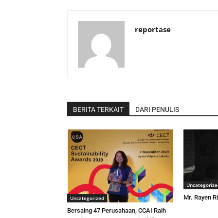
reportase
BERITA TERKAIT
DARI PENULIS
Uncategorize
Mr. Rayen Ri
Uncategorized
Bersaing 47 Perusahaan, CCAI Raih