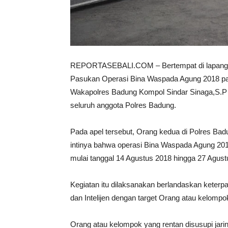
REPORTASEBALI.COM – Bertempat di lapangan 
Pasukan Operasi Bina Waspada Agung 2018 pada
Wakapolres Badung Kompol Sindar Sinaga,S.P y
seluruh anggota Polres Badung.
Pada apel tersebut, Orang kedua di Polres B
intinya bahwa operasi Bina Waspada Agung 2018
mulai tanggal 14 Agustus 2018 hingga 27 Agust
Kegiatan itu dilaksanakan berlandaskan keter
dan Intelijen dengan target Orang atau kelom
Orang atau kelompok yang rentan disusupi jarin