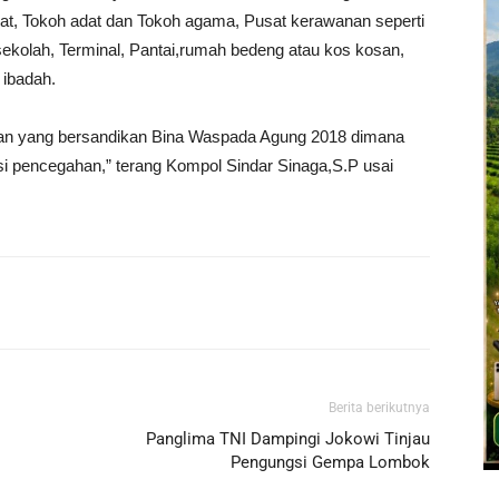
kat, Tokoh adat dan Tokoh agama, Pusat kerawanan seperti
 sekolah, Terminal, Pantai,rumah bedeng atau kos kosan,
 ibadah.
isian yang bersandikan Bina Waspada Agung 2018 dimana
gsi pencegahan,” terang Kompol Sindar Sinaga,S.P usai
Berita berikutnya
Panglima TNI Dampingi Jokowi Tinjau
Pengungsi Gempa Lombok