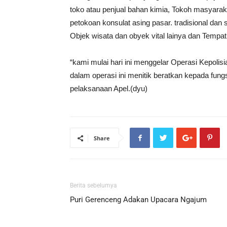
toko atau penjual bahan kimia, Tokoh masyara
petokoan konsulat asing pasar. tradisional dan
Objek wisata dan obyek vital lainya dan Tempat
“kami mulai hari ini menggelar Operasi Kepol
dalam operasi ini menitik beratkan kepada fun
pelaksanaan Apel.(dyu)
Share
Berita sebelumya
Puri Gerenceng Adakan Upacara Ngajum