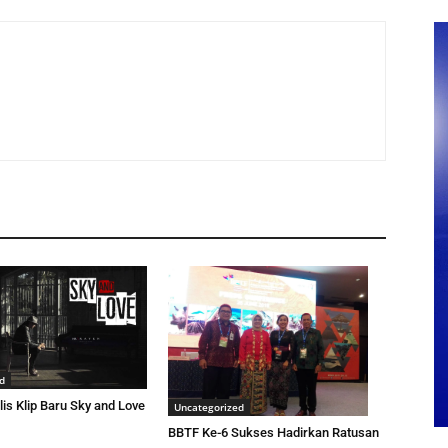
d
lis Klip Baru Sky and Love
Uncategorized
BBTF Ke-6 Sukses Hadirkan Ratusan