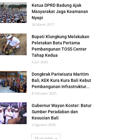
Ketua DPRD Badung Ajak
Masyarakat Jaga Keamanan
Nyepi
26 Maret 2017
Bupati Klungkung Melakukan
Peletakan Batu Pertama
Pembangunan TOSS Center
Tahap Kedua
6 Juli 2020
Dongkrak Pariwisata Maritim
Bali, KEK Kura Kura Bali Kebut
Pembangunan Infrastruktur...
8 Oktober 2025
Gubernur Wayan Koster: Batur
Sumber Peradaban dan
Kesucian Bali
2 Agustus 2026
Muat lebih